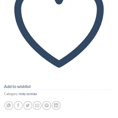
Add to wishlist
Category:
máy so màu