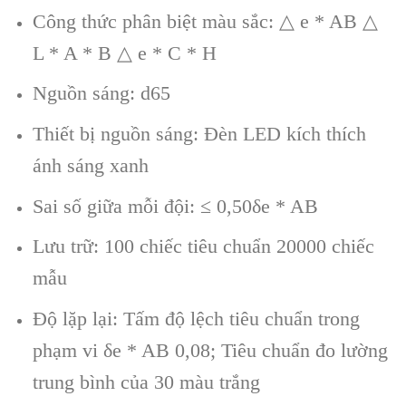
Công thức phân biệt màu sắc: △ e * AB △
L * A * B △ e * C * H
Nguồn sáng: d65
Thiết bị nguồn sáng: Đèn LED kích thích
ánh sáng xanh
Sai số giữa mỗi đội: ≤ 0,50δe * AB
Lưu trữ: 100 chiếc tiêu chuẩn 20000 chiếc
mẫu
Độ lặp lại: Tấm độ lệch tiêu chuẩn trong
phạm vi δe * AB 0,08; Tiêu chuẩn đo lường
trung bình của 30 màu trắng