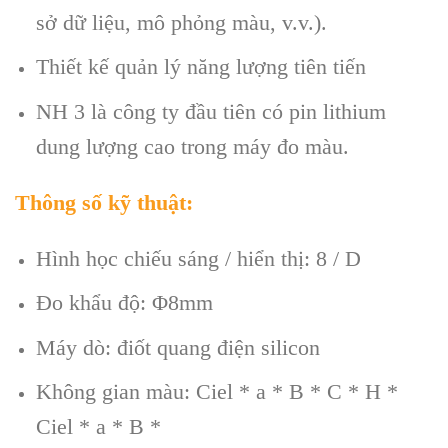
sở dữ liệu, mô phỏng màu, v.v.).
Thiết kế quản lý năng lượng tiên tiến
NH 3 là công ty đầu tiên có pin lithium
dung lượng cao trong máy đo màu.
Thông số kỹ thuật:
Hình học chiếu sáng / hiển thị: 8 / D
Đo khẩu độ: Φ8mm
Máy dò: điốt quang điện silicon
Không gian màu: Ciel * a * B * C * H *
Ciel * a * B *