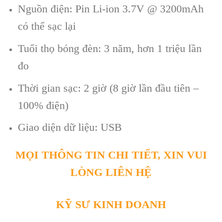
Nguồn điện: Pin Li-ion 3.7V @ 3200mAh
có thể sạc lại
Tuổi thọ bóng đèn: 3 năm, hơn 1 triệu lần
đo
Thời gian sạc: 2 giờ (8 giờ lần đầu tiên –
100% điện)
Giao diện dữ liệu: USB
MỌI THÔNG TIN CHI TIẾT, XIN VUI
LÒNG LIÊN HỆ
KỸ SƯ KINH DOANH