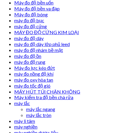
Máy đo độ bền uốn
Máy đo độ bền va đạp
Máy đo độ bóng
máy đo độ bục
máy đo độ cứng
MÁY ĐO ĐỘ CỨNG KIM LOẠI
máy đo độ dày
máy đo độ dày lớp phủ leed
máy đo độ nhám bề mặt
máy đo độ ồn
máy đo độ rung
Máy đo lực kéo đứt
máy đo nồng độ khí
máy đo oxy hòa tan
máy đo tốc độ gió
MÁY HÚT TÚI CHÂN KHÔNG
Máy kiểm tra độ bền chà rửa
máy lắc
máy lắc ngang
máy lắc tròn
máy li tâm
máy nghiền
máy nghiền dược liệu