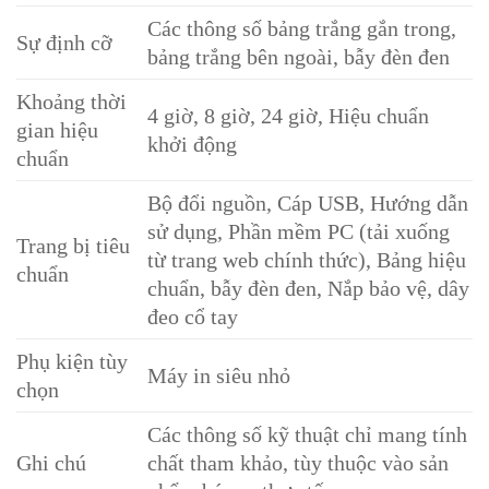
Các thông số bảng trắng gắn trong,
Sự định cỡ
bảng trắng bên ngoài, bẫy đèn đen
Khoảng thời
4 giờ, 8 giờ, 24 giờ, Hiệu chuẩn
gian hiệu
khởi động
chuẩn
Bộ đổi nguồn, Cáp USB, Hướng dẫn
sử dụng, Phần mềm PC (tải xuống
Trang bị tiêu
từ trang web chính thức), Bảng hiệu
chuẩn
chuẩn, bẫy đèn đen, Nắp bảo vệ, dây
đeo cổ tay
Phụ kiện tùy
Máy in siêu nhỏ
chọn
Các thông số kỹ thuật chỉ mang tính
Ghi chú
chất tham khảo, tùy thuộc vào sản