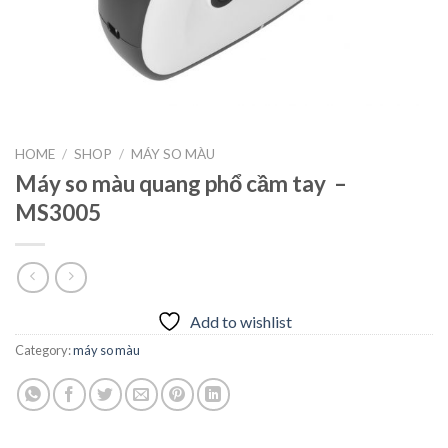
HOME
/
SHOP
/
MÁY SO MÀU
Máy so màu quang phổ cầm tay –
MS3005
Add to wishlist
Category:
máy so màu