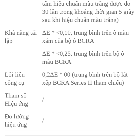
tấm hiệu chuẩn màu trắng được đo
30 lần trong khoảng thời gian 5 giây
sau khi hiệu chuẩn màu trắng)
Khả năng tái
ΔE * <0,10, trung bình trên ô màu
lập
xám của bộ ô BCRA
ΔE * <0,25, trung bình trên bộ ô
màu BCRA
Lỗi liên
0,2ΔE * 00 (trung bình trên bộ lát
công cụ
xếp BCRA Series II tham chiếu)
Tham số
/
Hiệu ứng
Đo lường
/
hiệu ứng