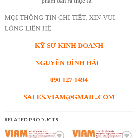
phẩm bán ra thực tế.
MỌI THÔNG TIN CHI TIẾT, XIN VUI
LÒNG LIÊN HỆ
KỸ SƯ KINH DOANH
NGUYỄN ĐÌNH HẢI
090 127 1494
SALES.VIAM@GMAIL.COM
RELATED PRODUCTS