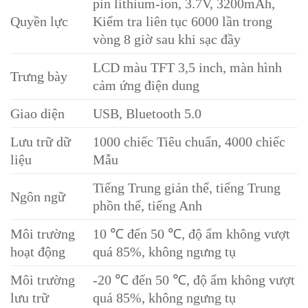
pin lithium-ion, 3.7V, 3200mAh,
Quyền lực
Kiểm tra liên tục 6000 lần trong
vòng 8 giờ sau khi sạc đầy
LCD màu TFT 3,5 inch, màn hình
Trưng bày
cảm ứng điện dung
Giao diện
USB, Bluetooth 5.0
Lưu trữ dữ
1000 chiếc Tiêu chuẩn, 4000 chiếc
liệu
Mẫu
Tiếng Trung giản thể, tiếng Trung
Ngôn ngữ
phồn thể, tiếng Anh
Môi trường
10 ℃ đến 50 ℃, độ ẩm không vượt
hoạt động
quá 85%, không ngưng tụ
Môi trường
-20 ℃ đến 50 ℃, độ ẩm không vượt
lưu trữ
quá 85%, không ngưng tụ