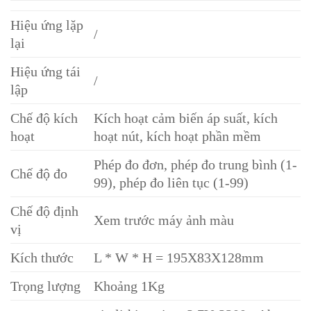
Hiệu ứng lặp
/
lại
Hiệu ứng tái
/
lập
Chế độ kích
Kích hoạt cảm biến áp suất, kích
hoạt
hoạt nút, kích hoạt phần mềm
Phép đo đơn, phép đo trung bình (1-
Chế độ đo
99), phép đo liên tục (1-99)
Chế độ định
Xem trước máy ảnh màu
vị
Kích thước
L * W * H = 195X83X128mm
Trọng lượng
Khoảng 1Kg