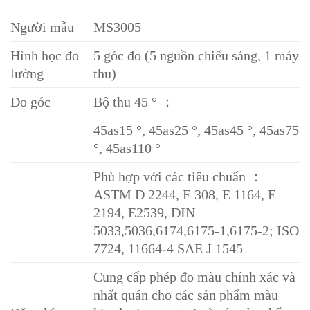
Người mẫu
MS3005
Hình học đo
5 góc đo (5 nguồn chiếu sáng, 1 máy
lường
thu)
Đo góc
Bộ thu 45 ° ：
45as15 °, 45as25 °, 45as45 °, 45as75
°, 45as110 °
Phù hợp với các tiêu chuẩn ：
ASTM D 2244, E 308, E 1164, E
2194, E2539, DIN
5033,5036,6174,6175-1,6175-2; ISO
7724, 11664-4 SAE J 1545
Cung cấp phép đo màu chính xác và
nhất quán cho các sản phẩm màu