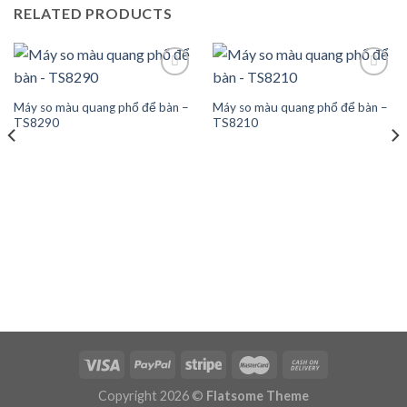
RELATED PRODUCTS
Máy so màu quang phổ để bàn –
Máy so màu quang phổ để bàn –
Add to
Add to
TS8290
TS8210
wishlist
wishlist
Copyright 2026 ©
Flatsome Theme