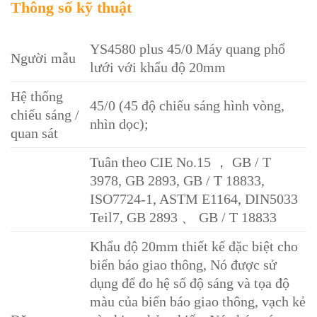
Thông số kỹ thuật
YS4580 plus 45/0 Máy quang phổ
Người mẫu
lưới với khẩu độ 20mm
Hệ thống
45/0 (45 độ chiếu sáng hình vòng,
chiếu sáng /
nhìn dọc);
quan sát
Tuân theo CIE No.15 ， GB / T
3978, GB 2893, GB / T 18833,
ISO7724-1, ASTM E1164, DIN5033
Teil7, GB 2893 、 GB / T 18833
Khẩu độ 20mm thiết kế đặc biệt cho
biển báo giao thông, Nó được sử
dụng để đo hệ số độ sáng và tọa độ
màu của biển báo giao thông, vạch kẻ