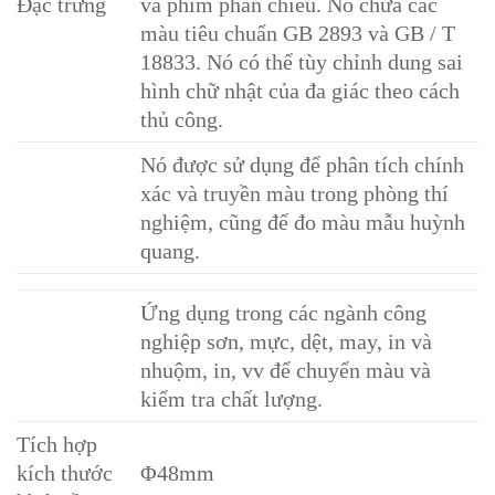
Đặc trưng
và phim phản chiếu. Nó chứa các
màu tiêu chuẩn GB 2893 và GB / T
18833. Nó có thể tùy chỉnh dung sai
hình chữ nhật của đa giác theo cách
thủ công.
Nó được sử dụng để phân tích chính
xác và truyền màu trong phòng thí
nghiệm, cũng để đo màu mẫu huỳnh
quang.
Ứng dụng trong các ngành công
nghiệp sơn, mực, dệt, may, in và
nhuộm, in, vv để chuyển màu và
kiểm tra chất lượng.
Tích hợp
kích thước
Φ48mm