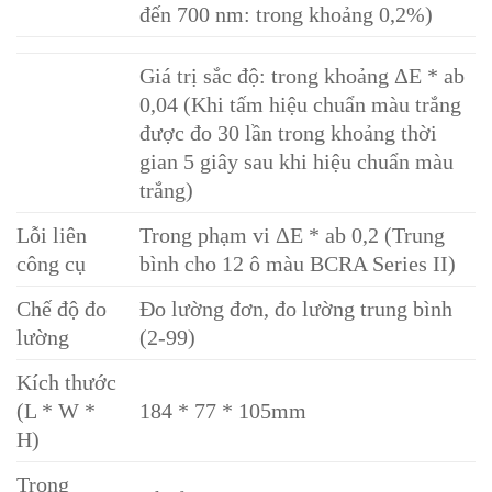
đến 700 nm: trong khoảng 0,2%)
Giá trị sắc độ: trong khoảng ΔE * ab
0,04 (Khi tấm hiệu chuẩn màu trắng
được đo 30 lần trong khoảng thời
gian 5 giây sau khi hiệu chuẩn màu
trắng)
Lỗi liên
Trong phạm vi ΔE * ab 0,2 (Trung
công cụ
bình cho 12 ô màu BCRA Series II)
Chế độ đo
Đo lường đơn, đo lường trung bình
lường
(2-99)
Kích thước
(L * W *
184 * 77 * 105mm
H)
Trọng