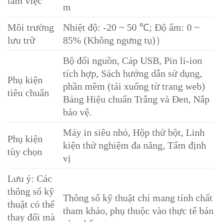
làm việc
m
Môi trường
Nhiệt độ: -20 ~ 50 ℃; Độ ẩm: 0 ~
lưu trữ
85% (Không ngưng tụ)）
Bộ đổi nguồn, Cáp USB, Pin li-ion
tích hợp, Sách hướng dẫn sử dụng,
Phụ kiện
phần mềm (tải xuống từ trang web)
tiêu chuẩn
Bảng Hiệu chuẩn Trắng và Đen, Nắp
bảo vệ.
Máy in siêu nhỏ, Hộp thử bột, Linh
Phụ kiện
kiện thử nghiệm đa năng, Tấm định
tùy chọn
vị
Lưu ý: Các
thông số kỹ
Thông số kỹ thuật chỉ mang tính chất
thuật có thể
tham khảo, phụ thuộc vào thực tế bán
thay đổi mà