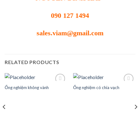
090 127 1494
sales.viam@gmail.com
RELATED PRODUCTS
Ống nghiệm không vành
Ống nghiệm có chia vạch
Add to
Add to
wishlist
wishlist