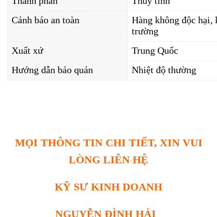
Thành phần
Thuỷ tinh
Cảnh báo an toàn
Hàng không độc hại,
trường
Xuất xứ
Trung Quốc
Hướng dẫn bảo quản
Nhiệt độ thường
MỌI THÔNG TIN CHI TIẾT, XIN VUI
LÒNG LIÊN HỆ
KỸ SƯ KINH DOANH
NGUYỄN ĐÌNH HẢI