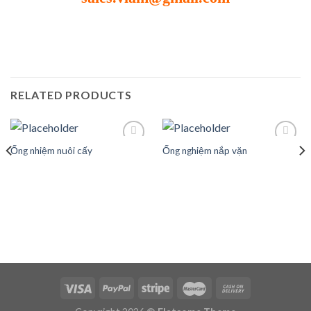
RELATED PRODUCTS
Ống nhiệm nuôi cấy
Ống nghiệm nắp vặn
Add to
Add to
wishlist
wishlist