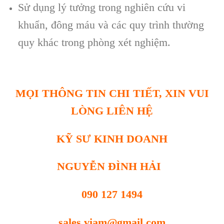
Sử dụng lý tưởng trong nghiên cứu vi
khuẩn, đông máu và các quy trình thường
quy khác trong phòng xét nghiệm.
MỌI THÔNG TIN CHI TIẾT, XIN VUI
LÒNG LIÊN HỆ
KỸ SƯ KINH DOANH
NGUYỄN ĐÌNH HẢI
090 127 1494
sales.viam@gmail.com