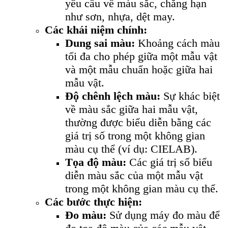
yêu cầu về màu sắc, chẳng hạn
như sơn, nhựa, dệt may.
Các khái niệm chính:
Dung sai màu:
Khoảng cách màu
tối đa cho phép giữa một mẫu vật
và một mẫu chuẩn hoặc giữa hai
mẫu vật.
Độ chênh lệch màu:
Sự khác biệt
về màu sắc giữa hai mẫu vật,
thường được biểu diễn bằng các
giá trị số trong một không gian
màu cụ thể (ví dụ: CIELAB).
Tọa độ màu:
Các giá trị số biểu
diễn màu sắc của một mẫu vật
trong một không gian màu cụ thể.
Các bước thực hiện:
Đo màu:
Sử dụng máy đo màu để