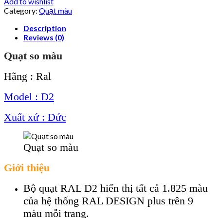
Add to wishlist
Category:
Quạt màu
Description
Reviews (0)
Quạt so màu
Hãng : Ral
Model : D2
Xuất xứ : Đức
Quạt so màu
Giới thiệu
Bộ quạt RAL D2 hiển thị tất cả 1.825 màu
của hệ thống RAL DESIGN plus trên 9
màu mỗi trang.