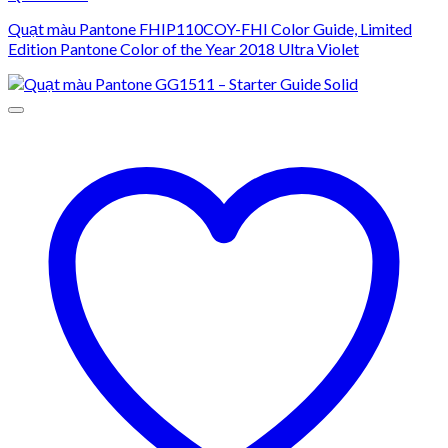
Quạt màu Pantone FHIP110COY-FHI Color Guide, Limited
Edition Pantone Color of the Year 2018 Ultra Violet