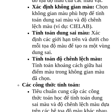
đo tọa độ màu của các mẫu vật.
Xác định không gian màu:
Chọn
không gian màu phù hợp để tính
toán dung sai màu và độ chênh
lệch màu (ví dụ: CIELAB).
Tính toán dung sai màu:
Xác
định các giới hạn trên và dưới cho
mỗi tọa độ màu để tạo ra một vùng
dung sai.
Tính toán độ chênh lệch màu:
Tính toán khoảng cách giữa hai
điểm màu trong không gian màu
đã chọn.
Các công thức tính toán:
Tiêu chuẩn cung cấp các công
thức toán học để tính toán dung
sai màu và độ chênh lệch màu dựa
trên các hệ tọa độ màu khác nhau.