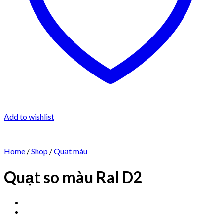
Add to wishlist
Home
/
Shop
/
Quạt màu
Quạt so màu Ral D2