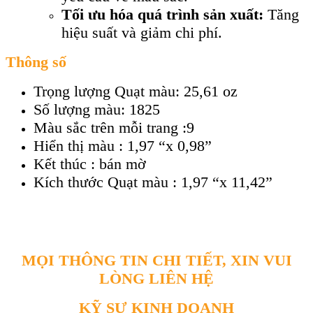
Tối ưu hóa quá trình sản xuất:
Tăng
hiệu suất và giảm chi phí.
Thông số
Trọng lượng Quạt màu: 25,61 oz
Số lượng màu: 1825
Màu sắc trên mỗi trang :9
Hiển thị màu : 1,97 “x 0,98”
Kết thúc : bán mờ
Kích thước Quạt màu : 1,97 “x 11,42”
MỌI THÔNG TIN CHI TIẾT, XIN VUI
LÒNG LIÊN HỆ
KỸ SƯ KINH DOANH