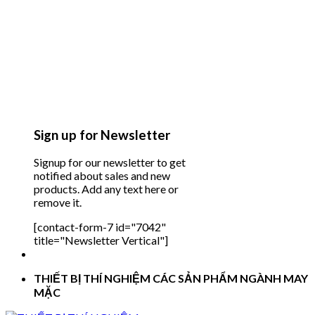
Sign up for Newsletter
Signup for our newsletter to get
notified about sales and new
products. Add any text here or
remove it.
[contact-form-7 id="7042"
title="Newsletter Vertical"]
THIẾT BỊ THÍ NGHIỆM CÁC SẢN PHẨM NGÀNH MAY
MẶC