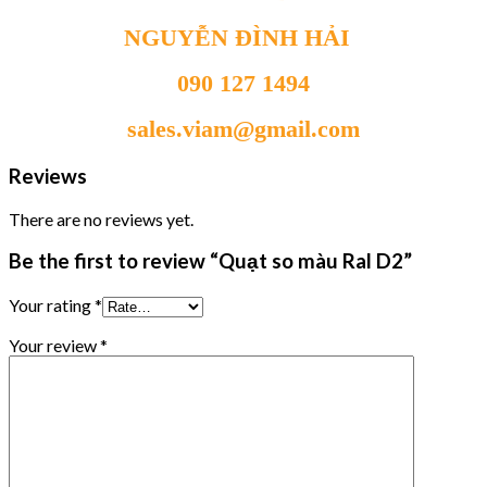
NGUYỄN ĐÌNH HẢI
090 127 1494
sales.viam@gmail.com
Reviews
There are no reviews yet.
Be the first to review “Quạt so màu Ral D2”
Your rating
*
Your review
*