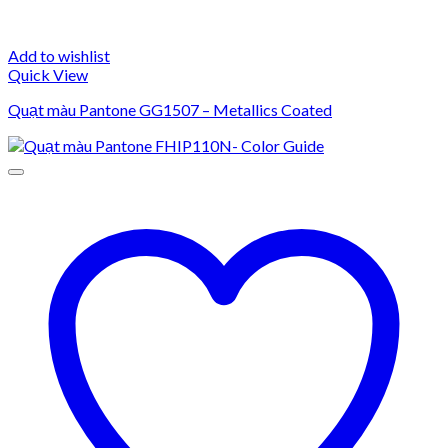
Add to wishlist
Quick View
Quạt màu Pantone GG1507 – Metallics Coated