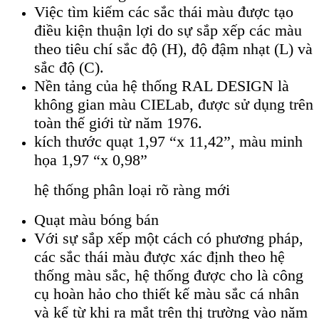
Việc tìm kiếm các sắc thái màu được tạo
điều kiện thuận lợi do sự sắp xếp các màu
theo tiêu chí sắc độ (H), độ đậm nhạt (L) và
sắc độ (C).
Nền tảng của hệ thống RAL DESIGN là
không gian màu CIELab, được sử dụng trên
toàn thế giới từ năm 1976.
kích thước quạt 1,97 “x 11,42”, màu minh
họa 1,97 “x 0,98”
hệ thống phân loại rõ ràng mới
Quạt màu bóng bán
Với sự sắp xếp một cách có phương pháp,
các sắc thái màu được xác định theo hệ
thống màu sắc, hệ thống được cho là công
cụ hoàn hảo cho thiết kế màu sắc cá nhân
và kể từ khi ra mắt trên thị trường vào năm