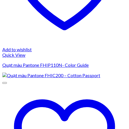
Add to wishlist
Quick View
Quạt màu Pantone FHIP110N- Color Guide