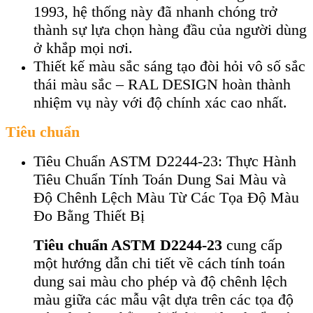
1993, hệ thống này đã nhanh chóng trở
thành sự lựa chọn hàng đầu của người dùng
ở khắp mọi nơi.
Thiết kế màu sắc sáng tạo đòi hỏi vô số sắc
thái màu sắc – RAL DESIGN hoàn thành
nhiệm vụ này với độ chính xác cao nhất.
Tiêu chuẩn
Tiêu Chuẩn ASTM D2244-23: Thực Hành
Tiêu Chuẩn Tính Toán Dung Sai Màu và
Độ Chênh Lệch Màu Từ Các Tọa Độ Màu
Đo Bằng Thiết Bị
Tiêu chuẩn ASTM D2244-23
cung cấp
một hướng dẫn chi tiết về cách tính toán
dung sai màu cho phép và độ chênh lệch
màu giữa các mẫu vật dựa trên các tọa độ