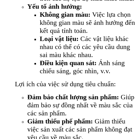
Yếu tố ảnh hưởng:
Không gian màu:
Việc lựa chọn
không gian màu sẽ ảnh hưởng đến
kết quả tính toán.
Loại vật liệu:
Các vật liệu khác
nhau có thể có các yêu cầu dung
sai màu khác nhau.
Điều kiện quan sát:
Ánh sáng
chiếu sáng, góc nhìn, v.v.
Lợi ích của việc sử dụng tiêu chuẩn:
Đảm bảo chất lượng sản phẩm:
Giúp
đảm bảo sự đồng nhất về màu sắc của
các sản phẩm.
Giảm thiểu phế phẩm:
Giảm thiểu
việc sản xuất các sản phẩm không đạt
yêu cầu về màu sắc.