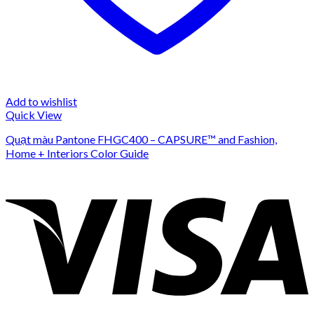
Add to wishlist
Quick View
Quạt màu Pantone FHGC400 – CAPSURE™ and Fashion,
Home + Interiors Color Guide