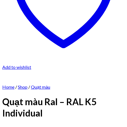
Add to wishlist
Home
/
Shop
/
Quạt màu
Quạt màu Ral – RAL K5
Individual