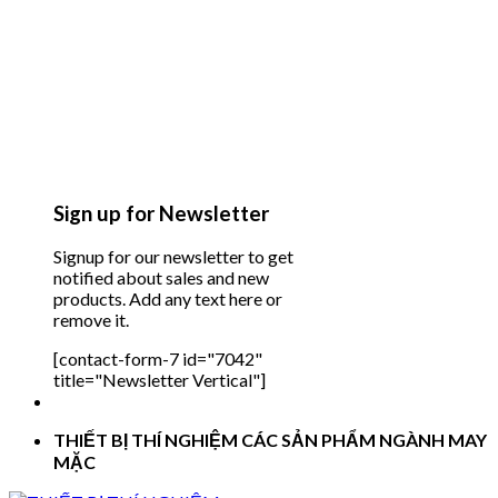
Sign up for Newsletter
Signup for our newsletter to get
notified about sales and new
products. Add any text here or
remove it.
[contact-form-7 id="7042"
title="Newsletter Vertical"]
THIẾT BỊ THÍ NGHIỆM CÁC SẢN PHẨM NGÀNH MAY
MẶC