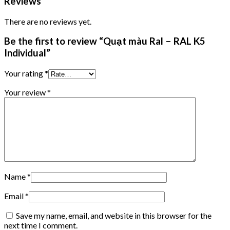
Reviews
There are no reviews yet.
Be the first to review “Quạt màu Ral – RAL K5
Individual”
Your rating
*
Your review
*
Name
*
Email
*
Save my name, email, and website in this browser for the
next time I comment.