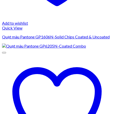
Add to wishlist
Quick View
Quạt màu Pantone GP1606N-Solid Chips Coated & Uncoated