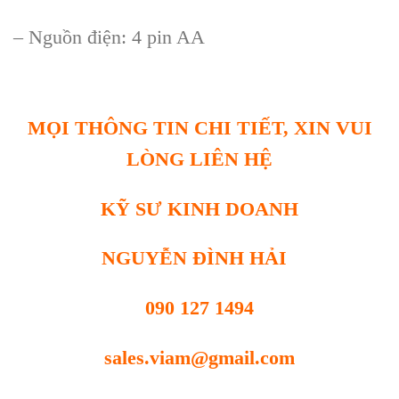
– Ngu
ồn điện: 4 pin AA
MỌI THÔNG TIN CHI TIẾT, XIN VUI
LÒNG LIÊN HỆ
KỸ SƯ KINH DOANH
NGUYỄN ĐÌNH HẢI
090 127 1494
sales.viam@gmail.com