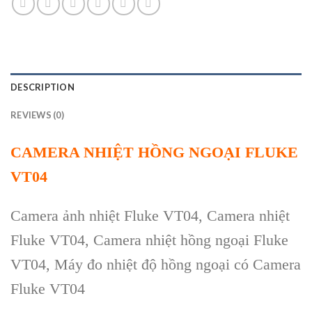
DESCRIPTION
REVIEWS (0)
CAMERA NHIỆT
HỒNG NGOẠI
FLUKE
VT04
Camera ảnh nhiệt Fluke VT04, Camera nhiệt
Fluke VT04,
Camera nhiệt
hồng ngoại
Fluke
VT04
, Máy đo nhiệt độ hồng ngoại có Camera
Fluke VT04