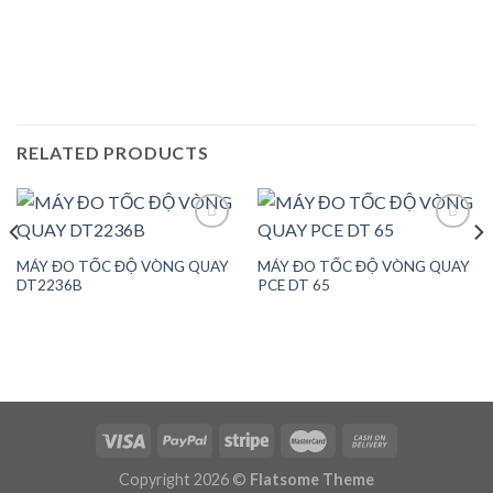
RELATED PRODUCTS
MÁY ĐO TỐC ĐỘ VÒNG QUAY
MÁY ĐO TỐC ĐỘ VÒNG QUAY
Add to
Add to
DT2236B
PCE DT 65
wishlist
wishlist
Copyright 2026 ©
Flatsome Theme