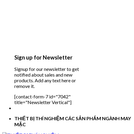
Sign up for Newsletter
Signup for our newsletter to get
notified about sales and new
products. Add any text here or
remove it.
[contact-form-7 id="7042"
title="Newsletter Vertical"]
THIẾT BỊ THÍ NGHIỆM CÁC SẢN PHẨM NGÀNH MAY
MẶC