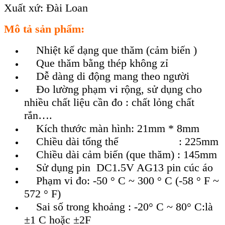
Xuất xứ: Đài Loan
Mô tả sản phẩm:
Nhiệt kế dạng que thăm (cảm biến )
Que thăm bằng thép không zỉ
Dễ dàng di động mang theo người
Đo lường phạm vi rộng, sử dụng cho
nhiều chất liệu cần đo : chất lỏng chất
rắn….
Kích thước màn hình: 21mm * 8mm
Chiều dài tổng thể : 225mm
Chiều dài cảm biến (que thăm) : 145mm
Sử dụng pin DC1.5V AG13 pin cúc áo
Phạm vi đo: -50 ° C ~ 300 ° C (-58 ° F ~
572 ° F)
Sai số trong khoảng : -20° C ~ 80° C:là
±1 C hoặc ±2F