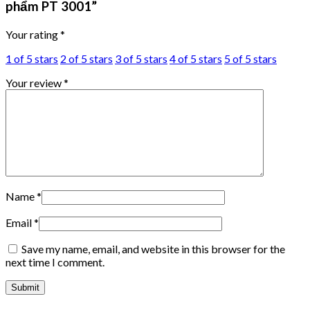
phẩm PT 3001”
Your rating
*
1 of 5 stars
2 of 5 stars
3 of 5 stars
4 of 5 stars
5 of 5 stars
Your review
*
Name
*
Email
*
Save my name, email, and website in this browser for the
next time I comment.