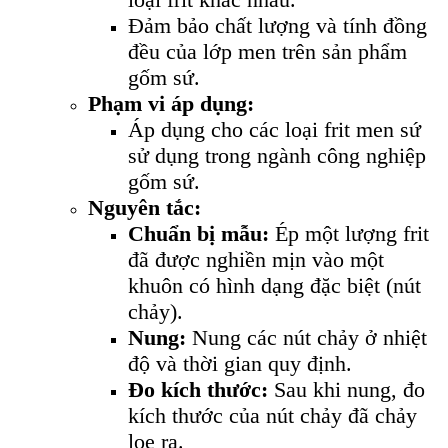
Đảm bảo chất lượng và tính đồng
đều của lớp men trên sản phẩm
gốm sứ.
Phạm vi áp dụng:
Áp dụng cho các loại frit men sứ
sử dụng trong ngành công nghiệp
gốm sứ.
Nguyên tắc:
Chuẩn bị mẫu:
Ép một lượng frit
đã được nghiền mịn vào một
khuôn có hình dạng đặc biệt (nút
chảy).
Nung:
Nung các nút chảy ở nhiệt
độ và thời gian quy định.
Đo kích thước:
Sau khi nung, đo
kích thước của nút chảy đã chảy
loe ra.