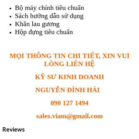
Bộ máy chính tiêu chuẩn
Sách hướng dẫn sử dụng
Khăn lau gương
Hộp đựng tiêu chuẩn
MỌI THÔNG TIN CHI TIẾT, XIN VUI
LÒNG LIÊN HỆ
KỸ SƯ KINH DOANH
NGUYỄN ĐÌNH HẢI
090 127 1494
sales.viam@gmail.com
Reviews