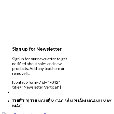
Sign up for Newsletter
Signup for our newsletter to get
notified about sales and new
products. Add any text here or
remove it.
[contact-form-7 id="7042"
title="Newsletter Vertical"]
THIẾT BỊ THÍ NGHIỆM CÁC SẢN PHẨM NGÀNH MAY
MẶC