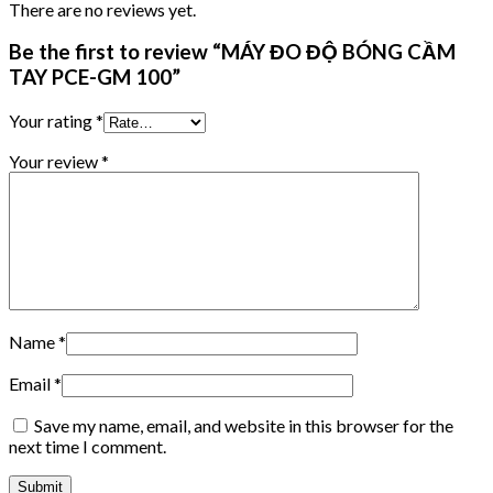
There are no reviews yet.
Be the first to review “MÁY ĐO ĐỘ BÓNG CẦM
TAY PCE-GM 100”
Your rating
*
Your review
*
Name
*
Email
*
Save my name, email, and website in this browser for the
next time I comment.