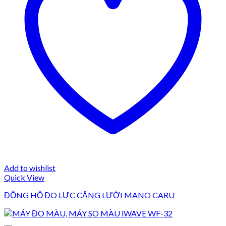
Add to wishlist
Quick View
ĐỒNG HỒ ĐO LỰC CĂNG LƯỚI MANO CARU