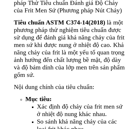
pháp Thử Tiêu chuẩn Đánh giá Độ Chảy
của Frit Men Sứ (Phương pháp Nút Chảy)
Tiêu chuẩn ASTM C374-14(2018)
là một
phương pháp thử nghiệm tiêu chuẩn được
sử dụng để đánh giá khả năng chảy của frit
men sứ khi được nung ở nhiệt độ cao. Khả
năng chảy của frit là một yếu tố quan trọng
ảnh hưởng đến chất lượng bề mặt, độ dày
và độ bám dính của lớp men trên sản phẩm
gốm sứ.
Nội dung chính của tiêu chuẩn:
Mục tiêu:
Xác định độ chảy của frit men sứ
ở nhiệt độ nung khác nhau.
So sánh khả năng chảy của các
loại frit khác nhau.