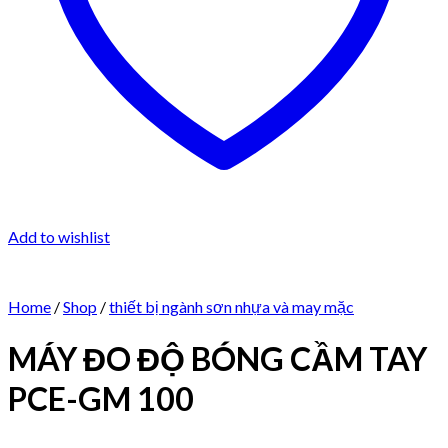
Add to wishlist
Home
/
Shop
/
thiết bị ngành sơn nhựa và may mặc
MÁY ĐO ĐỘ BÓNG CẦM TAY
PCE-GM 100