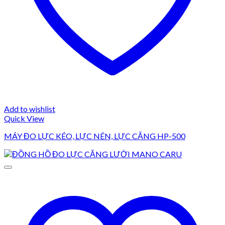
Add to wishlist
Quick View
MÁY ĐO LỰC KÉO, LỰC NÉN, LỰC CĂNG HP-500