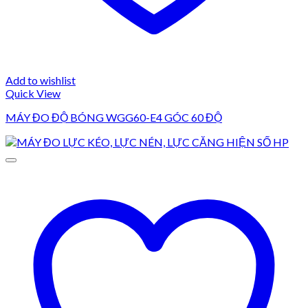
Add to wishlist
Quick View
MÁY ĐO ĐỘ BÓNG WGG60-E4 GÓC 60 ĐỘ