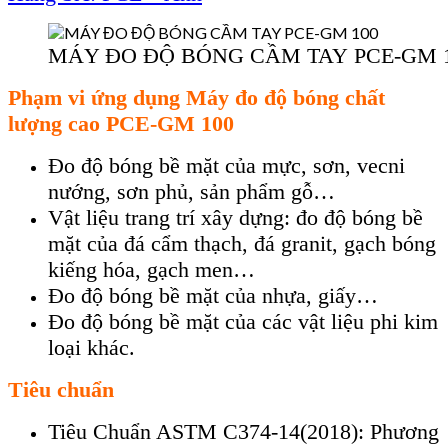
MÁY ĐO ĐỘ BÓNG CẦM TAY PCE-GM 
Phạm vi ứng dụng
Máy đo độ bóng chất
lượng cao
PCE-GM 100
Đo độ bóng bề mặt của mực, sơn, vecni
nướng, sơn phủ, sản phẩm gỗ…
Vật liệu trang trí xây dựng: đo độ bóng bề
mặt của đá cẩm thạch, đá granit, gạch bóng
kiếng hóa, gạch men…
Đo độ bóng bề mặt của nhựa, giấy…
Đo độ bóng bề mặt của các vật liệu phi kim
loại khác.
Tiêu chuẩn
Tiêu Chuẩn ASTM C374-14(2018): Phương