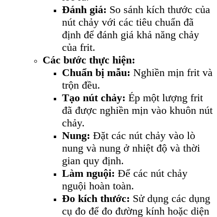
Đánh giá:
So sánh kích thước của
nút chảy với các tiêu chuẩn đã
định để đánh giá khả năng chảy
của frit.
Các bước thực hiện:
Chuẩn bị mẫu:
Nghiền mịn frit và
trộn đều.
Tạo nút chảy:
Ép một lượng frit
đã được nghiền mịn vào khuôn nút
chảy.
Nung:
Đặt các nút chảy vào lò
nung và nung ở nhiệt độ và thời
gian quy định.
Làm nguội:
Để các nút chảy
nguội hoàn toàn.
Đo kích thước:
Sử dụng các dụng
cụ đo để đo đường kính hoặc diện