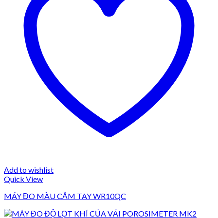
Add to wishlist
Quick View
MÁY ĐO MÀU CẦM TAY WR10QC