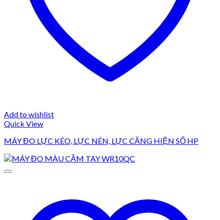
Add to wishlist
Quick View
MÁY ĐO LỰC KÉO, LỰC NÉN, LỰC CĂNG HIỆN SỐ HP