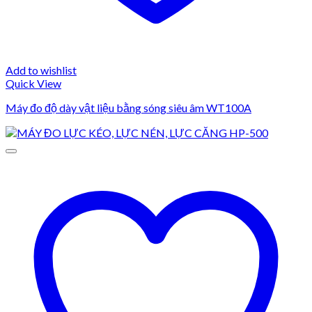
Add to wishlist
Quick View
Máy đo độ dày vật liệu bằng sóng siêu âm WT100A