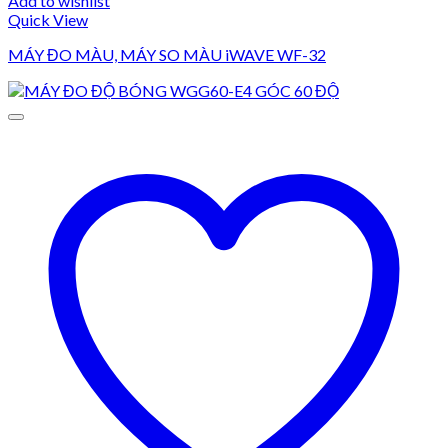
Add to wishlist
Quick View
MÁY ĐO MÀU, MÁY SO MÀU iWAVE WF-32