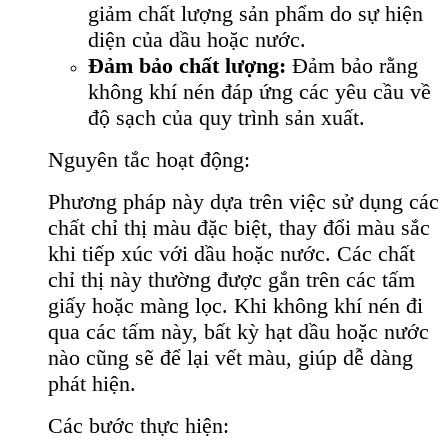
giảm chất lượng sản phẩm do sự hiện
diện của dầu hoặc nước.
Đảm bảo chất lượng:
Đảm bảo rằng
không khí nén đáp ứng các yêu cầu về
độ sạch của quy trình sản xuất.
Nguyên tắc hoạt động:
Phương pháp này dựa trên việc sử dụng các
chất chỉ thị màu đặc biệt, thay đổi màu sắc
khi tiếp xúc với dầu hoặc nước. Các chất
chỉ thị này thường được gắn trên các tấm
giấy hoặc màng lọc. Khi không khí nén đi
qua các tấm này, bất kỳ hạt dầu hoặc nước
nào cũng sẽ để lại vết màu, giúp dễ dàng
phát hiện.
Các bước thực hiện: