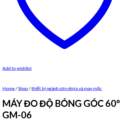
Add to wishlist
Home
/
Shop
/
thiết bị ngành sơn nhựa và may mặc
MÁY ĐO ĐỘ BÓNG GÓC 60°
GM-06