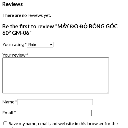
Reviews
There are no reviews yet.
Be the first to review “MÁY ĐO ĐỘ BÓNG GÓC
60° GM-06”
Your rating
*
Your review
*
Name
*
Email
*
Save my name, email, and website in this browser for the