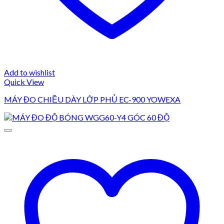
Add to wishlist
Quick View
MÁY ĐO CHIỀU DÀY LỚP PHỦ EC-900 YOWEXA