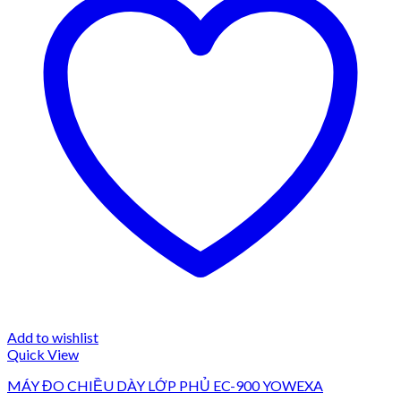
Add to wishlist
Quick View
MÁY ĐO CHIỀU DÀY LỚP PHỦ EC-900 YOWEXA