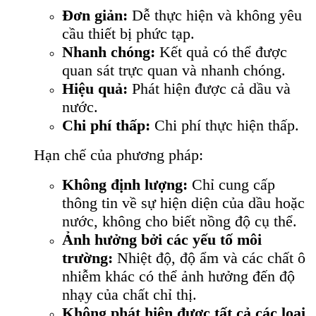
Đơn giản:
Dễ thực hiện và không yêu
cầu thiết bị phức tạp.
Nhanh chóng:
Kết quả có thể được
quan sát trực quan và nhanh chóng.
Hiệu quả:
Phát hiện được cả dầu và
nước.
Chi phí thấp:
Chi phí thực hiện thấp.
Hạn chế của phương pháp:
Không định lượng:
Chỉ cung cấp
thông tin về sự hiện diện của dầu hoặc
nước, không cho biết nồng độ cụ thể.
Ảnh hưởng bởi các yếu tố môi
trường:
Nhiệt độ, độ ẩm và các chất ô
nhiễm khác có thể ảnh hưởng đến độ
nhạy của chất chỉ thị.
Không phát hiện được tất cả các loại