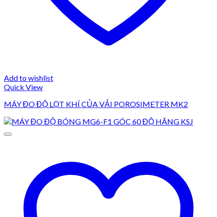
Add to wishlist
Quick View
MÁY ĐO ĐỘ LỌT KHÍ CỦA VẢI POROSIMETER MK2