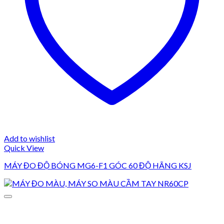
Add to wishlist
Quick View
MÁY ĐO ĐỘ BÓNG MG6-F1 GÓC 60 ĐỘ HÃNG KSJ