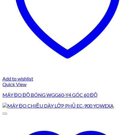
Add to wishlist
Quick View
MÁY ĐO ĐỘ BÓNG WGG60-Y4 GÓC 60 ĐỘ