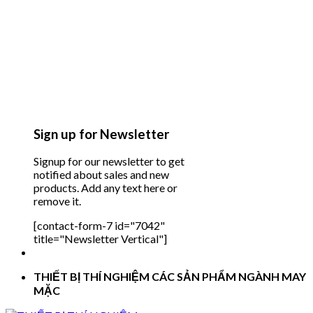
Sign up for Newsletter
Signup for our newsletter to get
notified about sales and new
products. Add any text here or
remove it.
[contact-form-7 id="7042"
title="Newsletter Vertical"]
THIẾT BỊ THÍ NGHIỆM CÁC SẢN PHẨM NGÀNH MAY
MẶC