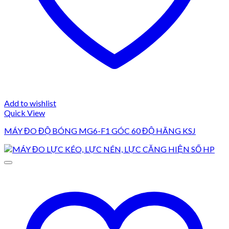
Add to wishlist
Quick View
MÁY ĐO ĐỘ BÓNG MG6-F1 GÓC 60 ĐỘ HÃNG KSJ