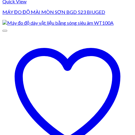
Quick View
MÁY ĐO ĐỘ MÀI MÒN SƠN BGD 523 BIUGED