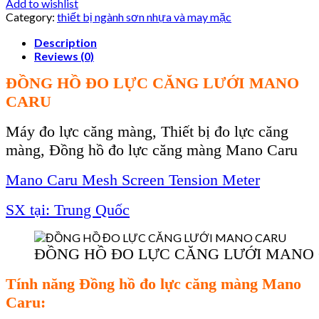
Add to wishlist
Category:
thiết bị ngành sơn nhựa và may mặc
Description
Reviews (0)
ĐỒNG HỒ ĐO LỰC CĂNG LƯỚI MANO
CARU
Máy đo lực căng màng, Thiết bị đo lực căng
màng, Đồng hồ đo lực căng màng Mano Caru
Mano Caru Mesh Screen Tension Meter
SX tại: Trung Quốc
ĐỒNG HỒ ĐO LỰC CĂNG LƯỚI MANO
Tính năng Đồng hồ đo lực căng màng Mano
Caru: