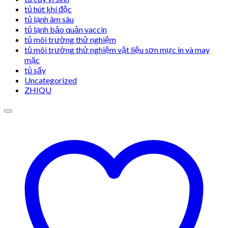
tủ hút khí độc
tủ lạnh âm sâu
tủ lạnh bảo quản vaccin
tủ môi trường thử nghiệm
tủ môi trường thử nghiệm vật liệu sơn mực in và may
mặc
tủ sấy
Uncategorized
ZHIQU