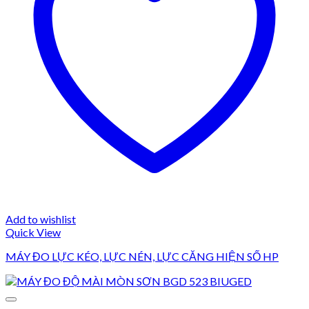
Add to wishlist
Quick View
MÁY ĐO LỰC KÉO, LỰC NÉN, LỰC CĂNG HIỆN SỐ HP