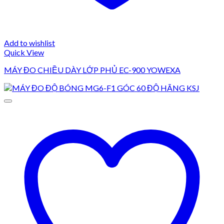
Add to wishlist
Quick View
MÁY ĐO CHIỀU DÀY LỚP PHỦ EC-900 YOWEXA