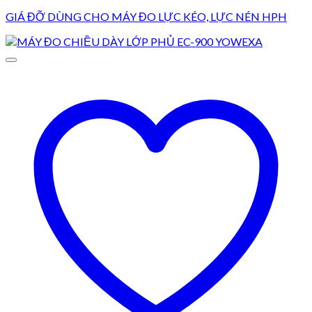
GIÁ ĐỠ DÙNG CHO MÁY ĐO LỰC KÉO, LỰC NÉN HPH