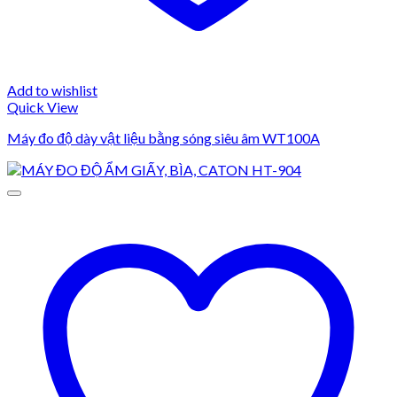
Add to wishlist
Quick View
Máy đo độ dày vật liệu bằng sóng siêu âm WT100A