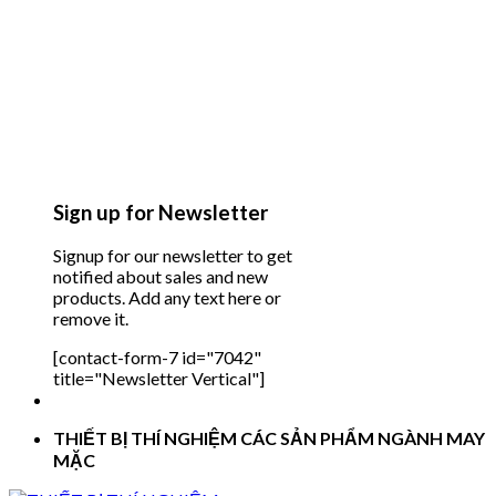
Sign up for Newsletter
Signup for our newsletter to get
notified about sales and new
products. Add any text here or
remove it.
[contact-form-7 id="7042"
title="Newsletter Vertical"]
THIẾT BỊ THÍ NGHIỆM CÁC SẢN PHẨM NGÀNH MAY
MẶC