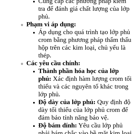
Cung cấp các phương pháp kiểm
tra để đánh giá chất lượng của lớp
phủ.
Phạm vi áp dụng:
Áp dụng cho quá trình tạo lớp phủ
crom bằng phương pháp thẩm thấu
hộp trên các kim loại, chủ yếu là
thép.
Các yêu cầu chính:
Thành phần hóa học của lớp
phủ:
Xác định hàm lượng crom tối
thiểu và các nguyên tố khác trong
lớp phủ.
Độ dày của lớp phủ:
Quy định độ
dày tối thiểu của lớp phủ crom để
đảm bảo tính năng bảo vệ.
Độ bám dính:
Yêu cầu lớp phủ
phải bám chắc vào bề mặt kim loại