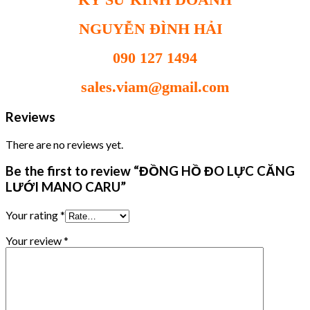
NGUYỄN ĐÌNH HẢI
090 127 1494
sales.viam@gmail.com
Reviews
There are no reviews yet.
Be the first to review “ĐỒNG HỒ ĐO LỰC CĂNG
LƯỚI MANO CARU”
Your rating
*
Your review
*