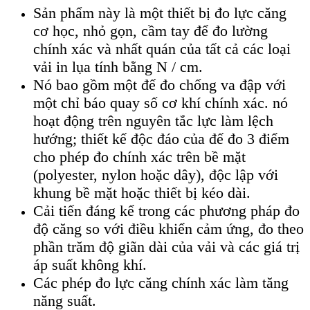
Sản phẩm này là một thiết bị đo lực căng
cơ học, nhỏ gọn, cầm tay để đo lường
chính xác và nhất quán của tất cả các loại
vải in lụa tính bằng N / cm.
Nó bao gồm một đế đo chống va đập với
một chỉ báo quay số cơ khí chính xác. nó
hoạt động trên nguyên tắc lực làm lệch
hướng; thiết kế độc đáo của đế đo 3 điểm
cho phép đo chính xác trên bề mặt
(polyester, nylon hoặc dây), độc lập với
khung bề mặt hoặc thiết bị kéo dài.
Cải tiến đáng kể trong các phương pháp đo
độ căng so với điều khiển cảm ứng, đo theo
phần trăm độ giãn dài của vải và các giá trị
áp suất không khí.
Các phép đo lực căng chính xác làm tăng
năng suất.