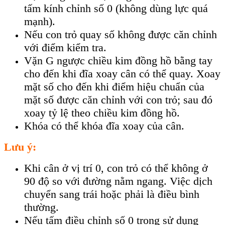
tấm kính chỉnh số 0 (không dùng lực quá
mạnh).
Nếu con trỏ quay số không được căn chỉnh
với điểm kiểm tra.
Vặn G ngược chiều kim đồng hồ bằng tay
cho đến khi đĩa xoay cân có thể quay. Xoay
mặt số cho đến khi điểm hiệu chuẩn của
mặt số được căn chỉnh với con trỏ; sau đó
xoay tỷ lệ theo chiều kim đồng hồ.
Khóa có thể khóa đĩa xoay của cân.
Lưu ý:
Khi cân ở vị trí 0, con trỏ có thể không ở
90 độ so với đường nằm ngang. Việc dịch
chuyển sang trái hoặc phải là điều bình
thường.
Nếu tấm điều chỉnh số 0 trong sử dụng