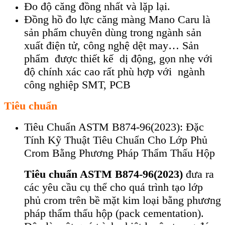
Đo độ căng đồng nhất và lặp lại.
Đồng hồ đo lực căng màng Mano Caru là
sản phẩm chuyên dùng trong ngành sản
xuất điện tử, công nghệ dệt may… Sản
phẩm được thiết kế dị động, gọn nhẹ với
độ chính xác cao rất phù hợp với ngành
công nghiệp SMT, PCB
Tiêu chuẩn
Tiêu Chuẩn ASTM B874-96(2023): Đặc
Tính Kỹ Thuật Tiêu Chuẩn Cho Lớp Phủ
Crom Bằng Phương Pháp Thẩm Thấu Hộp
Tiêu chuẩn ASTM B874-96(2023)
đưa ra
các yêu cầu cụ thể cho quá trình tạo lớp
phủ crom trên bề mặt kim loại bằng phương
pháp thẩm thấu hộp (pack cementation).