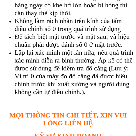
hàng ngày có khe hở lớn hoặc bị hỏng thì
cần thay thế kịp thời.
Không làm rách nhãn trên kính của tấm
điều chỉnh số 0 trong quá trình sử dụng
Để tách biệt mặt trước và mặt sau, và hiệu
chuẩn phải được đánh số 0 ở mặt trước.
Lặp lại xác minh một lần nữa, nếu quá trình
xác minh diễn ra bình thường. Áp kế có thể
được sử dụng để kiểm tra độ căng (Lưu ý:
Vị trí 0 của máy đo độ căng đã được hiệu
chỉnh trước khi xuất xưởng và người dùng
không cần tự điều chỉnh.).
MỌI THÔNG TIN CHI TIẾT, XIN VUI
LÒNG LIÊN HỆ
KỸ SƯ KINH DOANH