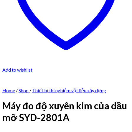
Add to wishlist
Home
/
Shop
/
Thiết bị thí nghiệm vật liệu xây dựng
Máy đo độ xuyên kim của dầu
mỡ SYD-2801A