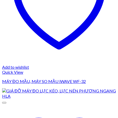
Add to wishlist
Quick View
MÁY ĐO MẦU, MÁY SO MẦU iWAVE WF-32