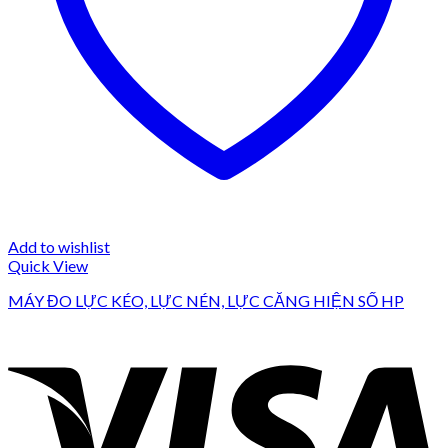
Add to wishlist
Quick View
MÁY ĐO LỰC KÉO, LỰC NÉN, LỰC CĂNG HIỆN SỐ HP