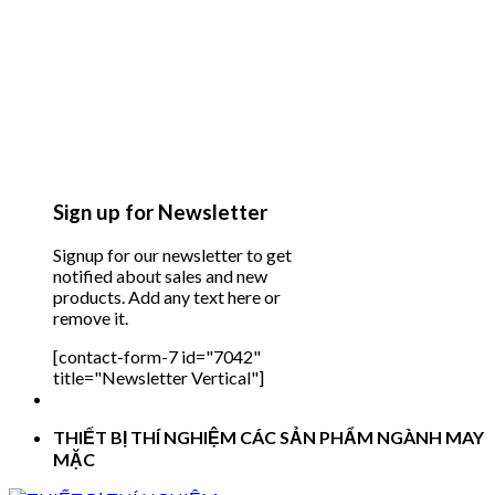
Sign up for Newsletter
Signup for our newsletter to get
notified about sales and new
products. Add any text here or
remove it.
[contact-form-7 id="7042"
title="Newsletter Vertical"]
THIẾT BỊ THÍ NGHIỆM CÁC SẢN PHẨM NGÀNH MAY
MẶC