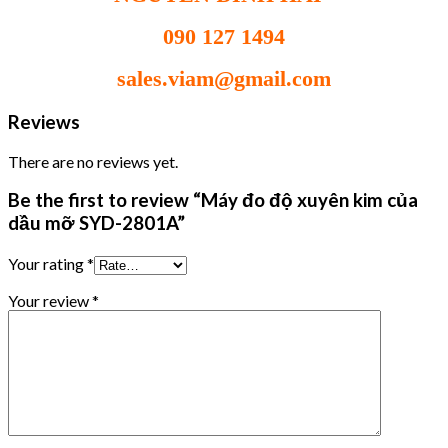
090 127 1494
sales.viam@gmail.com
Reviews
There are no reviews yet.
Be the first to review “Máy đo độ xuyên kim của
dầu mỡ SYD-2801A”
Your rating
*
Your review
*