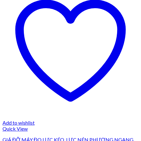
Add to wishlist
Quick View
GIÁ ĐỠ MÁY ĐO LỰC KÉO, LỰC NÉN PHƯƠNG NGANG