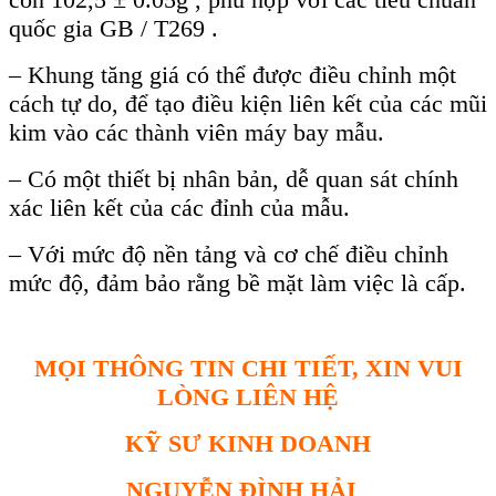
quốc gia GB / T269 .
– Khung tăng giá có thể được điều chỉnh một
cách tự do, để tạo điều kiện liên kết của các mũi
kim vào các thành viên máy bay mẫu.
– Có một thiết bị nhân bản, dễ quan sát chính
xác liên kết của các đỉnh của mẫu.
– Với mức độ nền tảng và cơ chế điều chỉnh
mức độ, đảm bảo rằng bề mặt làm việc là cấp.
MỌI THÔNG TIN CHI TIẾT, XIN VUI
LÒNG LIÊN HỆ
KỸ SƯ KINH DOANH
NGUYỄN ĐÌNH HẢI