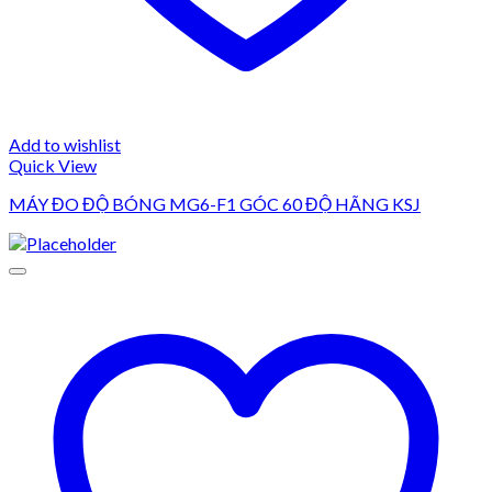
Add to wishlist
Quick View
MÁY ĐO ĐỘ BÓNG MG6-F1 GÓC 60 ĐỘ HÃNG KSJ