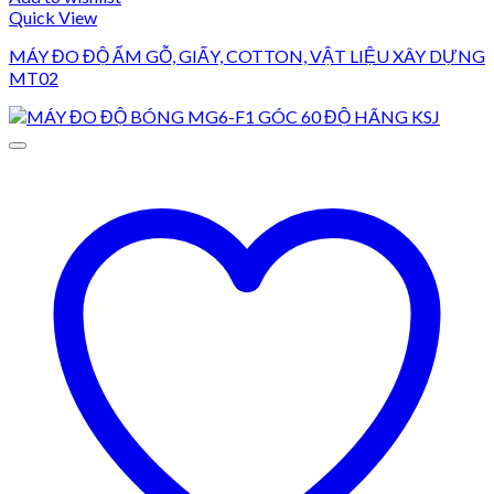
Quick View
MÁY ĐO ĐỘ ẨM GỖ, GIẤY, COTTON, VẬT LIỆU XÂY DỰNG
MT02