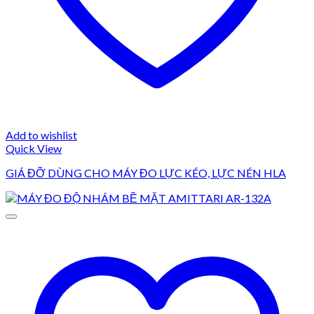
Add to wishlist
Quick View
GIÁ ĐỠ DÙNG CHO MÁY ĐO LỰC KÉO, LỰC NÉN HLA