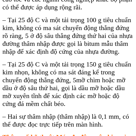
có thể được áp dụng rộng rãi.
– Tại 25 độ C và một tải trọng 100 g tiêu chuẩn
kim, không có ma sát chuyển động thẳng đứng
rõ ràng, 5 ở độ sâu thẳng đứng thứ hai của nhựa
đường thâm nhập được gọi là bitum mẫu thâm
nhập để xác định độ cứng của nhựa đường.
– Tại 25 độ C và một tải trọng 150 g tiêu chuẩn
kim nhọn, không có ma sát đáng kể trong
chuyển động thẳng đứng, 5mỡ chìm hoặc mỡ
dầu ở độ sâu thứ hai, gọi là dầu mỡ hoặc dầu
mỡ xuyên tĩnh để xác định các mỡ hoặc độ
cứng đá mềm chất béo.
– Hai sự thâm nhập (thâm nhập) là 0,1 mm, có
thể được đọc trực tiếp trên màn hình.