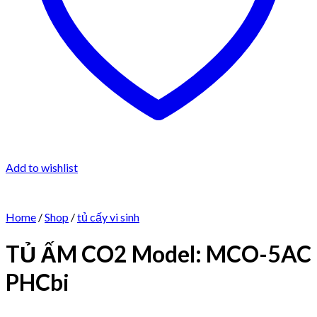
Add to wishlist
Home
/
Shop
/
tủ cấy vi sinh
TỦ ẤM CO2 Model: MCO-5AC
PHCbi