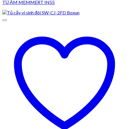
TỦ ẤM MEMMERT IN55