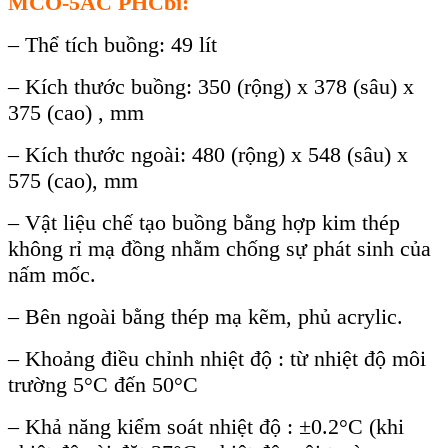
MCO-5AC PHCbi
:
– Thể tích buồng: 49 lít
– Kích thước buồng: 350 (rộng) x 378 (sâu) x
375 (cao) , mm
– Kích thước ngoài: 480 (rộng) x 548 (sâu) x
575 (cao), mm
– Vật liệu chế tạo buồng bằng hợp kim thép
không rỉ mạ đồng nhằm chống sự phát sinh của
nấm mốc.
– Bên ngoài bằng thép mạ kẽm, phủ acrylic.
– Khoảng điều chỉnh nhiệt độ : từ nhiệt độ môi
trường 5°C đến 50°C
– Khả năng kiểm soát nhiệt độ : ±0.2°C (khi