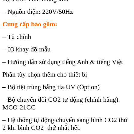
– Nguồn điện: 220V/50Hz
Cung cấp bao gồm:
–
Tủ ch
ính
– 03 khay đ
ỡ mẫu
–
Hướng dẫn sử dụng tiếng Anh & tiếng Việt
Phần tùy chọn thêm cho thiết bị:
– Bộ tiệt trùng bằng tia UV (Option)
– Bộ chuyển đổi CO2 tự động (chính hãng):
MCO-21GC
– Hệ thống tự động chuyển sang bình CO2 thứ
2 khi bình CO2 thứ nhất hết.