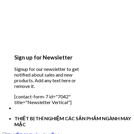
Sign up for Newsletter
Signup for our newsletter to get
notified about sales and new
products. Add any text here or
remove it.
[contact-form-7 id="7042"
title="Newsletter Vertical"]
THIẾT BỊ THÍ NGHIỆM CÁC SẢN PHẨM NGÀNH MAY
MẶC