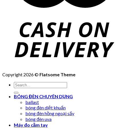
Copyright 2026 ©
Flatsome Theme
Search
for:
BÓNG ĐÈN CHUYÊN DỤNG
ballast
bóng đèn diệt khuẩn
bóng đèn hồng ngoại sấy
bóng đèn uva
Máy đo cầm tay