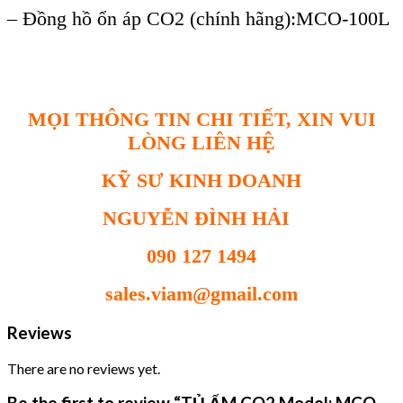
– Đồng hồ ổn áp CO2 (chính hãng):MCO-100L
MỌI THÔNG TIN CHI TIẾT, XIN VUI
LÒNG LIÊN HỆ
KỸ SƯ KINH DOANH
NGUYỄN ĐÌNH HẢI
090 127 1494
sales.viam@gmail.com
Reviews
There are no reviews yet.