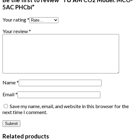
Be the first to review “TỦ ẤM CO2 Model: MCO-
5AC PHCbi”
Your rating
*
Your review
*
Name
*
Email
*
Save my name, email, and website in this browser for the
next time I comment.
Related products