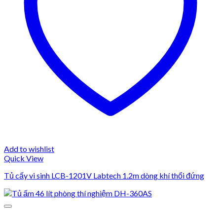
Add to wishlist
Quick View
Tủ cấy vi sinh LCB-1201V Labtech 1.2m dòng khí thổi đứng