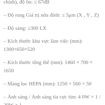
chỉnh), độ ồn: ≤ 67dB
– Độ rung Giá trị nửa đỉnh: ≤ 5μm (X , Y , Z)
– Độ sáng: ≥300 LX
– Kích thước khu vực làm việc (mm):
1300×650×520
– Kích thước tổng thể (mm): 1460 × 700 ×
1650
– Màng lọc HEPA (mm): 1250 × 560 × 50
– Ánh sáng / Ánh sáng tia cực tím: 4 0W × 1 /
20W × 1