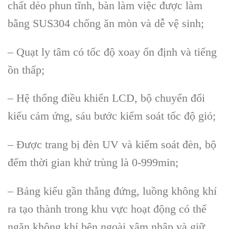
chất dẻo phun tĩnh, bàn làm việc được làm
bằng SUS304 chống ăn mòn và dễ vệ sinh;
– Quạt ly tâm có tốc độ xoay ổn định và tiếng
ồn thấp;
– Hệ thống điều khiển LCD, bộ chuyển đổi
kiểu cảm ứng, sáu bước kiểm soát tốc độ gió;
– Được trang bị đèn UV và kiểm soát đèn, bộ
đếm thời gian khử trùng là 0-999min;
– Bảng kiểu gần thẳng đứng, luồng không khí
ra tạo thành trong khu vực hoạt động có thể
ngăn không khí bên ngoài xâm nhập và giữ