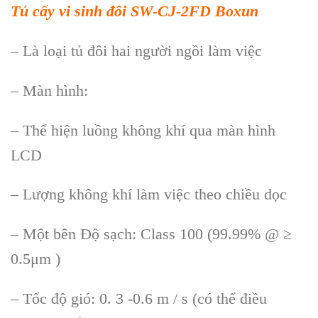
Tủ cấy vi sinh đôi SW-CJ-2FD
Boxun
– Là loại tủ đôi hai người ngồi làm việc
– Màn hình:
– Thể hiện luồng không khí qua màn hình
LCD
– Lượng không khí làm việc theo chiều dọc
– Một bên Độ sạch: Class 100 (99.99% @ ≥
0.5μm )
– Tốc độ gió: 0. 3 -0.6 m / s (có thể điều