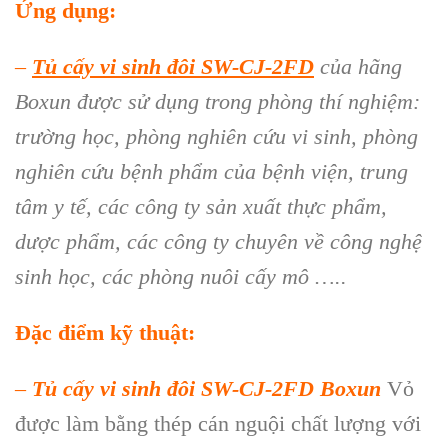
Ứng dụng:
–
Tủ cấy vi sinh đôi SW-CJ-2FD
của hãng
Boxun được sử dụng trong phòng thí nghiệm:
tr
ường học, ph
òng nghiên cứu vi sinh, phòng
nghiên cứu bệnh phẩm của bệnh viện, trung
tâm y tế, các công ty sản xuất thực phẩm,
d
ược phẩm, các công ty chuyên về công nghệ
sinh học, các ph
òng nuôi cấy mô …..
Đặc điểm kỹ thuật:
–
Tủ cấy vi sinh đôi SW-CJ-2FD
Boxun
Vỏ
được làm bằng thép cán nguội chất lượng với