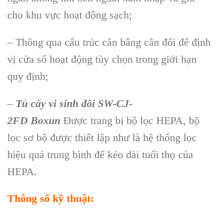
cho khu vực hoạt động sạch;
– Thông qua cấu trúc cân bằng cân đối để định
vị cửa sổ hoạt động tùy chọn trong giới hạn
quy định;
–
Tủ cấy vi sinh đôi SW-CJ-
2FD
Boxun
Được trang bị bộ lọc HEPA, bộ
lọc sơ bộ được thiết lập như là hệ thống lọc
hiệu quả trung bình để kéo dài tuổi thọ của
HEPA.
Thông số kỹ thuật: