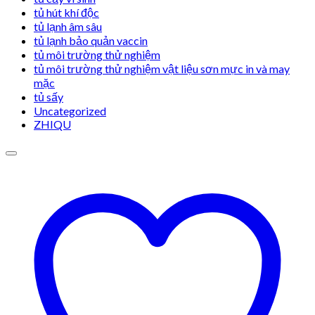
tủ hút khí độc
tủ lạnh âm sâu
tủ lạnh bảo quản vaccin
tủ môi trường thử nghiệm
tủ môi trường thử nghiệm vật liệu sơn mực in và may
mặc
tủ sấy
Uncategorized
ZHIQU