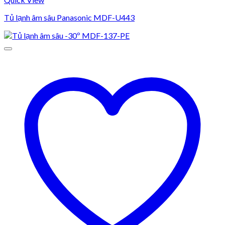
Tủ lạnh âm sâu Panasonic MDF-U443