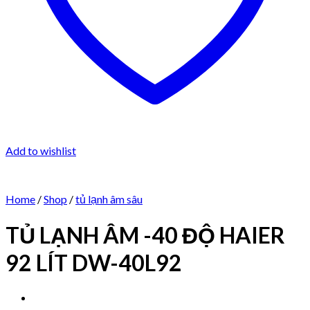
Add to wishlist
Home
/
Shop
/
tủ lạnh âm sâu
TỦ LẠNH ÂM -40 ĐỘ HAIER
92 LÍT DW-40L92