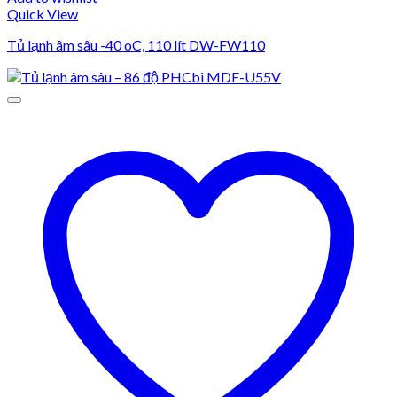
Quick View
Tủ lạnh âm sâu -40 oC, 110 lít DW-FW110