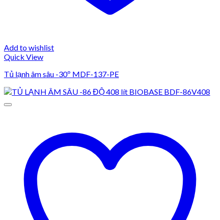
Add to wishlist
Quick View
Tủ lạnh âm sâu -30º MDF-137-PE