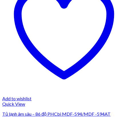
Add to wishlist
Quick View
Tủ lạnh âm sâu – 86 độ PHCbi MDF-594/MDF -594AT