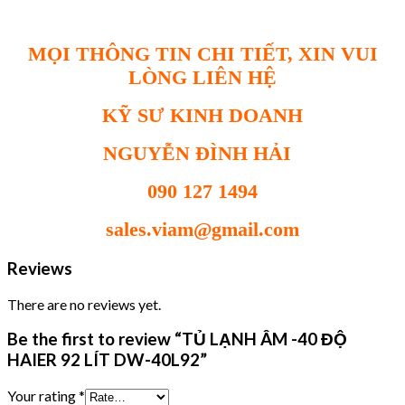
MỌI THÔNG TIN CHI TIẾT, XIN VUI
LÒNG LIÊN HỆ
KỸ SƯ KINH DOANH
NGUYỄN ĐÌNH HẢI
090 127 1494
sales.viam@gmail.com
Reviews
There are no reviews yet.
Be the first to review “TỦ LẠNH ÂM -40 ĐỘ
HAIER 92 LÍT DW-40L92”
Your rating
*