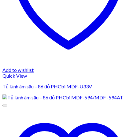
Add to wishlist
Quick View
Tủ lạnh âm sâu – 86 độ PHCbi MDF-U33V