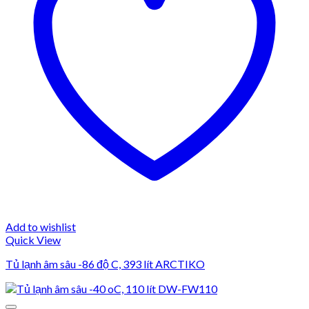
Add to wishlist
Quick View
Tủ lạnh âm sâu -86 độ C, 393 lít ARCTIKO