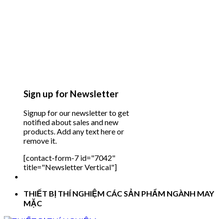
Sign up for Newsletter
Signup for our newsletter to get
notified about sales and new
products. Add any text here or
remove it.
[contact-form-7 id="7042"
title="Newsletter Vertical"]
THIẾT BỊ THÍ NGHIỆM CÁC SẢN PHẨM NGÀNH MAY
MẶC