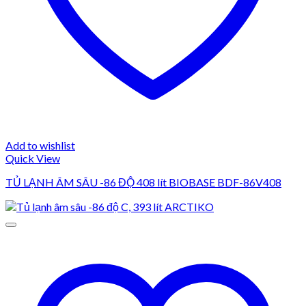
Add to wishlist
Quick View
TỦ LẠNH ÂM SÂU -86 ĐỘ 408 lít BIOBASE BDF-86V408