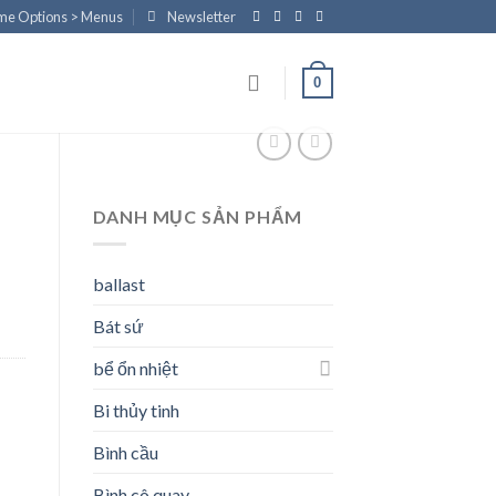
eme Options > Menus
Newsletter
0
DANH MỤC SẢN PHẨM
ballast
Bát sứ
bể ổn nhiệt
Bi thủy tinh
Bình cầu
Bình cô quay