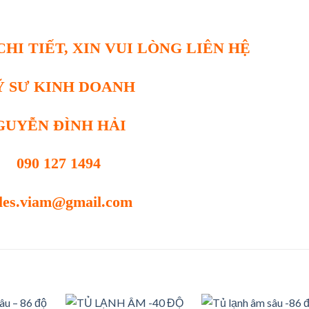
HI TIẾT, XIN VUI LÒNG LIÊN HỆ
Ỹ SƯ KINH DOANH
GUYỄN ĐÌNH HẢI
090 127 1494
les.viam@gmail.com