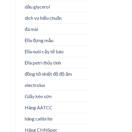
dầu glycerol
dịch vụ hiệu chuẩn
đá mài
Đĩa đựng mẫu
Đĩa nuôi cấy tế bào
Đĩa petri thủy tinh
đồng hồ nhiệt độ độ ẩm
electrolux
Giấy kéo sơn
Hãng AATCC
hãng calibrite
Hãng CHNSpec