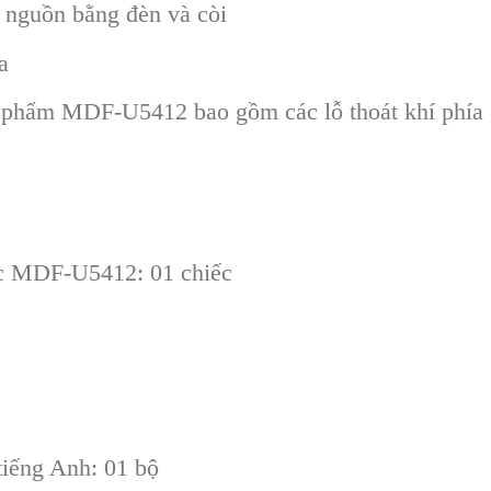
n nguồn bằng đèn và còi
a
 phẩm MDF-U5412 bao gồm các lỗ thoát khí phía
ic MDF-U5412: 01 chiếc
iếng Anh: 01 bộ