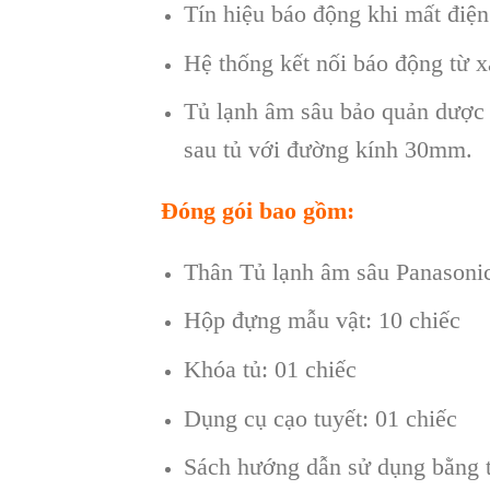
Tín hiệu báo động khi mất điệ
Hệ thống kết nối báo động từ x
Tủ lạnh âm sâu bảo quản dược
sau tủ với đường kính 30mm.
Đóng gói bao gồm:
Thân Tủ lạnh âm sâu Panason
Hộp đựng mẫu vật: 10 chiếc
Khóa tủ: 01 chiếc
Dụng cụ cạo tuyết: 01 chiếc
Sách hướng dẫn sử dụng bằng t