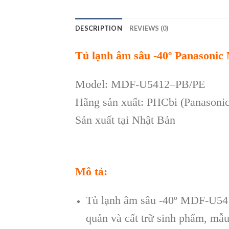
DESCRIPTION
REVIEWS (0)
Tủ lạnh âm sâu -40º Panasoni
Model: MDF-U5412–PB/PE
Hãng sản xuất: PHCbi (Panasonic
Sản xuất tại Nhật Bản
Mô tả:
Tủ lạnh âm sâu -40º MDF-U541
quản và cất trữ sinh phẩm, mẫ