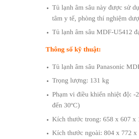
Tủ lạnh âm sâu này được sử dụ
tâm y tế, phòng thí nghiệm dư
Tủ lạnh âm sâu MDF-U5412 đạt
Thông số kỹ thuật:
Tủ lạnh âm sâu Panasonic MDF-
Trọng lượng: 131 kg
Phạm vi điều khiển nhiệt độ: -
đến 30ºC)
Kích thước trong: 658 x 607 
Kích thước ngoài: 804 x 772 