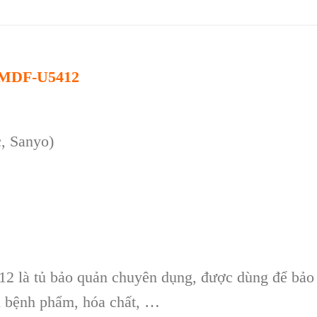
c MDF-U5412
, Sanyo)
2 là tủ bảo quản chuyên dụng, được dùng để bảo
u bệnh phẩm, hóa chất, …