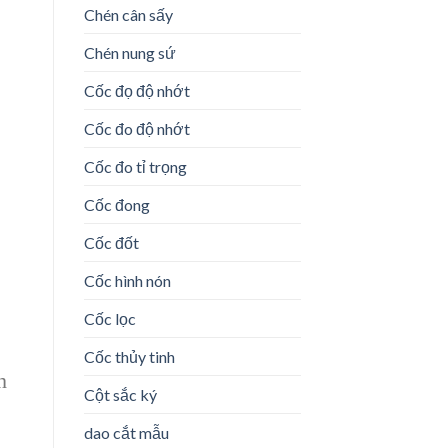
Chén cân sấy
Chén nung sứ
Cốc đọ độ nhớt
Cốc đo độ nhớt
Cốc đo tỉ trọng
Cốc đong
Cốc đốt
Cốc hình nón
Cốc lọc
Cốc thủy tinh
h
Cột sắc ký
dao cắt mẫu