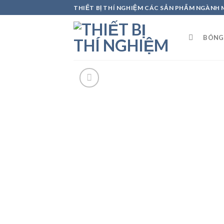
Skip
THIẾT BỊ THÍ NGHIỆM CÁC SẢN PHẨM NGÀNH
to
content
BÓNG