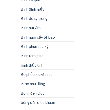
Bình định mức
Bình đo tỷ trọng
Bình hút ẩm
Bình nuôi cấy tế bào
Bình phun sắc ký
Bình tam giác
bình thủy tinh
Bộ phễu lọc vi sinh
Bơm nhu động
Bóng đèn D65
bóng đèn diệt khuẩn