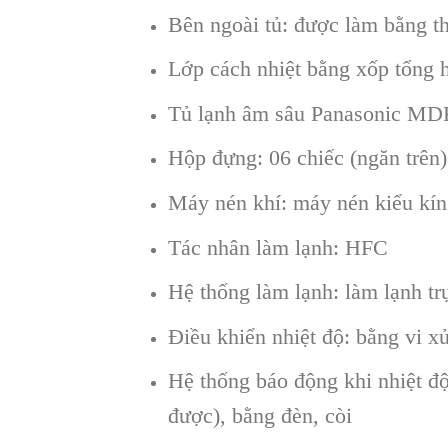
Bên ngoài tủ: được làm bằng t
Lớp cách nhiệt bằng xốp tổng 
Tủ lạnh âm sâu Panasonic MD
Hộp đựng: 06 chiếc (ngăn trên)
Máy nén khí: máy nén kiểu kí
Tác nhân làm lạnh: HFC
Hệ thống làm lạnh: làm lạnh trự
Điều khiển nhiệt độ: bằng vi xử
Hệ thống báo động khi nhiệt độ
được), bằng đèn, còi