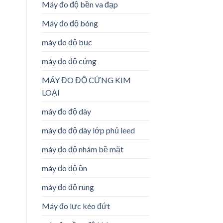
Máy đo độ bền va đạp
Máy đo độ bóng
máy đo độ bục
máy đo độ cứng
MÁY ĐO ĐỘ CỨNG KIM
LOẠI
máy đo độ dày
máy đo độ dày lớp phủ leed
máy đo độ nhám bề mặt
máy đo độ ồn
máy đo độ rung
Máy đo lực kéo đứt