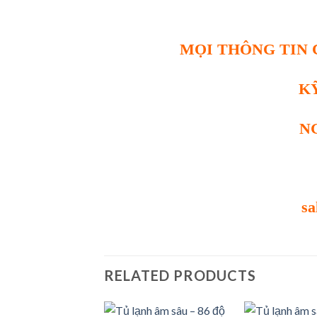
MỌI THÔNG TIN C
K
N
sa
RELATED PRODUCTS