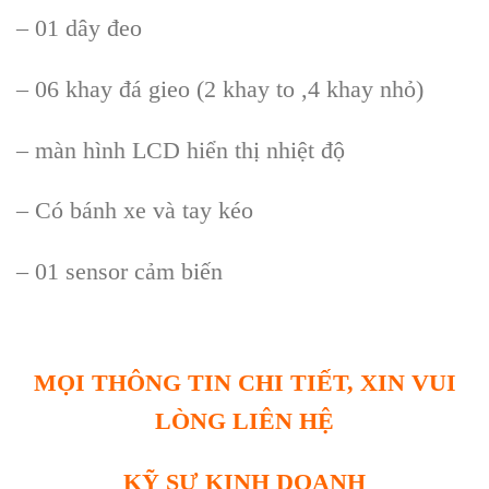
– 01 dây đeo
– 06 khay đá gieo (2 khay to ,4 khay nhỏ)
– màn hình LCD hiển thị nhiệt độ
– Có bánh xe và tay kéo
– 01 sensor cảm biến
MỌI THÔNG TIN CHI TIẾT, XIN VUI
LÒNG LIÊN HỆ
KỸ SƯ KINH DOANH