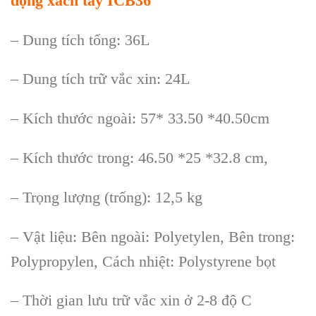
dộng xách tay ICB36
– Dung tích tổng: 36L
– Dung tích trữ vắc xin: 24L
– Kích thước ngoài: 57* 33.50 *40.50cm
– Kích thước trong: 46.50 *25 *32.8 cm,
– Trọng lượng (trống): 12,5 kg
– Vật liệu: Bên ngoài: Polyetylen, Bên trong:
Polypropylen, Cách nhiệt: Polystyrene bọt
– Thời gian lưu trữ vắc xin ở 2-8 độ C