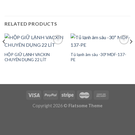
RELATED PRODUCTS
HỘP GIỮ LẠNH VACXIN
Tủ lạnh âm sâu -30º MDF-137-
Add to
Add to
CHUYÊN DỤNG 22 LÍT
PE
wishlist
wishlist
Copyright 2026 ©
Flatsome Theme