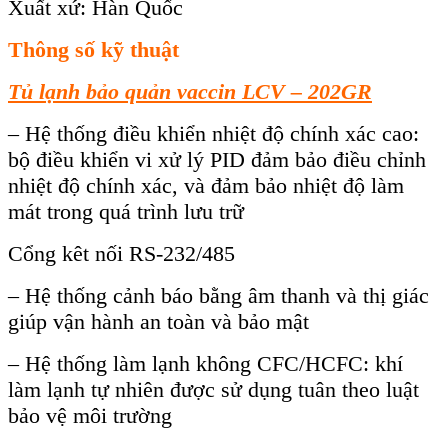
Xuất xứ: Hàn Quốc
Thông số kỹ thuật
Tủ lạnh bảo quản vaccin LCV – 202GR
– Hệ thống điều khiển nhiệt độ chính xác cao:
bộ điều khiển vi xử lý PID đảm bảo điều chỉnh
nhiệt độ chính xác, và đảm bảo nhiệt độ làm
mát trong quá trình lưu trữ
Cổng kêt nối RS-232/485
– Hệ thống cảnh báo bằng âm thanh và thị giác
giúp vận hành an toàn và bảo mật
– Hệ thống làm lạnh không CFC/HCFC: khí
làm lạnh tự nhiên được sử dụng tuân theo luật
bảo vệ môi trường