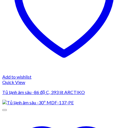
Add to wishlist
Quick View
Tủ lạnh âm sâu -86 độ C, 393 lít ARCTIKO