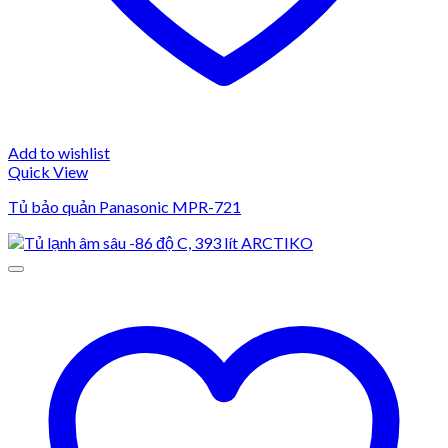
Add to wishlist
Quick View
Tủ bảo quản Panasonic MPR-721