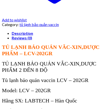
Add to wishlist
Category:
tủ lạnh bảo quản vaccin
Description
Reviews (0)
TỦ LẠNH BẢO QUẢN VĂC-XIN,DƯỢC
PHẨM – LCV-202GR
TỦ LẠNH BẢO QUẢN VẮC-XIN,DƯỢC
PHẨM 2 ĐẾN 8 ĐỘ
Tủ lạnh bảo quản vaccin LCV – 202GR
Model: LCV – 202GR
Hãng SX: LABTECH – Hàn Quốc