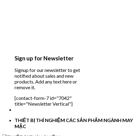
Sign up for Newsletter
Signup for our newsletter to get
notified about sales and new
products. Add any text here or
remove it.
[contact-form-7 id="7042"
title="Newsletter Vertical"]
THIẾT BỊ THÍ NGHIỆM CÁC SẢN PHẨM NGÀNH MAY
MẶC