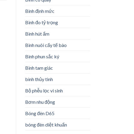
Bình định mức
Bình đo tỷ trọng
Bình hút ẩm
Bình nuôi cấy tế bào
Bình phun sắc ký
Bình tam giác
bình thủy tinh
Bộ phễu lọc vi sinh
Bơm nhu động
Bóng đèn D65
bóng đèn diệt khuẩn