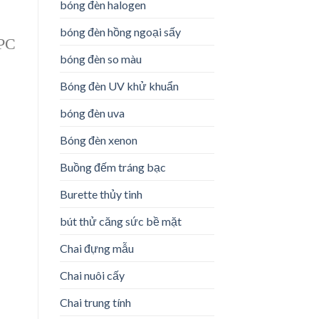
bóng đèn halogen
bóng đèn hồng ngoại sấy
 PC
bóng đèn so màu
Bóng đèn UV khử khuẩn
bóng đèn uva
Bóng đèn xenon
Buồng đếm tráng bạc
Burette thủy tinh
bút thử căng sức bề mặt
Chai đựng mẫu
Chai nuôi cấy
Chai trung tính