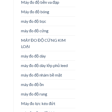
Máy đo độ bền va đạp
Máy đo độ bóng
máy đo độ bục
máy đo độ cứng
MÁY ĐO ĐỘ CỨNG KIM
LOẠI
máy đo độ dày
máy đo độ dày lớp phủ leed
máy đo độ nhám bề mặt
máy đo độ ồn
máy đo độ rung
Máy đo lực kéo đứt