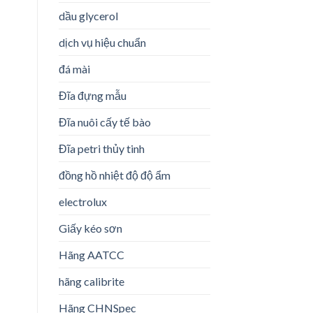
dầu glycerol
dịch vụ hiệu chuẩn
đá mài
Đĩa đựng mẫu
o
st
Đĩa nuôi cấy tế bào
Đĩa petri thủy tinh
đồng hồ nhiệt độ độ ẩm
electrolux
Giấy kéo sơn
Hãng AATCC
hãng calibrite
Hãng CHNSpec