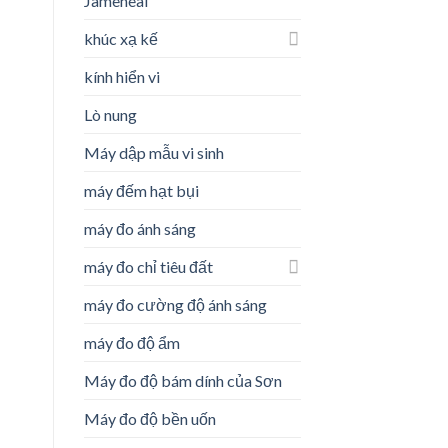
Jameheal
khúc xạ kế
kính hiển vi
Lò nung
Máy dập mẫu vi sinh
máy đếm hạt bụi
máy đo ánh sáng
máy đo chỉ tiêu đất
máy đo cường độ ánh sáng
máy đo độ ẩm
Máy đo độ bám dính của Sơn
Máy đo độ bền uốn