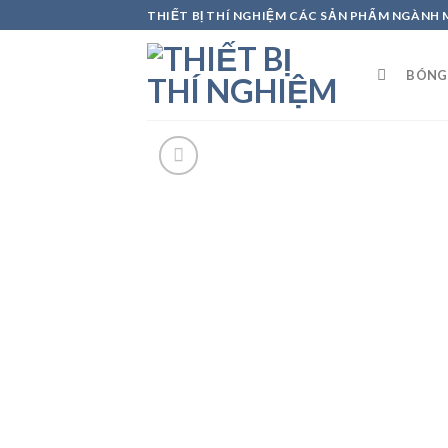
Skip
THIẾT BỊ THÍ NGHIỆM CÁC SẢN PHẨM NGÀNH
to
content
BÓNG