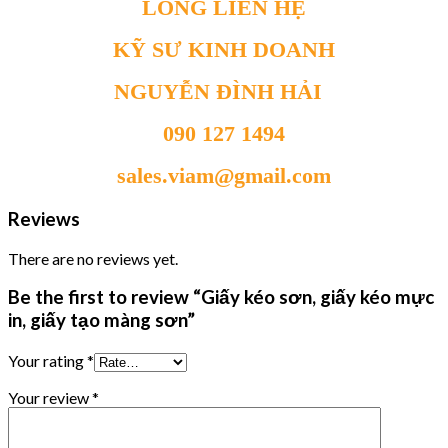
LÒNG LIÊN HỆ
KỸ SƯ KINH DOANH
NGUYỄN ĐÌNH HẢI
090 127 1494
sales.viam@gmail.com
Reviews
There are no reviews yet.
Be the first to review “Giấy kéo sơn, giấy kéo mực
in, giấy tạo màng sơn”
Your rating
*
Your review
*