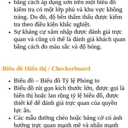
bằng cách áp dụng sơn trên một biểu đồ
kiểm tra có một lớp phủ và khu vực không
tráng. Do đó, độ bền thẩm thấu được kiểm
tra theo điều kiện khắc nghiệt.
Sự kháng cự xâm nhập được đánh giá trực
quan và cũng có thể là đánh giá khách quan
bằng cách đo màu sắc và độ bóng.
Biểu đồ Hiển thị / Checkerboard
Biểu đồ – Biểu đồ Tỷ lệ Phóng to
Biểu đồ rút gọn kích thước lớn, được gọi là
hiển thị hoặc lan rộng tỷ lệ biểu đồ, được
thiết kế để đánh giá trực quan của quyền
lực ẩn.
Các mẫu đường chéo hoặc bảng cờ có ảnh
hưởng trực quan mạnh mẽ và nhấn mạnh