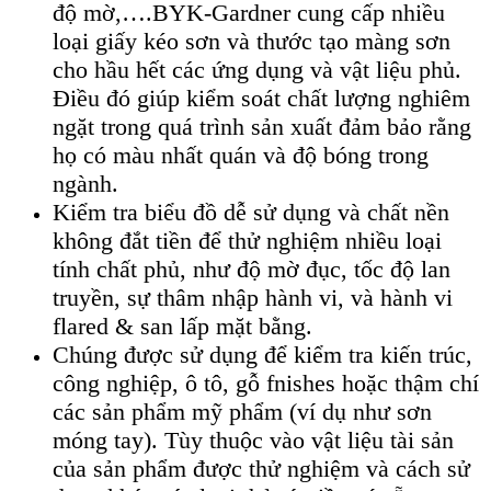
độ mờ,….BYK-Gardner cung cấp nhiều
loại giấy kéo sơn và thước tạo màng sơn
cho hầu hết các ứng dụng và vật liệu phủ.
Điều đó giúp kiểm soát chất lượng nghiêm
ngặt trong quá trình sản xuất đảm bảo rằng
họ có màu nhất quán và độ bóng trong
ngành.
Kiểm tra biểu đồ dễ sử dụng và chất nền
không đắt tiền để thử nghiệm nhiều loại
tính chất phủ, như độ mờ đục, tốc độ lan
truyền, sự thâm nhập hành vi, và hành vi
flared & san lấp mặt bằng.
Chúng được sử dụng để kiểm tra kiến ​​trúc,
công nghiệp, ô tô, gỗ fnishes hoặc thậm chí
các sản phẩm mỹ phẩm (ví dụ như sơn
móng tay). Tùy thuộc vào vật liệu tài sản
của sản phẩm được thử nghiệm và cách sử