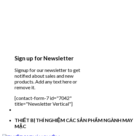
Sign up for Newsletter
Signup for our newsletter to get
notified about sales and new
products. Add any text here or
remove it.
[contact-form-7 id="7042"
title="Newsletter Vertical"]
THIẾT BỊ THÍ NGHIỆM CÁC SẢN PHẨM NGÀNH MAY
MẶC