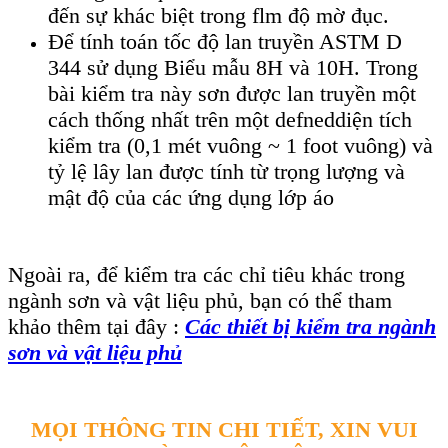
đến sự khác biệt trong flm độ mờ đục.
Để tính toán tốc độ lan truyền ASTM D
344 sử dụng Biểu mẫu 8H và 10H. Trong
bài kiểm tra này sơn được lan truyền một
cách thống nhất trên một defneddiện tích
kiểm tra (0,1 mét vuông ~ 1 foot vuông) và
tỷ lệ lây lan được tính từ trọng lượng và
mật độ của các ứng dụng lớp áo
Ngoài ra, để kiểm tra các chỉ tiêu khác trong
ngành sơn và vật liệu phủ, bạn có thể tham
khảo thêm tại đây :
Các thiết bị kiểm tra ngành
sơn và vật liệu phủ
MỌI THÔNG TIN CHI TIẾT, XIN VUI