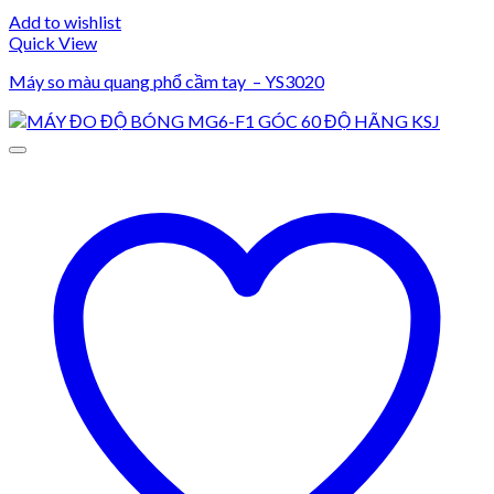
Add to wishlist
Quick View
Máy so màu quang phổ cầm tay – YS3020