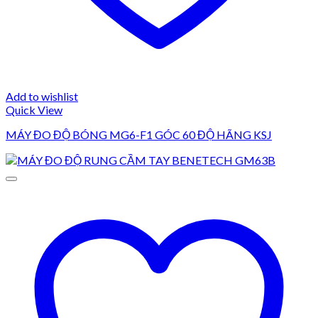
Add to wishlist
Quick View
MÁY ĐO ĐỘ BÓNG MG6-F1 GÓC 60 ĐỘ HÃNG KSJ