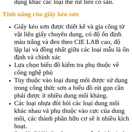
dụng khác các loại thẻ rút tiền có sẵn.
Tính năng của giấy kéo sơn
Giấy kéo sơn được thiết kế và gia công từ
vật liệu giấy chuyên dụng, có độ ổn định
màu trắng và đen theo CIE LAB cao, độ
lặp lại và đồng nhất giữa các loại mẫu là ổn
định và chính xác
Lựa chọn biểu đồ kiểm tra phụ thuộc về
công nghệ phủ
Tùy thuộc vào loại dung môi được sử dụng
trong công thức sơn a biểu đồ rút gọn cần
phải được ít nhiều dung môi kháng.
Các loại nhựa đòi hỏi các loại dung môi
khác nhau và phụ thuộc vào cực của dung
môi, các thành phần hữu cơ sẽ ít nhiều kích
hoạt.