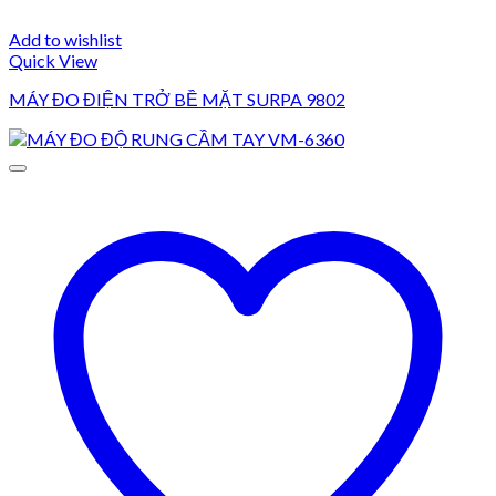
Add to wishlist
Quick View
MÁY ĐO ĐIỆN TRỞ BỀ MẶT SURPA 9802