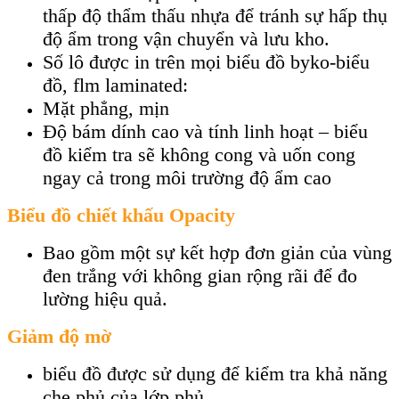
thấp độ thẩm thấu nhựa để tránh sự hấp thụ
độ ẩm trong vận chuyển và lưu kho.
Số lô được in trên mọi biểu đồ byko-biểu
đồ, flm laminated:
Mặt phẳng, mịn
Độ bám dính cao và tính linh hoạt – biểu
đồ kiểm tra sẽ không cong và uốn cong
ngay cả trong môi trường độ ẩm cao
Biểu đồ chiết khấu Opacity
Bao gồm một sự kết hợp đơn giản của vùng
đen trắng với không gian rộng rãi để đo
lường hiệu quả.
Giảm độ mờ
biểu đồ được sử dụng để kiểm tra khả năng
che phủ của lớp phủ.