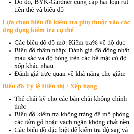
Do đó, BYK-Gardner cung cấp hai loại rút
tiền thẻ và biểu đồ
Lựa chọn biểu đồ kiểm tra phụ thuộc vào các
ứng dụng kiểm tra cụ thể
Các biểu đồ độ mờ: Kiểm tra% về độ đục
Biểu đồ thâm nhập: Đánh giá độ đồng nhất
màu sắc và độ bóng trên các bề mặt có độ
xốp khác nhau
Đánh giá trực quan về khả năng che giấu:
Biểu đồ Tỷ lệ Hiển thị / Xếp hạng
Thẻ chải kỹ cho các bàn chải không chính
thức
Biểu đồ kiểm tra không tráng để mô phỏng
các tấm gỗ hoặc vách ngăn không chất nền
Các biểu đồ đặc biệt để kiểm tra độ sag và