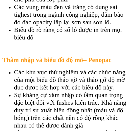
Các vùng màu đen và trắng có dung sai
tighest trong ngành công nghiệp, đảm bảo
đo đạc opacity lặp lại sơn sau sơn lô.
Biểu đồ rõ ràng có số lô được in trên mọi
biểu đồ
Thâm nhập và biểu đồ độ mờ– Penopac
Các khu vực thử nghiệm và các chức năng
của một biểu đồ tháo gỡ và tháo gỡ độ mờ
đục được kết hợp với các biểu đồ này.
Sự kháng cự xâm nhập có tầm quan trọng
đặc biệt đối với fnshes kiến ​​trúc. Khả năng
duy trì sự xuất hiện đồng nhất (màu và độ
bóng) trên các chất nền có độ rỗng khác
nhau có thể được đánh giá