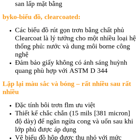
san lấp mặt bằng
byko-biểu đồ, clearcoated:
Các biểu đồ rút gọn trơn bằng chất phủ
Clearcoat là lý tưởng cho một nhiều loại hệ
thống phủ: nước và dung môi borne công
nghệ
Đảm bảo giấy không có ánh sáng huỳnh
quang phù hợp với ASTM D 344
Lặp lại màu sắc và bóng – rất nhiều sau rất
nhiều
Đặc tính bôi trơn flm ưu việt
Thiết kế chắc chắn (15 mils [381 micron]
độ dày) để ngăn ngừa cong và uốn sau khi
lớp phủ được áp dụng
Vẽ biểu đồ hộp được thu nhỏ với mức