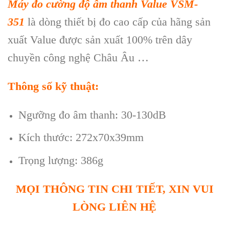
Máy đo cường độ âm thanh Value VSM-
351
là dòng thiết bị đo cao cấp của hãng sản
xuất Value được sản xuất 100% trên dây
chuyền công nghệ Châu Âu …
Thông số kỹ thuật:
Ngưỡng đo âm thanh: 30-130dB
Kích thước: 272x70x39mm
Trọng lượng: 386g
MỌI THÔNG TIN CHI TIẾT, XIN VUI
LÒNG LIÊN HỆ