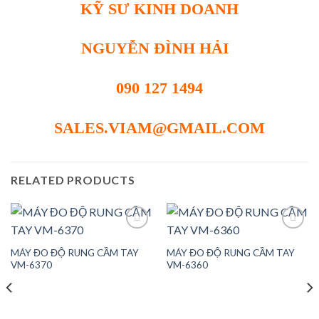
KỸ SƯ KINH DOANH
NGUYỄN ĐÌNH HẢI
090 127 1494
SALES.VIAM@GMAIL.COM
RELATED PRODUCTS
MÁY ĐO ĐỘ RUNG CẦM TAY
MÁY ĐO ĐỘ RUNG CẦM TAY
Add to
Add to
VM-6370
VM-6360
wishlist
wishlist