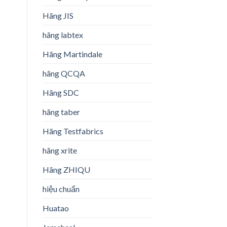
st
Hãng JIS
hãng labtex
Hãng Martindale
hãng QCQA
Hãng SDC
hãng taber
Hãng Testfabrics
hãng xrite
Hãng ZHIQU
hiệu chuẩn
Huatao