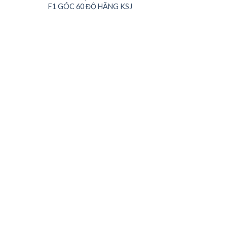
wishlist
wishlist
wishli
F1 GÓC 60 ĐỘ HÃNG KSJ