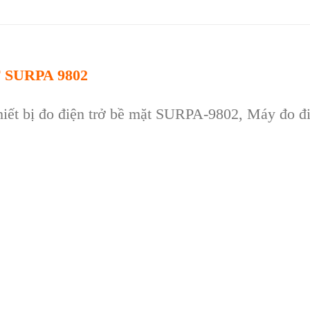
SURPA 9802
iết bị đo điện trở bề mặt SURPA-9802, M
áy đo đ