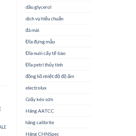
dầu glycerol
dịch vụ hiệu chuẩn
đá mài
Đĩa đựng mẫu
Đĩa nuôi cấy tế bào
Đĩa petri thủy tinh
đồng hồ nhiệt độ độ ẩm
electrolux
Giấy kéo sơn
Hãng AATCC
hãng calibrite
ALE
o
Hãng CHNSpec