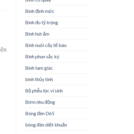
Bình định mức
Bình đo tỷ trọng
Bình hút ẩm
Bình nuôi cấy tế bào
i
ện
Bình phun sắc ký
Bình tam giác
bình thủy tinh
Bộ phễu lọc vi sinh
Bơm nhu động
Bóng đèn D65
bóng đèn diệt khuẩn