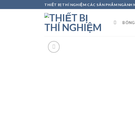
Skip
THIẾT BỊ THÍ NGHIỆM CÁC SẢN PHẨM NGÀNH
to
content
BÓNG