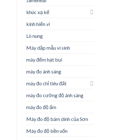
Jameheal
khúc xạ kế
kính hiển vi
Lò nung
Máy dập mẫu vi sinh
máy đếm hạt bụi
máy đo ánh sáng
máy đo chỉ tiêu đất
máy đo cường độ ánh sáng
máy đo độ ẩm
Máy đo độ bám dính của Sơn
Máy đo độ bền uốn