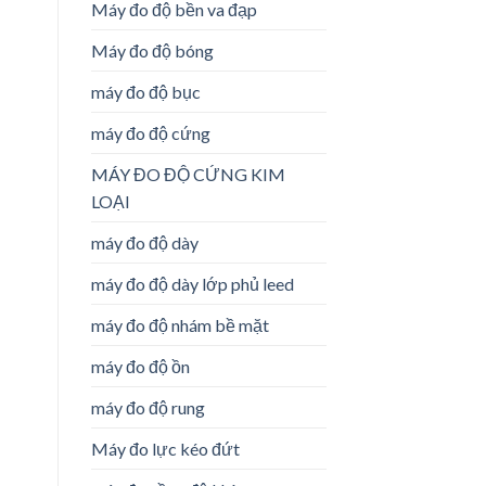
Máy đo độ bền va đạp
Máy đo độ bóng
máy đo độ bục
máy đo độ cứng
MÁY ĐO ĐỘ CỨNG KIM
LOẠI
máy đo độ dày
máy đo độ dày lớp phủ leed
máy đo độ nhám bề mặt
máy đo độ ồn
máy đo độ rung
Máy đo lực kéo đứt