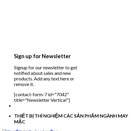
Sign up for Newsletter
Signup for our newsletter to get
notified about sales and new
products. Add any text here or
remove it.
[contact-form-7 id="7042"
title="Newsletter Vertical"]
THIẾT BỊ THÍ NGHIỆM CÁC SẢN PHẨM NGÀNH MAY
MẶC