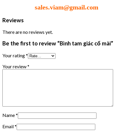
sales.viam@gmail.com
Reviews
There are no reviews yet.
Be the first to review “Bình tam giác cổ mài”
Your rating
*
Your review
*
Name
*
Email
*