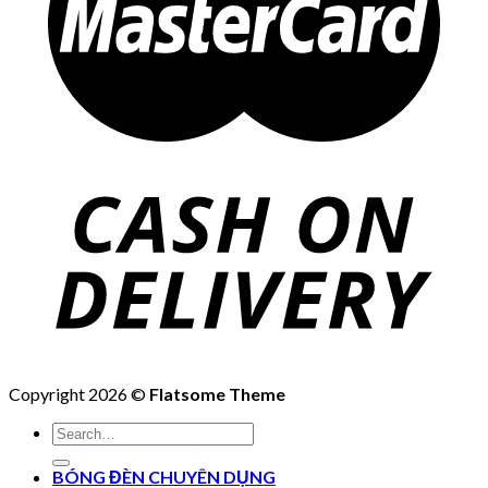
Copyright 2026 ©
Flatsome Theme
Search
for:
BÓNG ĐÈN CHUYÊN DỤNG