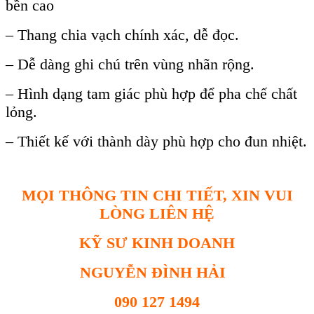
bền cao
– Thang chia vạch chính xác, dễ đọc.
– Dễ dàng ghi chú trên vùng nhãn rộng.
– Hình dạng tam giác phù hợp để pha chế chất
lỏng.
– Thiết kế với thành dày phù hợp cho đun nhiệt.
MỌI THÔNG TIN CHI TIẾT, XIN VUI
LÒNG LIÊN HỆ
KỸ SƯ KINH DOANH
NGUYỄN ĐÌNH HẢI
090 127 1494