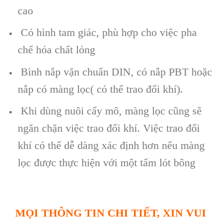
cao
Có hình tam giác, phù hợp cho việc pha
chế hóa chất lỏng
Bình nắp vặn chuẩn DIN, có nắp PBT hoặc
nắp có màng lọc( có thể trao đổi khí).
Khi dùng nuôi cấy mô, màng lọc cũng sẽ
ngăn chặn việc trao đổi khí. Việc trao đổi
khí có thể dễ dàng xác định hơn nếu màng
lọc được thực hiện với một tấm lót bông
MỌI THÔNG TIN CHI TIẾT, XIN VUI