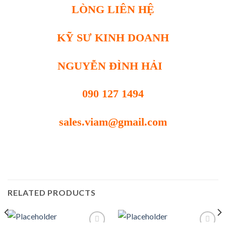
LÒNG LIÊN HỆ
KỸ SƯ KINH DOANH
NGUYỄN ĐÌNH HẢI
090 127 1494
sales.viam@gmail.com
RELATED PRODUCTS