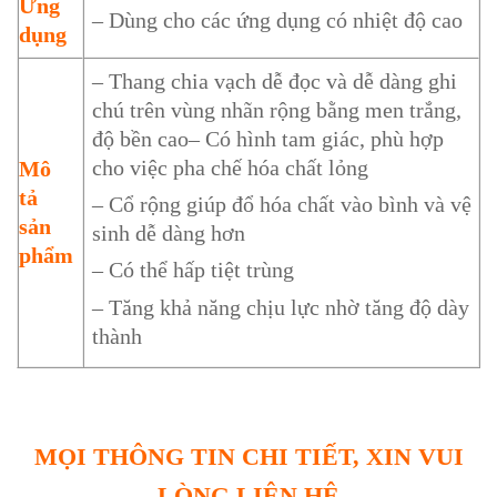
Ứng
– Dùng cho các ứng dụng có nhiệt độ cao
dụng
– Thang chia vạch dễ đọc và dễ dàng ghi
chú trên vùng nhãn rộng bằng men trắng,
độ bền cao
– Có hình tam giác, phù hợp
cho việc pha chế hóa chất lỏng
Mô
tả
– Cổ rộng giúp đổ hóa chất vào bình và vệ
sản
sinh dễ dàng hơn
phẩm
– Có thể hấp tiệt trùng
– Tăng khả năng chịu lực nhờ tăng độ dày
thành
MỌI THÔNG TIN CHI TIẾT, XIN VUI
LÒNG LIÊN HỆ