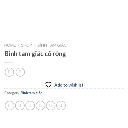
HOME
/
SHOP
/
BÌNH TAM GIÁC
Bình tam giác cổ rộng
Add to wishlist
Category:
Bình tam giác