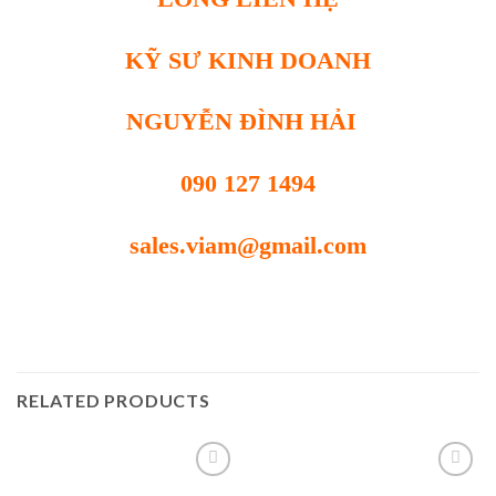
KỸ SƯ KINH DOANH
NGUYỄN ĐÌNH HẢI
090 127 1494
sales.viam@gmail.com
RELATED PRODUCTS