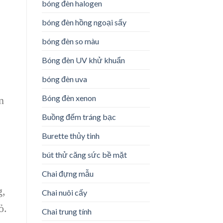
bóng đèn halogen
bóng đèn hồng ngoại sấy
bóng đèn so màu
Bóng đèn UV khử khuẩn
bóng đèn uva
Bóng đèn xenon
n
Buồng đếm tráng bạc
Burette thủy tinh
bút thử căng sức bề mặt
Chai đựng mẫu
g,
Chai nuôi cấy
ỏ.
Chai trung tính