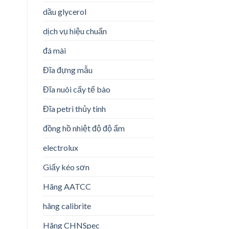
dầu glycerol
dịch vụ hiệu chuẩn
đá mài
Đĩa đựng mẫu
Đĩa nuôi cấy tế bào
Đĩa petri thủy tinh
đồng hồ nhiệt độ độ ẩm
electrolux
Giấy kéo sơn
Hãng AATCC
hãng calibrite
Hãng CHNSpec