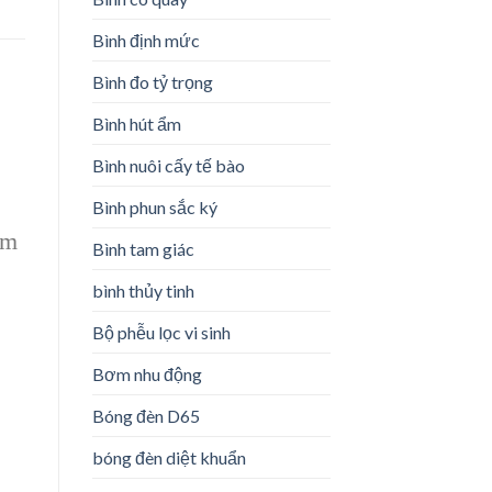
Bình định mức
Bình đo tỷ trọng
Bình hút ẩm
Bình nuôi cấy tế bào
Bình phun sắc ký
am
Bình tam giác
bình thủy tinh
Bộ phễu lọc vi sinh
Bơm nhu động
Bóng đèn D65
bóng đèn diệt khuẩn