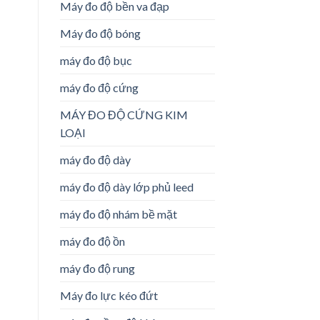
Máy đo độ bền va đạp
Máy đo độ bóng
máy đo độ bục
máy đo độ cứng
MÁY ĐO ĐỘ CỨNG KIM
LOẠI
máy đo độ dày
máy đo độ dày lớp phủ leed
máy đo độ nhám bề mặt
máy đo độ ồn
máy đo độ rung
Máy đo lực kéo đứt