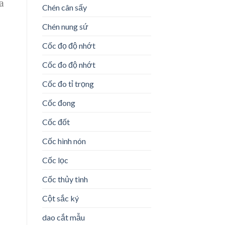
a
Chén cân sấy
Chén nung sứ
Cốc đọ độ nhớt
Cốc đo độ nhớt
Cốc đo tỉ trọng
Cốc đong
Cốc đốt
Cốc hình nón
Cốc lọc
Cốc thủy tinh
Cột sắc ký
dao cắt mẫu