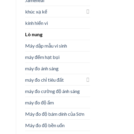
Jameheal
khúc xạ kế
kính hiển vi
Lò nung
Máy dập mẫu vi sinh
máy đếm hạt bụi
máy đo ánh sáng
máy đo chỉ tiêu đất
máy đo cường độ ánh sáng
máy đo độ ẩm
Máy đo độ bám dính của Sơn
Máy đo độ bền uốn