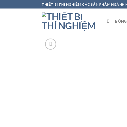
Skip
THIẾT BỊ THÍ NGHIỆM CÁC SẢN PHẨM NGÀNH
to
content
BÓNG