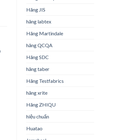
Hãng JIS
hãng labtex
Hãng Martindale
hãng QCQA
Hãng SDC
hãng taber
o
st
Hãng Testfabrics
hãng xrite
Hãng ZHIQU
hiệu chuẩn
Huatao