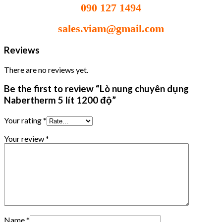
090 127 1494
sales.viam@gmail.com
Reviews
There are no reviews yet.
Be the first to review “Lò nung chuyên dụng
Nabertherm 5 lít 1200 độ”
Your rating
*
Your review
*
Name
*