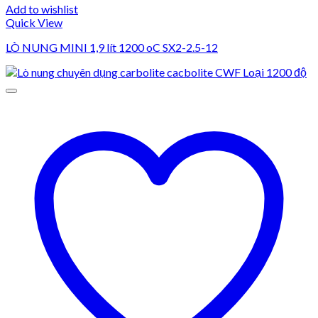
Add to wishlist
Quick View
LÒ NUNG MINI 1,9 lít 1200 oC SX2-2.5-12