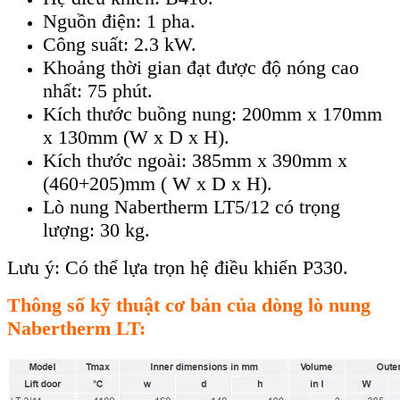
Nguồn điện: 1 pha.
Công suất: 2.3 kW.
Khoảng thời gian đạt được độ nóng cao
nhất: 75 phút.
Kích thước buồng nung: 200mm x 170mm
x 130mm (W x D x H).
Kích thước ngoài: 385mm x 390mm x
(460+205)mm ( W x D x H).
Lò nung Nabertherm LT5/12 có trọng
lượng: 30 kg.
Lưu ý: Có thể lựa trọn hệ điều khiển P330.
Thông số kỹ thuật cơ bản của dòng lò nung
Nabertherm LT: