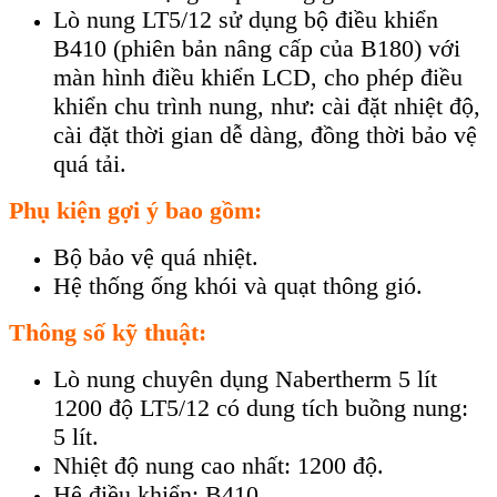
Lò nung LT5/12 sử dụng bộ điều khiển
B410 (phiên bản nâng cấp của B180) với
màn hình điều khiển LCD, cho phép điều
khiển chu trình nung, như: cài đặt nhiệt độ,
cài đặt thời gian dễ dàng, đồng thời bảo vệ
quá tải.
Phụ kiện gợi ý bao gồm:
Bộ bảo vệ quá nhiệt.
Hệ thống ống khói và quạt thông gió.
Thông số kỹ thuật:
Lò nung chuyên dụng Nabertherm 5 lít
1200 độ LT5/12 có dung tích buồng nung:
5 lít.
Nhiệt độ nung cao nhất: 1200 độ.
Hệ điều khiển: B410.