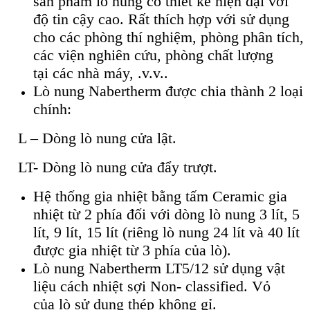
sản phẩm lò nung có thiết kế hiện đại với
độ tin cậy cao. Rất thích hợp với sử dụng
cho các phòng thí nghiệm, phòng phân tích,
các viện nghiên cứu, phòng chất lượng
tại các nhà máy, .v.v..
Lò nung Nabertherm được chia thành 2 loại
chính:
L – Dòng lò nung cửa lật.
LT- Dòng lò nung cửa đẩy trượt.
Hệ thống gia nhiệt bằng tấm Ceramic gia
nhiệt từ 2 phía đối với dòng lò nung 3 lít, 5
lít, 9 lít, 15 lít (riêng lò nung 24 lít và 40 lít
được gia nhiệt từ 3 phía của lò).
Lò nung Nabertherm LT5/12 sử dụng vật
liệu cách nhiệt sợi Non- classified. Vỏ
của lò sử dụng thép không gỉ.