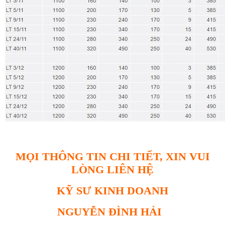
MỌI THÔNG TIN CHI TIẾT, XIN VUI
LÒNG LIÊN HỆ
KỸ SƯ KINH DOANH
NGUYỄN ĐÌNH HẢI