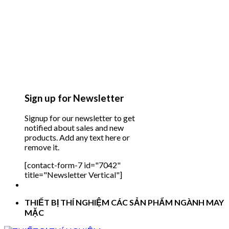
Sign up for Newsletter
Signup for our newsletter to get
notified about sales and new
products. Add any text here or
remove it.
[contact-form-7 id="7042"
title="Newsletter Vertical"]
THIẾT BỊ THÍ NGHIỆM CÁC SẢN PHẨM NGÀNH MAY
MẶC