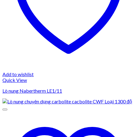
Add to wishlist
Quick View
Lò nung Nabertherm LE1/11