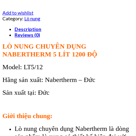
Add to wishlist
Category:
Lò nung
Description
Reviews (0)
LÒ NUNG CHUYÊN DỤNG
NABERTHERM 5 LÍT 1200 ĐỘ
Model: LT5/12
Hãng sản xuất: Nabertherm – Đức
Sản xuất tại: Đức
Giới thiệu chung:
Lò nung chuyên dụng Nabertherm là dòng