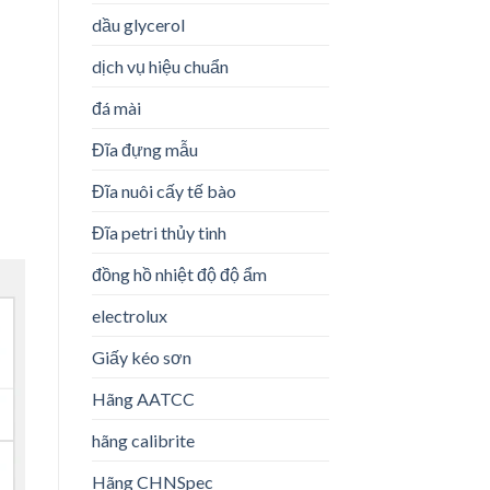
dầu glycerol
dịch vụ hiệu chuẩn
đá mài
Đĩa đựng mẫu
Đĩa nuôi cấy tế bào
Đĩa petri thủy tinh
đồng hồ nhiệt độ độ ẩm
electrolux
Giấy kéo sơn
Hãng AATCC
hãng calibrite
Hãng CHNSpec