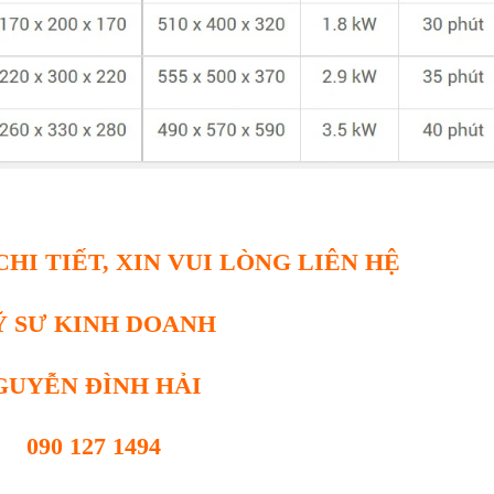
HI TIẾT, XIN VUI LÒNG LIÊN HỆ
Ỹ SƯ KINH DOANH
GUYỄN ĐÌNH HẢI
090 127 1494