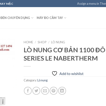
Assign a menu in Th
 MAY MẶC
 ĐÈN CHUYÊN DỤNG
MÁY ĐO CẦM TAY
HOME
/
SHOP
/
LÒ NUNG
LÒ NUNG CƠ BẢN 1100 ĐÔ
SERIES LE NABERTHERM
Add to
wishlist
Add to wishlist
Category:
Lò nung