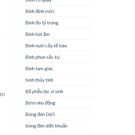
Bình định mức
Bình đo tỷ trọng
Bình hút ẩm
Bình nuôi cấy tế bào
Bình phun sắc ký
Bình tam giác
bình thủy tinh
Bộ phễu lọc vi sinh
am
Bơm nhu động
Bóng đèn D65
bóng đèn diệt khuẩn