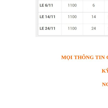
MỌI THÔNG TIN C
K
N