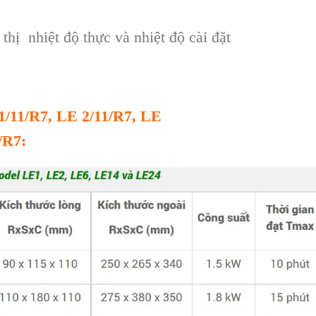
hị nhiệt độ thực và nhiệt độ cài đặt
1/11/R7
,
LE 2/11/R7
,
LE
/R7: