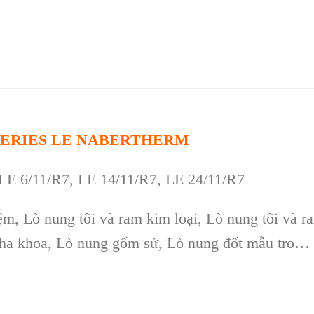
 SERIES LE NABERTHERM
LE 6/11/R7
, LE 14
/11/R7
,
LE 24/11/R7
m, Lò nung tôi và ram kim loại, Lò nung tôi và r
 nha khoa, Lò nung gốm sứ, Lò nung đốt mẫu tro…