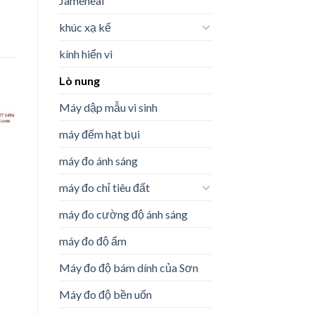
Jameheal
khúc xạ kế
kính hiển vi
Lò nung
Máy dập mẫu vi sinh
máy đếm hạt bụi
máy đo ánh sáng
o
st
máy đo chỉ tiêu đất
máy đo cường độ ánh sáng
máy đo độ ẩm
Máy đo độ bám dính của Sơn
Máy đo độ bền uốn