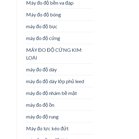
Máy đo độ bền va đạp
Máy đo độ bóng
máy đo độ bục
máy đo độ cứng
MÁY ĐO ĐỘ CỨNG KIM
LOẠI
máy đo độ dày
máy đo độ dày lớp phủ leed
máy đo độ nhám bề mặt
máy đo độ ồn
máy đo độ rung
Máy đo lực kéo đứt