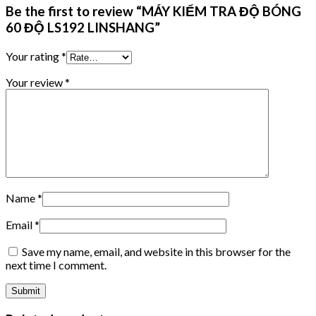
Be the first to review “MÁY KIỂM TRA ĐỘ BÓNG
60 ĐỘ LS192 LINSHANG”
Your rating
*
Your review
*
Name
*
Email
*
Save my name, email, and website in this browser for the
next time I comment.