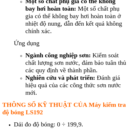
Một số chất phụ gia có thể không
bay hơi hoàn toàn:
Một số chất phụ
gia có thể không bay hơi hoàn toàn ở
nhiệt độ nung, dẫn đến kết quả không
chính xác.
Ứng dụng
Ngành công nghiệp sơn:
Kiểm soát
chất lượng sơn nước, đảm bảo tuân thủ
các quy định về thành phần.
Nghiên cứu và phát triển:
Đánh giá
hiệu quả của các công thức sơn nước
mới.
TH
ÔNG S
Ố KỸ THUẬT CỦA Máy kiểm tra
độ bóng
LS192
Dải đo độ bóng: 0 ÷ 199,9.