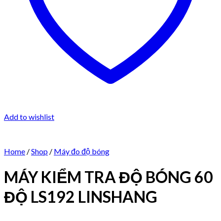
Add to wishlist
Home
/
Shop
/
Máy đo độ bóng
MÁY KIỂM TRA ĐỘ BÓNG 60
ĐỘ LS192 LINSHANG