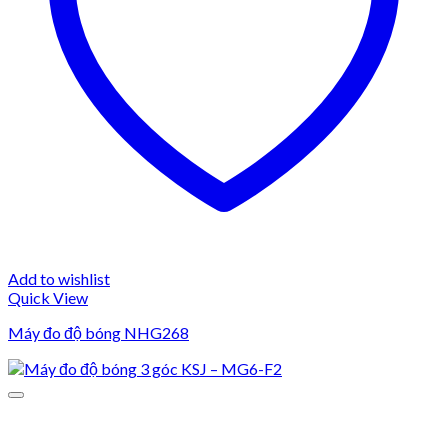
Add to wishlist
Quick View
Máy đo độ bóng NHG268