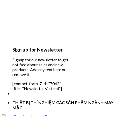
Sign up for Newsletter
Signup for our newsletter to get
notified about sales and new
products. Add any text here or
remove it.
[contact-form-7 id="7042"
title="Newsletter Vertical"]
THIẾT BỊ THÍ NGHIỆM CÁC SẢN PHẨM NGÀNH MAY
MẶC