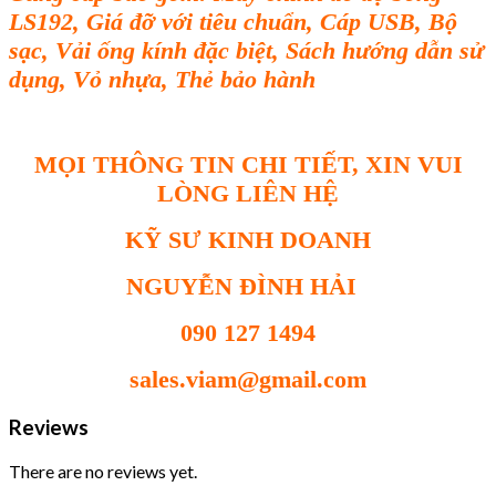
LS192, Giá đỡ với tiêu chuẩn, Cáp USB, Bộ
sạc, Vải ống kính đặc biệt, Sách hướng dẫn sử
dụng, Vỏ nhựa, Thẻ bảo hành
MỌI THÔNG TIN CHI TIẾT, XIN VUI
LÒNG LIÊN HỆ
KỸ SƯ KINH DOANH
NGUYỄN ĐÌNH HẢI
090 127 1494
sales.viam@gmail.com
Reviews
There are no reviews yet.