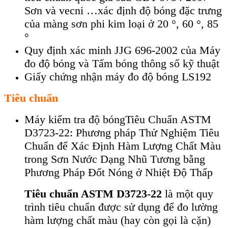
Sơn và vecni
…
xác định độ bóng đặc trưng
của màng sơn phi kim loại ở 20 °, 60 °, 85
°
Quy định xác minh JJG 696-2002 của Máy
đo độ bóng và Tấm bóng thông số kỹ thuật
Giấy chứng nhận máy đo độ bóng LS192
Tiêu chuẩn
Máy kiểm tra độ bóngTiêu Chuẩn ASTM
D3723-22: Phương pháp Thử Nghiệm Tiêu
Chuẩn để Xác Định Hàm Lượng Chất Màu
trong Sơn Nước Dạng Nhũ Tương bằng
Phương Pháp Đốt Nóng ở Nhiệt Độ Thấp
Tiêu chuẩn ASTM D3723-22
là một quy
trình tiêu chuẩn được sử dụng để đo lường
hàm lượng chất màu (hay còn gọi là cặn)