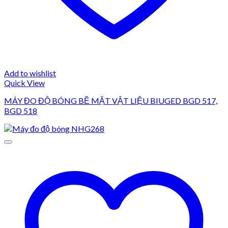
Add to wishlist
Quick View
MÁY ĐO ĐỘ BÓNG BỀ MẶT VẬT LIỆU BIUGED BGD 517,
BGD 518