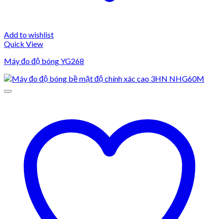
Add to wishlist
Quick View
Máy đo độ bóng YG268