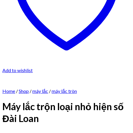
Add to wishlist
Home
/
Shop
/
máy lắc
/
máy lắc tròn
Máy lắc trộn loại nhỏ hiện số
Đài Loan