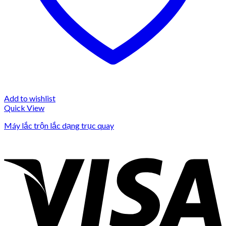
Add to wishlist
Quick View
Máy lắc trộn lắc dạng trục quay