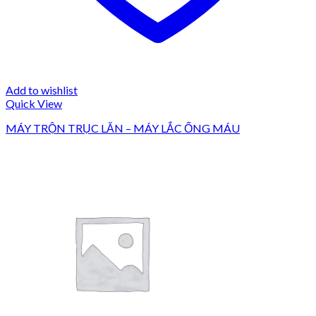
Add to wishlist
Quick View
MÁY TRỘN TRỤC LĂN – MÁY LẮC ỐNG MÁU