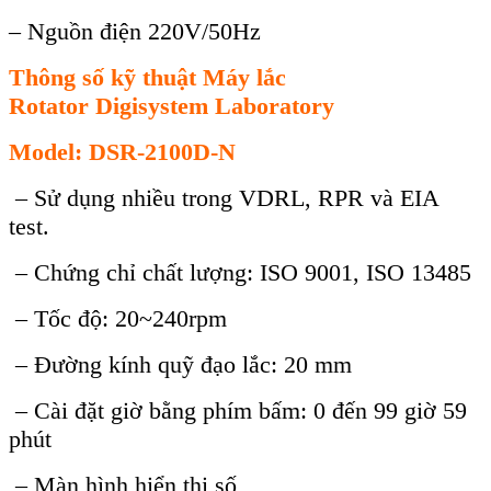
– Nguồn điện 220V/50Hz
Thông số kỹ thuật Máy lắc
Rotator
Digisystem Laboratory
Model: DSR-2100D-N
– Sử dụng nhiều trong VDRL, RPR và EIA
test.
– Chứng chỉ chất lượng: ISO 9001, ISO 13485
– Tốc độ: 20~240rpm
– Đường kính quỹ đạo lắc: 20 mm
– Cài đặt giờ bằng phím bấm: 0 đến 99 giờ 59
phút
– Màn hình hiển thị số