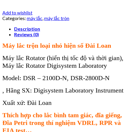
Add to wishlist
Categories:
máy lắc
,
máy lắc tròn
Description
Reviews (0)
Máy lắc trộn loại nhỏ hiện số Đài Loan
Máy lắc Rotator (hiển thị tốc độ và thời gian),
Máy lắc Rotator Digisystem Laboratory
Model: DSR – 2100D-N, DSR-2800D-N
, Hãng SX: Digisystem Laboratory Instrument
Xuất xứ: Đài Loan
Thích hợp cho lắc bình tam giác, đĩa giếng,
Đĩa Petri trong thí nghiệm VDRL, RPR và
EIA test…