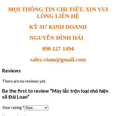
MỌI THÔNG TIN CHI TIẾT, XIN VUI
LÒNG LIÊN HỆ
KỸ SƯ KINH DOANH
NGUYỄN ĐÌNH HẢI
090 127 1494
sales.viam@gmail.com
Reviews
There are no reviews yet.
Be the first to review “Máy lắc trộn loại nhỏ hiện
số Đài Loan”
Your rating
*