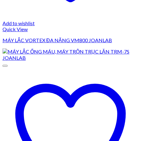
Add to wishlist
Quick View
​​​​​​​MÁY LẮC VORTEX ĐA NĂNG VM800 JOANLAB