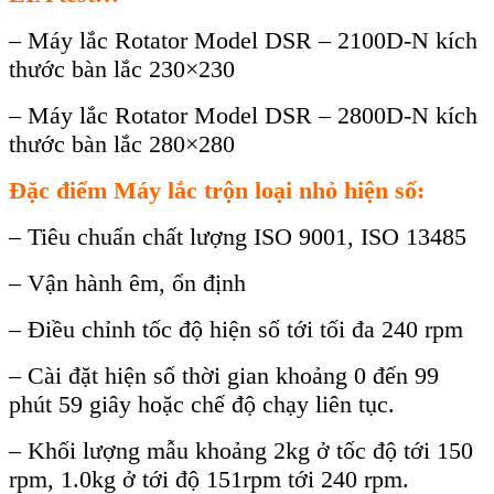
– Máy lắc Rotator Model DSR – 2100D-N kích
thước bàn lắc 230×230
– Máy lắc Rotator Model DSR – 2800D-N kích
thước bàn lắc 280×280
Đặc điểm Máy lắc trộn loại nhỏ hiện số:
– Tiêu chuẩn chất lượng ISO 9001, ISO 13485
– Vận hành êm, ổn định
– Điều chỉnh tốc độ hiện số tới tối đa 240 rpm
– Cài đặt hiện số thời gian khoảng 0 đến 99
phút 59 giây hoặc chế độ chạy liên tục.
– Khối lượng mẫu khoảng 2kg ở tốc độ tới 150
rpm, 1.0kg ở tới độ 151rpm tới 240 rpm.