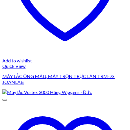
Add to wishlist
Quick View
MÁY LẮC ỐNG MÁU, MÁY TRỘN TRỤC LĂN TRM-7S
JOANLAB