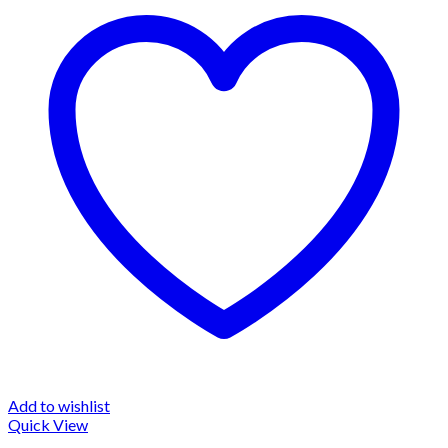
Add to wishlist
Quick View