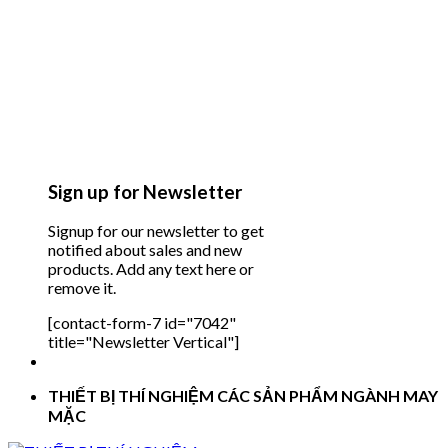
Sign up for Newsletter
Signup for our newsletter to get
notified about sales and new
products. Add any text here or
remove it.
[contact-form-7 id="7042"
title="Newsletter Vertical"]
THIẾT BỊ THÍ NGHIỆM CÁC SẢN PHẨM NGÀNH MAY
MẶC