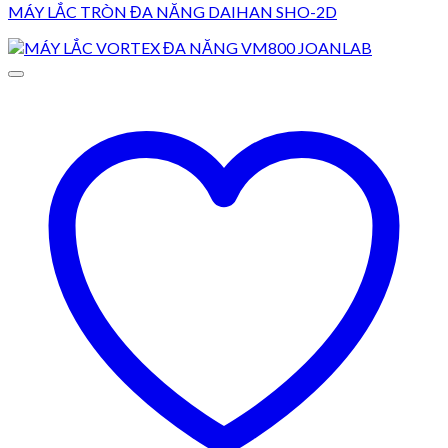
MÁY LẮC TRÒN ĐA NĂNG DAIHAN SHO-2D