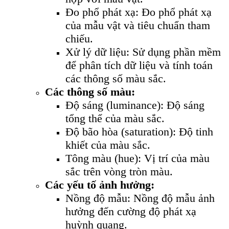
Đo phổ phát xạ: Đo phổ phát xạ
của mẫu vật và tiêu chuẩn tham
chiếu.
Xử lý dữ liệu: Sử dụng phần mềm
để phân tích dữ liệu và tính toán
các thông số màu sắc.
Các thông số màu:
Độ sáng (luminance): Độ sáng
tổng thể của màu sắc.
Độ bão hòa (saturation): Độ tinh
khiết của màu sắc.
Tông màu (hue): Vị trí của màu
sắc trên vòng tròn màu.
Các yếu tố ảnh hưởng:
Nồng độ mẫu: Nồng độ mẫu ảnh
hưởng đến cường độ phát xạ
huỳnh quang.