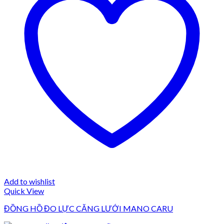
Add to wishlist
Quick View
ĐỒNG HỒ ĐO LỰC CĂNG LƯỚI MANO CARU