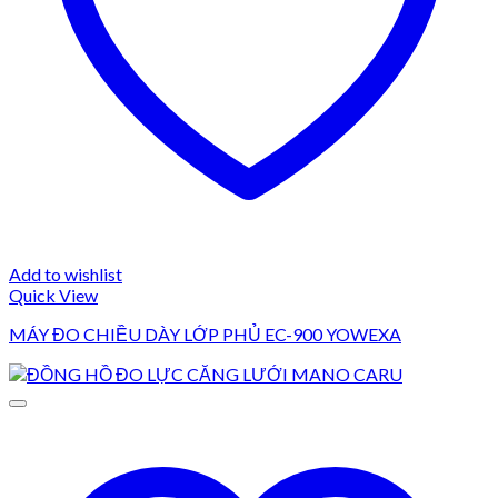
Add to wishlist
Quick View
MÁY ĐO CHIỀU DÀY LỚP PHỦ EC-900 YOWEXA