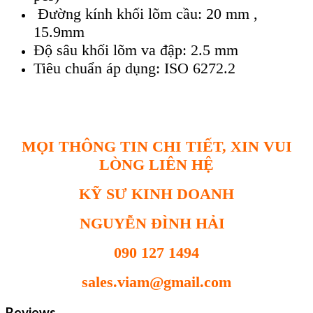
Đường kính khối lõm cầu: 20 mm ,
15.9mm
Độ sâu khối lõm va đập: 2.5 mm
Tiêu chuẩn áp dụng: ISO 6272.2
MỌI THÔNG TIN CHI TIẾT, XIN VUI
LÒNG LIÊN HỆ
KỸ SƯ KINH DOANH
NGUYỄN ĐÌNH HẢI
090 127 1494
sales.viam@gmail.com
Reviews