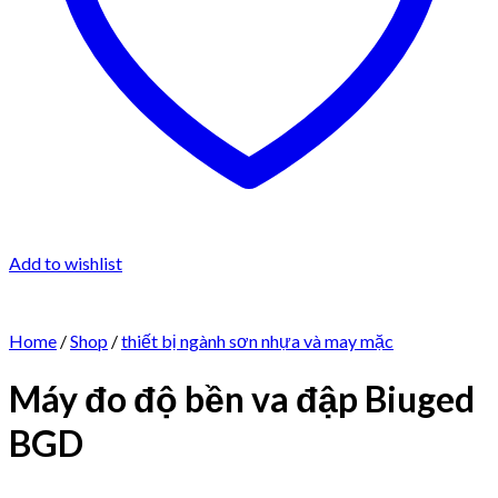
Add to wishlist
Home
/
Shop
/
thiết bị ngành sơn nhựa và may mặc
Máy đo độ bền va đập Biuged
BGD