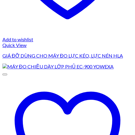
Add to wishlist
Quick View
GIÁ ĐỠ DÙNG CHO MÁY ĐO LỰC KÉO, LỰC NÉN HLA