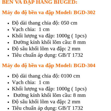
BỀN
VA ĐẬP
H
ÃNG BIUGED:
Máy đo độ bền va đập Model: BGD-302
Độ dài thang chia độ: 050 cm
Vạch chia: 1 cm
Khối lượng va đập: 1000g ( 1pcs)
Đường kính khối lõm cầu: 8 mm
Độ sâu khối lõm va đập: 2 mm
Tiêu chuẩn áp dụng: GB/T 1732
Máy đo độ bền va đập Model: BGD-304
Độ dài thang chia độ: 0100 cm
Vạch chia: 1 cm
Khối lượng va đập: 1000g ( 1pcs)
Đường kính khối lõm cầu: 8 mm
Độ sâu khối lõm va đập: 2 mm
Tiêu chuẩn áp dụng: GB/T 1732