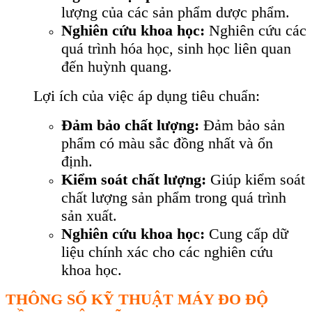
lượng của các sản phẩm dược phẩm.
Nghiên cứu khoa học:
Nghiên cứu các
quá trình hóa học, sinh học liên quan
đến huỳnh quang.
Lợi ích của việc áp dụng tiêu chuẩn:
Đảm bảo chất lượng:
Đảm bảo sản
phẩm có màu sắc đồng nhất và ổn
định.
Kiểm soát chất lượng:
Giúp kiểm soát
chất lượng sản phẩm trong quá trình
sản xuất.
Nghiên cứu khoa học:
Cung cấp dữ
liệu chính xác cho các nghiên cứu
khoa học.
THÔNG S
Ố KỸ THUẬT M
ÁY ĐO Đ
Ộ