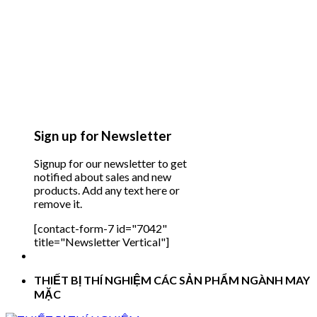
Sign up for Newsletter
Signup for our newsletter to get
notified about sales and new
products. Add any text here or
remove it.
[contact-form-7 id="7042"
title="Newsletter Vertical"]
THIẾT BỊ THÍ NGHIỆM CÁC SẢN PHẨM NGÀNH MAY
MẶC