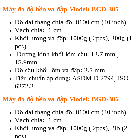
Máy đo độ bền va đập Model: BGD-305
Độ dài thang chia độ: 0100 cm (40 inch)
Vạch chia: 1 cm
Khối lượng va đập: 1000g ( 2pcs), 300g (1
pcs)
Đường kính khối lõm cầu: 12.7 mm ,
15.9mm
Độ sâu khối lõm va đập: 2.5 mm
Tiêu chuẩn áp dụng: ASDM D 2794, ISO
6272.2
Máy đo độ bền va đập Model: BGD-306
Độ dài thang chia độ: 0100 cm (40 inch)
Vạch chia: 1 cm
Khối lượng va đập: 1000g ( 2pcs), 2lb (2
pcs)