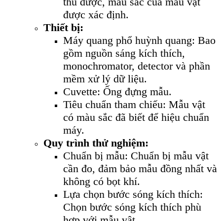
thu được, màu sắc của mẫu vật
được xác định.
Thiết bị:
Máy quang phổ huỳnh quang: Bao
gồm nguồn sáng kích thích,
monochromator, detector và phần
mềm xử lý dữ liệu.
Cuvette: Ống đựng mẫu.
Tiêu chuẩn tham chiếu: Mẫu vật
có màu sắc đã biết để hiệu chuẩn
máy.
Quy trình thử nghiệm:
Chuẩn bị mẫu: Chuẩn bị mẫu vật
cần đo, đảm bảo mẫu đồng nhất và
không có bọt khí.
Lựa chọn bước sóng kích thích:
Chọn bước sóng kích thích phù
hợp với mẫu vật.