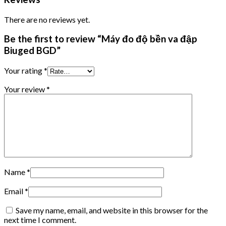
There are no reviews yet.
Be the first to review “Máy đo độ bền va đập
Biuged BGD”
Your rating
*
Your review
*
Name
*
Email
*
Save my name, email, and website in this browser for the
next time I comment.