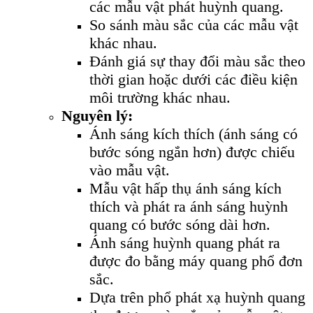
các mẫu vật phát huỳnh quang.
So sánh màu sắc của các mẫu vật
khác nhau.
Đánh giá sự thay đổi màu sắc theo
thời gian hoặc dưới các điều kiện
môi trường khác nhau.
Nguyên lý:
Ánh sáng kích thích (ánh sáng có
bước sóng ngắn hơn) được chiếu
vào mẫu vật.
Mẫu vật hấp thụ ánh sáng kích
thích và phát ra ánh sáng huỳnh
quang có bước sóng dài hơn.
Ánh sáng huỳnh quang phát ra
được đo bằng máy quang phổ đơn
sắc.
Dựa trên phổ phát xạ huỳnh quang