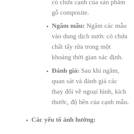
có chứa cạnh của sản phẩm
gỗ composite.
Ngâm mẫu:
Ngâm các mẫu
vào dung dịch nước có chứa
chất tẩy rửa trong một
khoảng thời gian xác định.
Đánh giá:
Sau khi ngâm,
quan sát và đánh giá các
thay đổi về ngoại hình, kích
thước, độ bền của cạnh mẫu.
Các yếu tố ảnh hưởng: