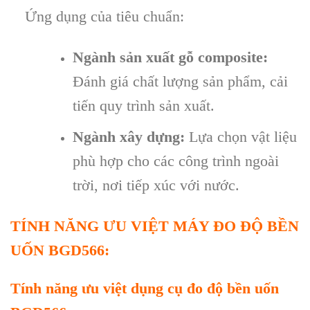
Ứng dụng của tiêu chuẩn:
Ngành sản xuất gỗ composite:
Đánh giá chất lượng sản phẩm, cải
tiến quy trình sản xuất.
Ngành xây dựng:
Lựa chọn vật liệu
phù hợp cho các công trình ngoài
trời, nơi tiếp xúc với nước.
T
ÍNH NĂNG ƯU VI
ỆT MÁY ĐO ĐỘ BỀN
UỐN BGD566:
T
ính năng ưu vi
ệt dụng cụ đo độ bền uốn