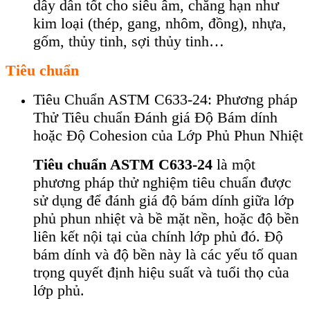
dây dẫn tốt cho siêu âm, chẳng hạn như
kim loại (thép, gang, nhôm, đồng), nhựa,
gốm, thủy tinh, sợi thủy tinh…
Tiêu chuẩn
Tiêu Chuẩn ASTM C633-24: Phương pháp
Thử Tiêu chuẩn Đánh giá Độ Bám dính
hoặc Độ Cohesion của Lớp Phủ Phun Nhiệt
Tiêu chuẩn ASTM C633-24
là một
phương pháp thử nghiệm tiêu chuẩn được
sử dụng để đánh giá độ bám dính giữa lớp
phủ phun nhiệt và bề mặt nền, hoặc độ bền
liên kết nội tại của chính lớp phủ đó. Độ
bám dính và độ bền này là các yếu tố quan
trọng quyết định hiệu suất và tuổi thọ của
lớp phủ.