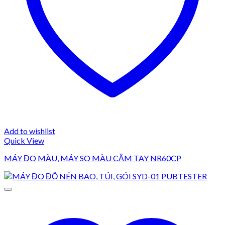
Add to wishlist
Quick View
MÁY ĐO MÀU, MÁY SO MÀU CẦM TAY NR60CP