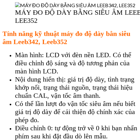
MÁY ĐO ĐỘ DÀY BẰNG SIÊU ÂM LEEB
LEE352
Tính năng kỹ thuật máy đo độ dày bằn siêu
âm
Leeb342, Leeb352
Màn hình: LCD với đèn nền LED. Có thể
điều chỉnh độ sáng và độ tương phản của
màn hình LCD.
Nội dung hiển thị: giá trị độ dày, tình trạng
khớp nối, trạng thái nguồn, trạng thái hiệu
chuẩn CAL, vận tốc âm thanh.
Có thể lần lượt đo vận tốc siêu âm nếu biết
giá trị độ dày để cải thiện độ chính xác của
phép đo.
Điều chỉnh 0: tự động trở về 0 khi bạn nhấn
phím sau khi đặt đầu dò lên mẫu.