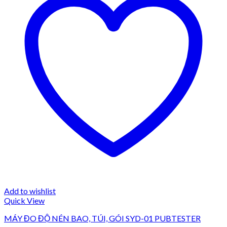
Add to wishlist
Quick View
MÁY ĐO ĐỘ NÉN BAO, TÚI, GÓI SYD-01 PUBTESTER