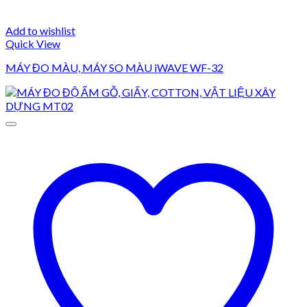
Add to wishlist
Quick View
MÁY ĐO MÀU, MÁY SO MÀU iWAVE WF-32