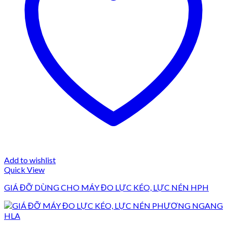
Add to wishlist
Quick View
GIÁ ĐỠ DÙNG CHO MÁY ĐO LỰC KÉO, LỰC NÉN HPH