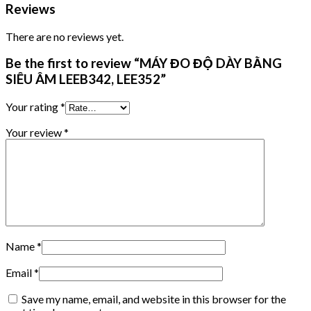
Reviews
There are no reviews yet.
Be the first to review “MÁY ĐO ĐỘ DÀY BẰNG
SIÊU ÂM LEEB342, LEE352”
Your rating
*
Your review
*
Name
*
Email
*
Save my name, email, and website in this browser for the