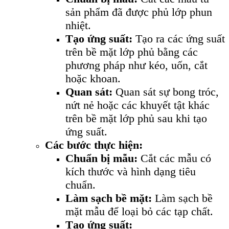
sản phẩm đã được phủ lớp phun
nhiệt.
Tạo ứng suất:
Tạo ra các ứng suất
trên bề mặt lớp phủ bằng các
phương pháp như kéo, uốn, cắt
hoặc khoan.
Quan sát:
Quan sát sự bong tróc,
nứt nẻ hoặc các khuyết tật khác
trên bề mặt lớp phủ sau khi tạo
ứng suất.
Các bước thực hiện:
Chuẩn bị mẫu:
Cắt các mẫu có
kích thước và hình dạng tiêu
chuẩn.
Làm sạch bề mặt:
Làm sạch bề
mặt mẫu để loại bỏ các tạp chất.
Tạo ứng suất: