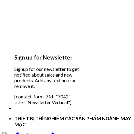
Sign up for Newsletter
Signup for our newsletter to get
notified about sales and new
products. Add any text here or
remove it.
[contact-form-7 id="7042"
title="Newsletter Vertical"]
THIẾT BỊ THÍ NGHIỆM CÁC SẢN PHẨM NGÀNH MAY
MẶC