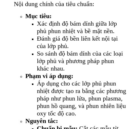
Nội dung chính của tiêu chuẩn:
Mục tiêu:
Xác định độ bám dính giữa lớp
phủ phun nhiệt và bề mặt nền.
Đánh giá độ bền liên kết nội tại
của lớp phủ.
So sánh độ bám dính của các loại
lớp phủ và phương pháp phun
khác nhau.
Phạm vi áp dụng:
Áp dụng cho các lớp phủ phun
nhiệt được tạo ra bằng các phương
pháp như phun lửa, phun plasma,
phun hồ quang, và phun nhiên liệu
oxy tốc độ cao.
Nguyên tắc:
Chuẩn bị mẫu:
Cắt các mẫu từ