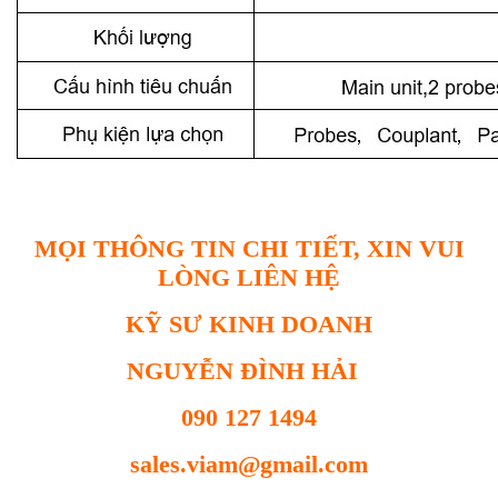
MỌI THÔNG TIN CHI TIẾT, XIN VUI
LÒNG LIÊN HỆ
KỸ SƯ KINH DOANH
NGUYỄN ĐÌNH HẢI
090 127 1494
sales.viam@gmail.com