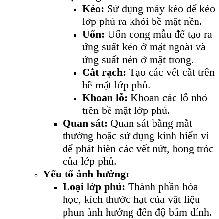
Kéo:
Sử dụng máy kéo để kéo
lớp phủ ra khỏi bề mặt nền.
Uốn:
Uốn cong mẫu để tạo ra
ứng suất kéo ở mặt ngoài và
ứng suất nén ở mặt trong.
Cắt rạch:
Tạo các vết cắt trên
bề mặt lớp phủ.
Khoan lỗ:
Khoan các lỗ nhỏ
trên bề mặt lớp phủ.
Quan sát:
Quan sát bằng mắt
thường hoặc sử dụng kính hiển vi
để phát hiện các vết nứt, bong tróc
của lớp phủ.
Yếu tố ảnh hưởng:
Loại lớp phủ:
Thành phần hóa
học, kích thước hạt của vật liệu
phun ảnh hưởng đến độ bám dính.