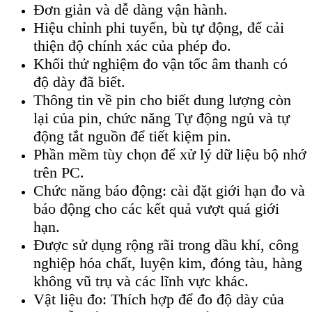
Đơn giản và dễ dàng vận hành.
Hiệu chỉnh phi tuyến, bù tự động, để cải
thiện độ chính xác của phép đo.
Khối thử nghiệm đo vận tốc âm thanh có
độ dày đã biết.
Thông tin về pin cho biết dung lượng còn
lại của pin, chức năng Tự động ngủ và tự
động tắt nguồn để tiết kiệm pin.
Phần mềm tùy chọn để xử lý dữ liệu bộ nhớ
trên PC.
Chức năng báo động: cài đặt giới hạn đo và
báo động cho các kết quả vượt quá giới
hạn.
Được sử dụng rộng rãi trong dầu khí, công
nghiệp hóa chất, luyện kim, đóng tàu, hàng
không vũ trụ và các lĩnh vực khác.
Vật liệu đo: Thích hợp để đo độ dày của