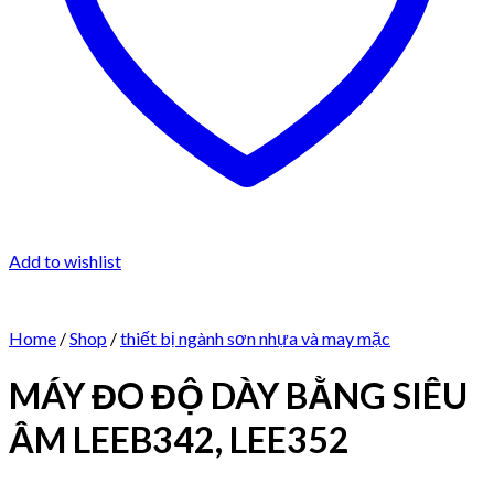
Add to wishlist
Home
/
Shop
/
thiết bị ngành sơn nhựa và may mặc
MÁY ĐO ĐỘ DÀY BẰNG SIÊU
ÂM LEEB342, LEE352