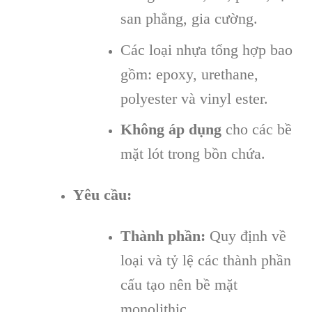
san phẳng, gia cường.
Các loại nhựa tổng hợp bao
gồm: epoxy, urethane,
polyester và vinyl ester.
Không áp dụng
cho các bề
mặt lót trong bồn chứa.
Yêu cầu:
Thành phần:
Quy định về
loại và tỷ lệ các thành phần
cấu tạo nên bề mặt
monolithic.