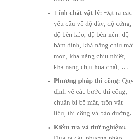
Tính chất vật lý:
Đặt ra các
yêu cầu về độ dày, độ cứng,
độ bền kéo, độ bền nén, độ
bám dính, khả năng chịu mài
mòn, khả năng chịu nhiệt,
khả năng chịu hóa chất, …
Phương pháp thi công:
Quy
định về các bước thi công,
chuẩn bị bề mặt, trộn vật
liệu, thi công và bảo dưỡng.
Kiểm tra và thử nghiệm:
Đưa ra các phương pháp