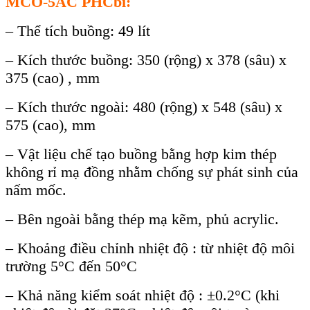
MCO-5AC PHCbi
:
– Thể tích buồng: 49 lít
– Kích thước buồng: 350 (rộng) x 378 (sâu) x
375 (cao) , mm
– Kích thước ngoài: 480 (rộng) x 548 (sâu) x
575 (cao), mm
– Vật liệu chế tạo buồng bằng hợp kim thép
không rỉ mạ đồng nhằm chống sự phát sinh của
nấm mốc.
– Bên ngoài bằng thép mạ kẽm, phủ acrylic.
– Khoảng điều chỉnh nhiệt độ : từ nhiệt độ môi
trường 5°C đến 50°C
– Khả năng kiểm soát nhiệt độ : ±0.2°C (khi