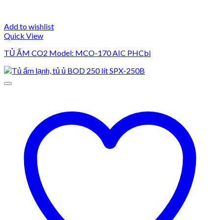
Add to wishlist
Quick View
TỦ ẤM CO2 Model: MCO-170 AIC PHCbi