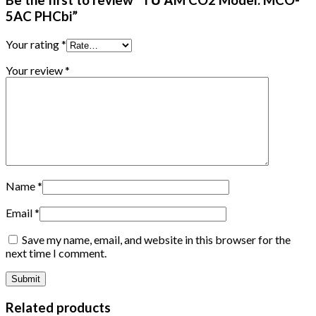
Be the first to review “TỦ ẤM CO2 Model: MCO-
5AC PHCbi”
Your rating
*
Your review
*
Name
*
Email
*
Save my name, email, and website in this browser for the
next time I comment.
Related products