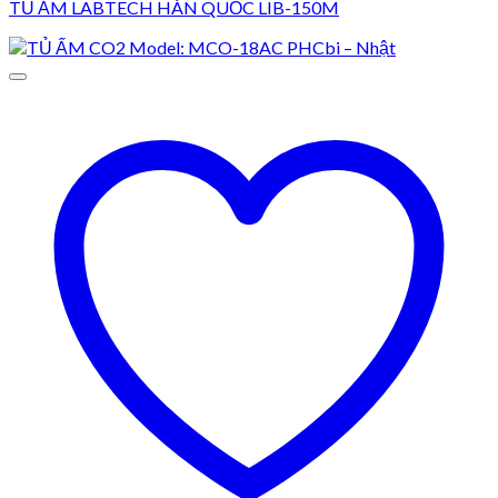
TỦ ẤM LABTECH HÀN QUỐC LIB-150M