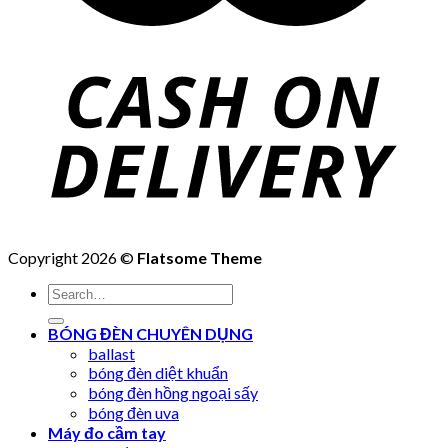
Copyright 2026 ©
Flatsome Theme
Search
for:
BÓNG ĐÈN CHUYÊN DỤNG
ballast
bóng đèn diệt khuẩn
bóng đèn hồng ngoại sấy
bóng đèn uva
Máy đo cầm tay