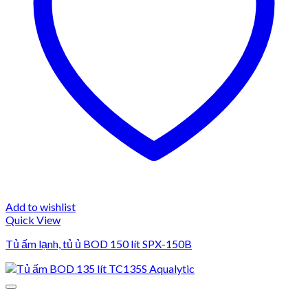
Add to wishlist
Quick View
Tủ ấm lạnh, tủ ủ BOD 150 lít SPX-150B