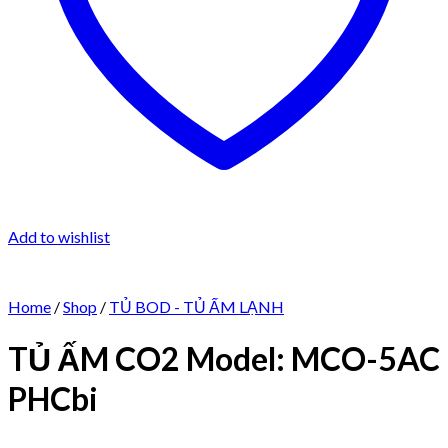
Add to wishlist
Home
/
Shop
/
TỦ BOD - TỦ ẤM LẠNH
TỦ ẤM CO2 Model: MCO-5AC
PHCbi