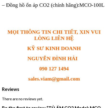
– Đồng hồ ổn áp CO2 (chính hãng):MCO-100L
MỌI THÔNG TIN CHI TIẾT, XIN VUI
LÒNG LIÊN HỆ
KỸ SƯ KINH DOANH
NGUYỄN ĐÌNH HẢI
090 127 1494
sales.viam@gmail.com
Reviews
There are no reviews yet.