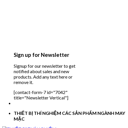
Sign up for Newsletter
Signup for our newsletter to get
notified about sales and new
products. Add any text here or
remove it.
[contact-form-7 id="7042"
title="Newsletter Vertical"]
THIẾT BỊ THÍ NGHIỆM CÁC SẢN PHẨM NGÀNH MAY
MẶC