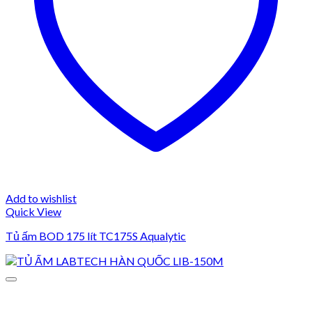
Add to wishlist
Quick View
Tủ ấm BOD 175 lít TC175S Aqualytic