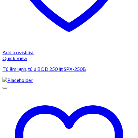
Add to wishlist
Quick View
Tủ ấm lạnh, tủ ủ BOD 250 lít SPX-250B