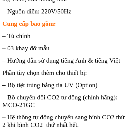
– Nguồn điện: 220V/50Hz
Cung cấp bao gồm:
–
Tủ ch
ính
– 03 khay đ
ỡ mẫu
–
Hướng dẫn sử dụng tiếng Anh & tiếng Việt
Phần tùy chọn thêm cho thiết bị:
– Bộ tiệt trùng bằng tia UV (Option)
– Bộ chuyển đổi CO2 tự động (chính hãng):
MCO-21GC
– Hệ thống tự động chuyển sang bình CO2 thứ
2 khi bình CO2 thứ nhất hết.