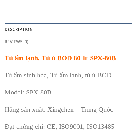
DESCRIPTION
REVIEWS (0)
T
ủ ấm lạnh,
T
ủ ủ BOD 80 l
ít
SPX-80B
Tủ ấm sinh hóa, Tủ ấm lạnh, tủ ủ BOD
Model: SPX-80B
H
ãng s
ản xuất: Xingchen
– Trung Quốc
Đạt chứng chỉ: CE, ISO9001, ISO13485