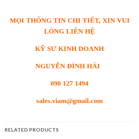
MỌI THÔNG TIN CHI TIẾT, XIN VUI
LÒNG LIÊN HỆ
KỸ SƯ KINH DOANH
NGUYỄN ĐÌNH HẢI
090 127 1494
sales.viam@gmail.com
RELATED PRODUCTS