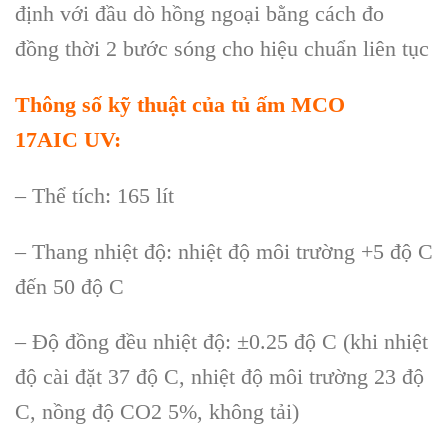
định với đầu dò hồng ngoại bằng cách đo
đồng thời 2 bước sóng cho hiệu chuẩn liên tục
Th
ông s
ố kỹ thuật của tủ ấm MCO
17AIC
UV:
– Thể tích: 165 lít
– Thang nhiệt độ: nhiệt độ môi trường +5 độ C
đến 50 độ C
– Độ đồng đều nhiệt độ: ±0.25 độ C (khi nhiệt
độ cài đặt 37 độ C, nhiệt độ môi trường 23 độ
C, nồng độ CO2 5%, không tải)