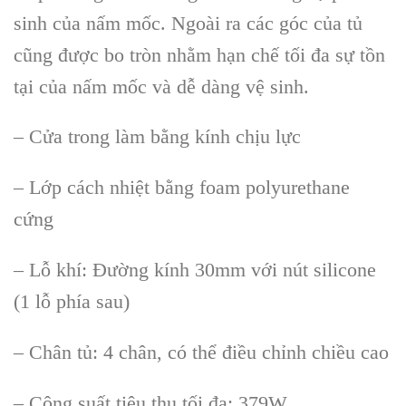
sinh của nấm mốc. Ngoài ra các góc của tủ
cũng được bo tròn nhằm hạn chế tối đa sự tồn
tại của nấm mốc và dễ dàng vệ sinh.
– Cửa trong làm bằng kính chịu lực
– Lớp cách nhiệt bằng foam polyurethane
cứng
– Lỗ khí: Đường kính 30mm với nút silicone
(1 lỗ phía sau)
– Chân tủ: 4 chân, có thể điều chỉnh chiều cao
– Công suất tiêu thụ tối đa: 379W