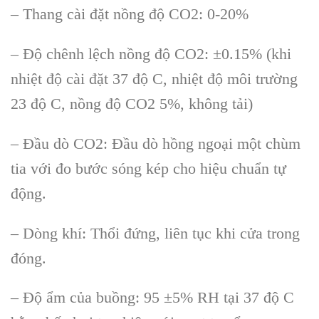
– Thang cài đặt nồng độ CO2: 0-20%
– Độ chênh lệch nồng độ CO2: ±0.15% (khi
nhiệt độ cài đặt 37 độ C, nhiệt độ môi trường
23 độ C, nồng độ CO2 5%, không tải)
– Đầu dò CO2: Đầu dò hồng ngoại một chùm
tia với đo bước sóng kép cho hiệu chuẩn tự
động.
– Dòng khí: Thổi đứng, liên tục khi cửa trong
đóng.
– Độ ẩm của buồng: 95 ±5% RH tại 37 độ C