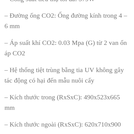
– Đường ống CO2: Ống đường kính trong 4 –
6 mm
– Áp suất khí CO2: 0.03 Mpa (G) từ 2 van ổn
áp CO2
– Hệ thống tiệt trùng bằng tia UV không gây
tác động có hại đến mẫu nuôi cấy
– Kích thước trong (RxSxC): 490x523x665
mm
– Kích thước ngoài (RxSxC): 620x710x900