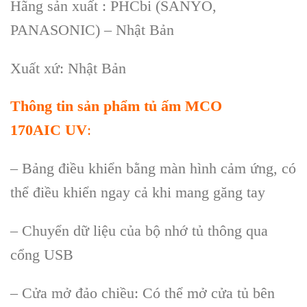
Hãng sản xuất : PHCbi (SANYO,
PANASONIC) – Nhật Bản
Xuất xứ: Nhật Bản
Thông tin s
ản phẩm tủ ấm MCO
17
0
AIC
UV
:
– Bảng điều khiển bằng màn hình cảm ứng, có
thể điều khiển ngay cả khi mang găng tay
– Chuyển dữ liệu của bộ nhớ tủ thông qua
cổng USB
– Cửa mở đảo chiều: Có thể mở cửa tủ bên