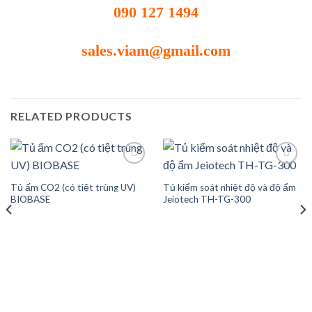
090 127 1494
sales.viam@gmail.com
RELATED PRODUCTS
Tủ ấm CO2 (có tiệt trùng UV)
Tủ kiểm soát nhiệt độ và độ ẩm
Add to
Add to
BIOBASE
Jeiotech TH-TG-300
wishlist
wishlist