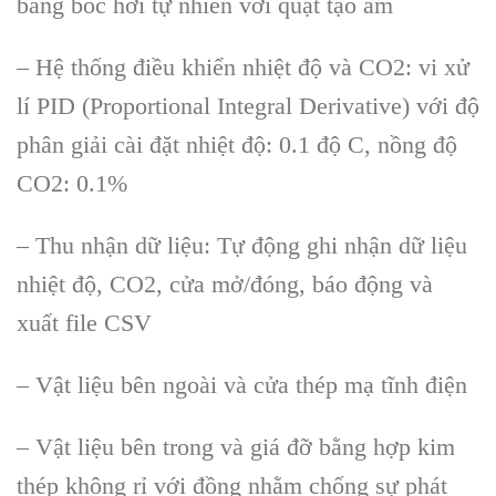
bằng bốc hơi tự nhiên với quạt tạo ẩm
– Hệ thống điều khiển nhiệt độ và CO2: vi xử
lí PID (Proportional Integral Derivative) với độ
phân giải cài đặt nhiệt độ: 0.1 độ C, nồng độ
CO2: 0.1%
– Thu nhận dữ liệu: Tự động ghi nhận dữ liệu
nhiệt độ, CO2, cửa mở/đóng, báo động và
xuất file CSV
– Vật liệu bên ngoài và cửa thép mạ tĩnh điện
– Vật liệu bên trong và giá đỡ bằng hợp kim
thép không rỉ với đồng nhằm chống sự phát