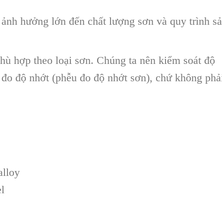
ảnh hưởng lớn đến chất lượng sơn và quy trình s
phù hợp theo loại sơn. Chúng ta nên kiểm soát độ
 đo độ nhớt (phễu đo độ nhớt sơn), chứ không phả
alloy
el