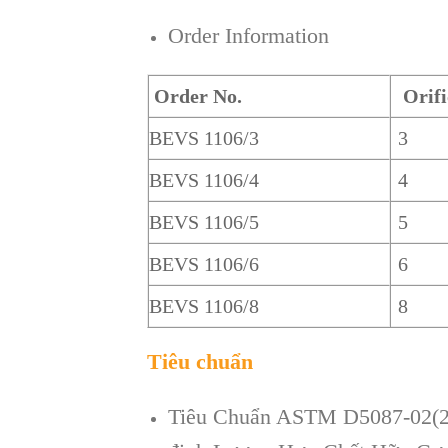
Order Information
Order No.
Orifi
BEVS 1106/3
3
BEVS 1106/4
4
BEVS 1106/5
5
BEVS 1106/6
6
BEVS 1106/8
8
Tiêu chuẩn
Tiêu Chuẩn ASTM D5087-02(2