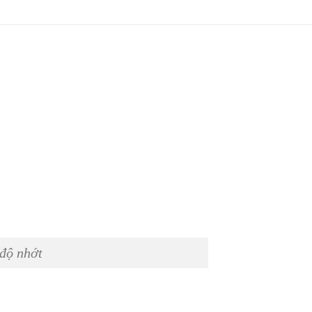
độ nhớt