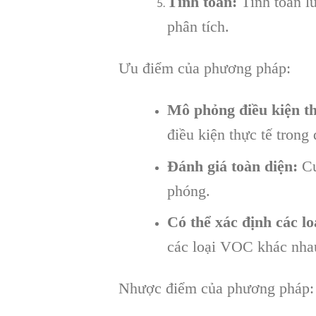
Tính toán:
Tính toán l
phân tích.
Ưu điểm của phương pháp:
Mô phỏng điều kiện th
điều kiện thực tế trong
Đánh giá toàn diện:
Cu
phóng.
Có thể xác định các l
các loại VOC khác nha
Nhược điểm của phương pháp: