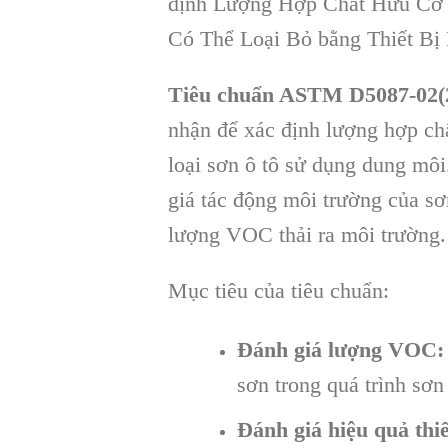
định Lượng Hợp Chất Hữu Cơ 
Có Thể Loại Bỏ bằng Thiết B
Tiêu chuẩn ASTM D5087-02(
nhận để xác định lượng hợp ch
loại sơn ô tô sử dụng dung môi
giá tác động môi trường của sơ
lượng VOC thải ra môi trường.
Mục tiêu của tiêu chuẩn:
Đánh giá lượng VOC:
sơn trong quá trình sơn
Đánh giá hiệu quả thi