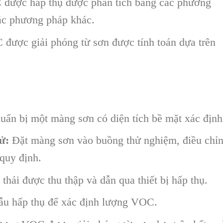
ược hấp thụ được phân tích bằng các phương
ác phương pháp khác.
ược giải phóng từ sơn được tính toán dựa trên
ẩn bị một màng sơn có diện tích bề mặt xác định
ử:
Đặt màng sơn vào buồng thử nghiệm, điều chỉ
quy định.
thải được thu thập và dẫn qua thiết bị hấp thụ.
ẫu hấp thụ để xác định lượng VOC.