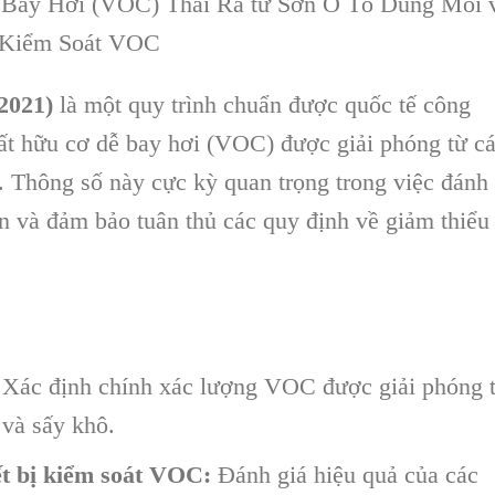
Bay Hơi (VOC) Thải Ra từ Sơn Ô Tô Dung Môi 
ị Kiểm Soát VOC
2021)
là một quy trình chuẩn được quốc tế công
ất hữu cơ dễ bay hơi (VOC) được giải phóng từ c
. Thông số này cực kỳ quan trọng trong việc đánh
n và đảm bảo tuân thủ các quy định về giảm thiểu
Xác định chính xác lượng VOC được giải phóng 
 và sấy khô.
ết bị kiểm soát VOC:
Đánh giá hiệu quả của các