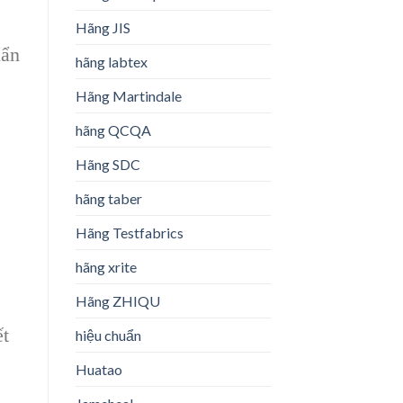
Hãng JIS
uẩn
hãng labtex
Hãng Martindale
hãng QCQA
Hãng SDC
hãng taber
Hãng Testfabrics
hãng xrite
Hãng ZHIQU
ết
hiệu chuẩn
Huatao