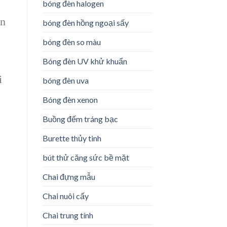
bóng đèn halogen
ản
bóng đèn hồng ngoại sấy
bóng đèn so màu
Bóng đèn UV khử khuẩn
i
bóng đèn uva
Bóng đèn xenon
Buồng đếm tráng bạc
Burette thủy tinh
bút thử căng sức bề mặt
Chai đựng mẫu
Chai nuôi cấy
Chai trung tính