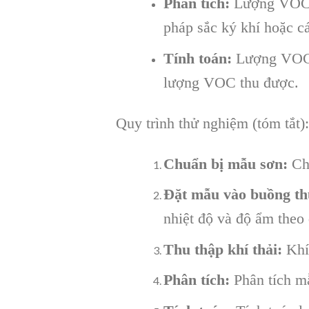
Phân tích:
Lượng VOC đ
pháp sắc ký khí hoặc c
Tính toán:
Lượng VOC đ
lượng VOC thu được.
Quy trình thử nghiệm (tóm tắt):
Chuẩn bị mẫu sơn:
Chu
Đặt mẫu vào buồng th
nhiệt độ và độ ẩm theo 
Thu thập khí thải:
Khí 
Phân tích:
Phân tích m