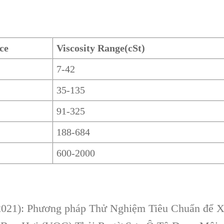
ce
Viscosity Range(cSt)
7-42
35-135
91-325
188-684
600-2000
021): Phương pháp Thử Nghiệm Tiêu Chuẩn để X