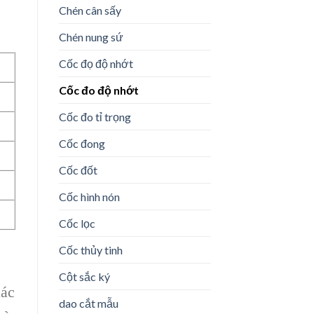
Chén cân sấy
Chén nung sứ
Cốc đọ độ nhớt
Cốc đo độ nhớt
Cốc đo tỉ trọng
Cốc đong
Cốc đốt
Cốc hình nón
Cốc lọc
Cốc thủy tinh
Cột sắc ký
ác
dao cắt mẫu