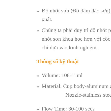
Độ nhớt sơn (Độ đậm đặc sơn) 
xuất.
Chúng ta phải duy trì độ nhớt 
nhớt sơn khoa học hơn với cốc
chỉ dựa vào kinh nghiệm.
Thông số kỹ thuật
Volume: 108±1 ml
Material: Cup body-aluminum 
Nozzle-stainless ste
Flow Time: 30-100 secs