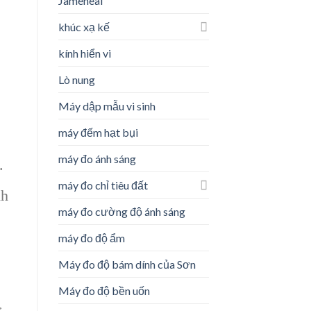
Jameheal
khúc xạ kế
kính hiển vi
Lò nung
Máy dập mẫu vi sinh
máy đếm hạt bụi
máy đo ánh sáng
.
máy đo chỉ tiêu đất
nh
máy đo cường độ ánh sáng
máy đo độ ẩm
Máy đo độ bám dính của Sơn
Máy đo độ bền uốn