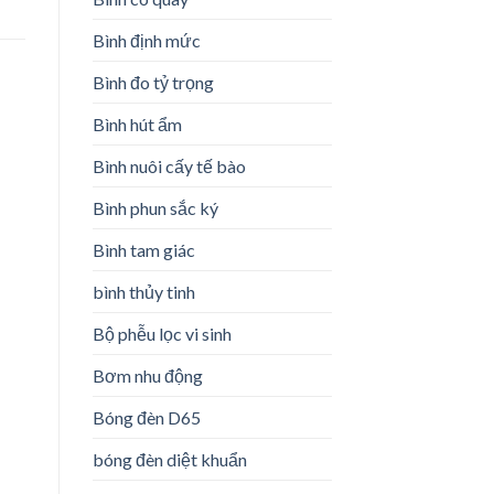
Bình định mức
Bình đo tỷ trọng
Bình hút ẩm
Bình nuôi cấy tế bào
Bình phun sắc ký
Bình tam giác
bình thủy tinh
Bộ phễu lọc vi sinh
Bơm nhu động
Bóng đèn D65
bóng đèn diệt khuẩn