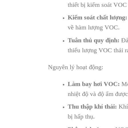
thiết bị kiểm soát VOC 
Kiểm soát chất lượng:
về hàm lượng VOC.
Tuân thủ quy định:
Đảm
thiểu lượng VOC thải r
Nguyên lý hoạt động:
Làm bay hơi VOC:
Một
nhiệt độ và độ ẩm được
Thu thập khí thải:
Khí 
bị hấp thụ.