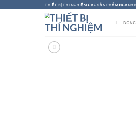
Skip
THIẾT BỊ THÍ NGHIỆM CÁC SẢN PHẨM NGÀNH
to
content
BÓNG