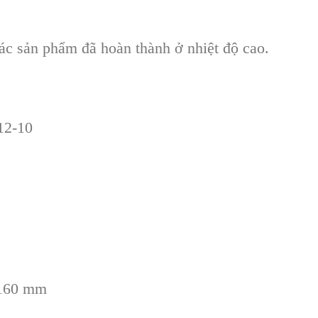
́c sản phẩm đã hoàn thành ở nhiệt độ cao.
12-10
 160 mm