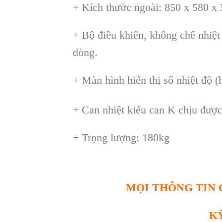
+ Kích thước ngoài: 850 x 580 
+ Bộ điều khiển, khống chế nhiệt
dòng.
+ Màn hình hiển thị số nhiệt độ 
+ Can nhiệt kiểu can K chịu đượ
+ Trọng lượng: 180kg
MỌI THÔNG TIN C
K