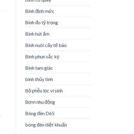
Bình định mức
Bình đo tỷ trọng
Bình hút ẩm
Bình nuôi cấy tế bào
Bình phun sắc ký
Bình tam giác
bình thủy tinh
Bộ phễu lọc vi sinh
Bơm nhu động
g
Bóng đèn D65
bóng đèn diệt khuẩn