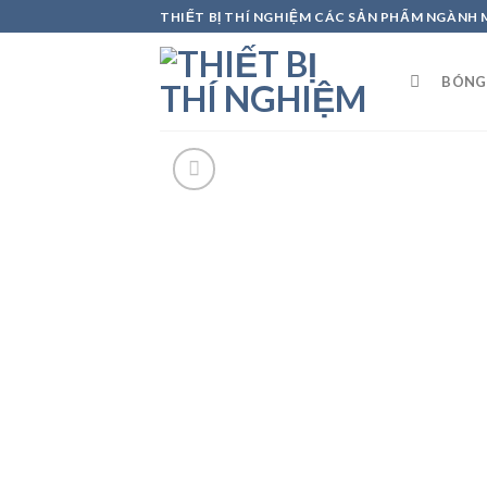
Skip
THIẾT BỊ THÍ NGHIỆM CÁC SẢN PHẨM NGÀNH
to
content
BÓNG