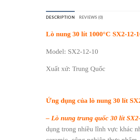
DESCRIPTION
REVIEWS (0)
Lò nung 30 lít 1000°C SX2-12-1
Model: SX2-12-10
Xuất xứ: Trung Quốc
Ứng dụng của lò nung 30 lít
SX2
–
Lò
nung trung quốc 30 lít SX2
dụng trong nhiều lĩnh vực khác 
ceramic, công nghiệp thực phẩm, đô