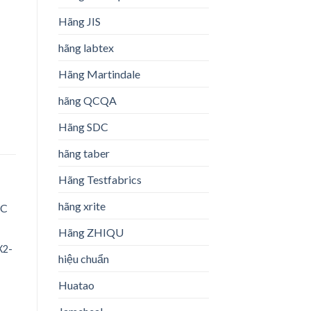
Hãng JIS
hãng labtex
Hãng Martindale
hãng QCQA
Hãng SDC
hãng taber
Hãng Testfabrics
hãng xrite
Hãng ZHIQU
X2-
hiệu chuẩn
o
st
Huatao