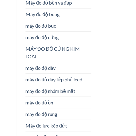
Máy đo độ bền va đạp
Máy đo độ bóng
máy đo độ bục
máy đo độ cứng
MÁY ĐO ĐỘ CỨNG KIM
LOẠI
máy đo độ dày
máy đo độ dày lớp phủ leed
máy đo độ nhám bề mặt
máy đo độ ồn
máy đo độ rung
Máy đo lực kéo đứt