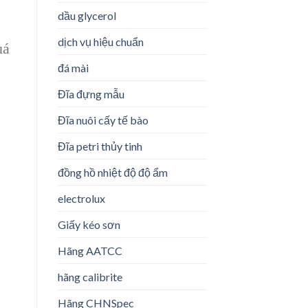
dầu glycerol
dịch vụ hiệu chuẩn
uá
đá mài
Đĩa đựng mẫu
Đĩa nuôi cấy tế bào
Đĩa petri thủy tinh
đồng hồ nhiệt độ độ ẩm
electrolux
Giấy kéo sơn
Hãng AATCC
hãng calibrite
Hãng CHNSpec