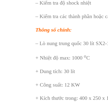
– Kiểm tra độ shock nhiệt
– Kiểm tra các thành phần hoặc ca
Thông số chính:
–
Lò
nung trung quốc 30 lít SX2-
o
+ Nhiệt độ max: 1000
C
+ Dung tích: 30 lít
+ Công suất: 12 KW
+ Kích thước trong: 400 x 250 x