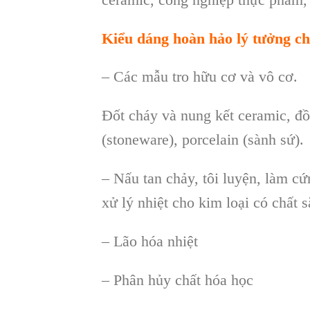
Kiểu dáng hoàn hảo lý tưởng c
– Các mẫu tro hữu cơ và vô cơ.
Đốt cháy và nung kết ceramic, đồ 
(stoneware), porcelain (sành sứ).
– Nấu tan chảy, tôi luyện, làm cứ
xử lý nhiệt cho kim loại có chất s
– Lão hóa nhiệt
– Phân hủy chất hóa học