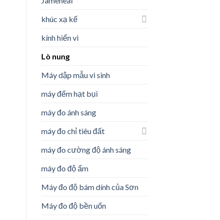
Jameheal
khúc xạ kế
kính hiển vi
Lò nung
Máy dập mẫu vi sinh
máy đếm hạt bụi
máy đo ánh sáng
máy đo chỉ tiêu đất
máy đo cường độ ánh sáng
máy đo độ ẩm
Máy đo độ bám dính của Sơn
Máy đo độ bền uốn