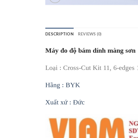
DESCRIPTION
REVIEWS (0)
Máy đo độ bám dính màng sơn
Loại : Cross-Cut Kit 11, 6-edges
Hãng : BYK
Xuất xứ : Đức