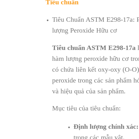
Tiêu chuẩn
Tiêu Chuẩn ASTM E298-17a: P
lượng Peroxide Hữu cơ
Tiêu chuẩn ASTM E298-17a
l
hàm lượng peroxide hữu cơ tro
có chứa liên kết oxy-oxy (O-O)
peroxide trong các sản phẩm h
và hiệu quả của sản phẩm.
Mục tiêu của tiêu chuẩn:
Định lượng chính xác:
trong các mẫu vật.