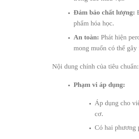
Đảm bảo chất lượng:
Đ
phẩm hóa học.
An toàn:
Phát hiện per
mong muốn có thể gây 
Nội dung chính của tiêu chuẩn:
Phạm vi áp dụng:
Áp dụng cho việ
cơ.
Có hai phương 