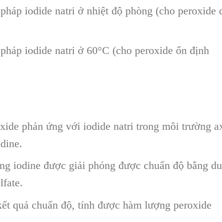
pháp iodide natri ở nhiệt độ phòng (cho peroxide 
pháp iodide natri ở 60°C (cho peroxide ổn định
xide phản ứng với iodide natri trong môi trường ax
odine.
g iodine được giải phóng được chuẩn độ bằng d
lfate.
ết quả chuẩn độ, tính được hàm lượng peroxide