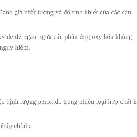
ánh giá chất lượng và độ tinh khiết của các sản
oxide để ngăn ngừa các phản ứng oxy hóa không
nguy hiểm.
c định lượng peroxide trong nhiều loại hợp chất 
pháp chính: