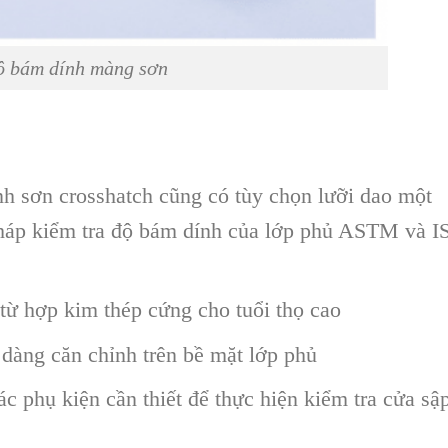
ộ bám dính màng sơn
 sơn crosshatch cũng có tùy chọn lưỡi dao một
pháp kiểm tra độ bám dính của lớp phủ ASTM và I
ừ hợp kim thép cứng cho tuổi thọ cao
 dàng căn chỉnh trên bề mặt lớp phủ
ác phụ kiện cần thiết để thực hiện kiểm tra cửa sậ