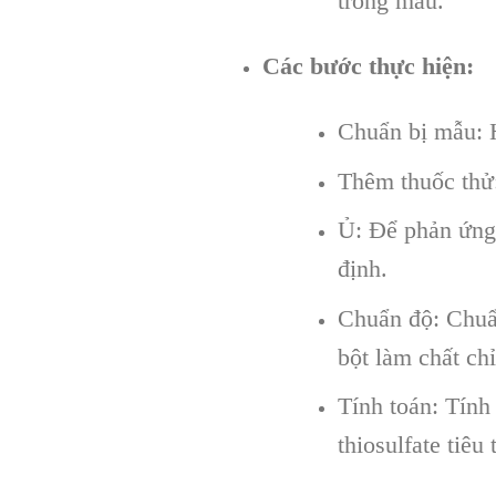
trong mẫu.
Các bước thực hiện:
Chuẩn bị mẫu: 
Thêm thuốc thử:
Ủ: Để phản ứng 
định.
Chuẩn độ: Chuẩn
bột làm chất chỉ
Tính toán: Tính
thiosulfate tiêu 