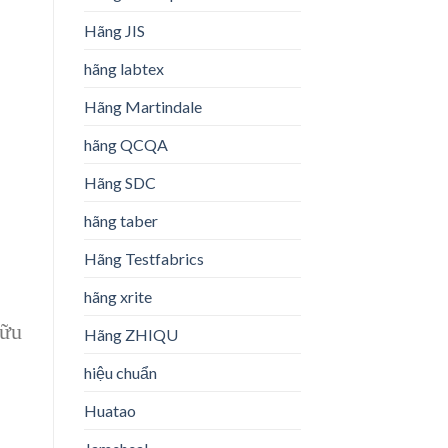
Hãng JIS
hãng labtex
Hãng Martindale
hãng QCQA
Hãng SDC
hãng taber
Hãng Testfabrics
hãng xrite
hữu
Hãng ZHIQU
hiệu chuẩn
Huatao