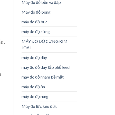
Máy đo độ bền va đạp
Máy đo độ bóng
máy đo độ bục
máy đo độ cứng
MÁY ĐO ĐỘ CỨNG KIM
ẫu.
LOẠI
máy đo độ dày
máy đo độ dày lớp phủ leed
h
máy đo độ nhám bề mặt
máy đo độ ồn
máy đo độ rung
Máy đo lực kéo đứt