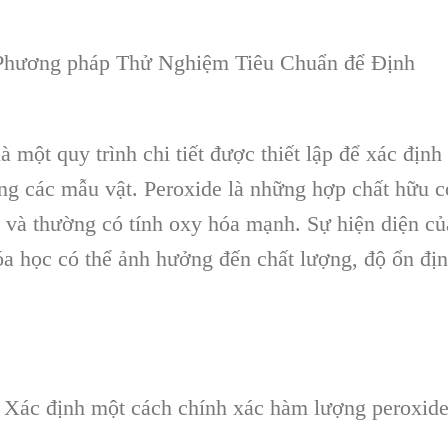
hương pháp Thử Nghiệm Tiêu Chuẩn để Định
à một quy trình chi tiết được thiết lập để xác định
ng các mẫu vật. Peroxide là những hợp chất hữu c
 và thường có tính oxy hóa mạnh. Sự hiện diện củ
óa học có thể ảnh hưởng đến chất lượng, độ ổn đị
Xác định một cách chính xác hàm lượng peroxid