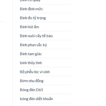
Bình định mức
Bình đo tỷ trọng
Bình hút ẩm
Bình nuôi cấy tế bào
Bình phun sắc ký
Bình tam giác
bình thủy tinh
Bộ phễu lọc vi sinh
Bơm nhu động
Bóng đèn D65
bóng đèn diệt khuẩn