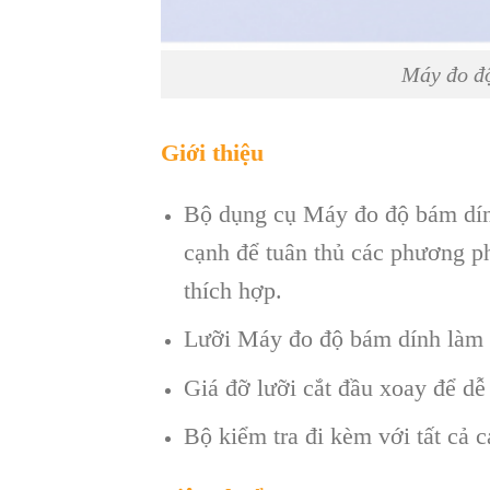
Máy đo đ
Giới thiệu
Bộ dụng cụ Máy đo độ bám dính
cạnh để tuân thủ các phương 
thích hợp.
Lưỡi Máy đo độ bám dính làm t
Giá đỡ lưỡi cắt đầu xoay để dễ
Bộ kiểm tra đi kèm với tất cả c