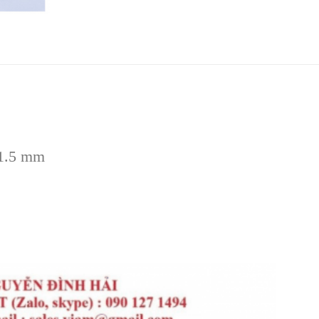
 1.5 mm