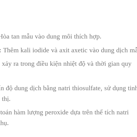
Hòa tan mẫu vào dung môi thích hợp.
 Thêm kali iodide và axit axetic vào dung dịch m
xảy ra trong điều kiện nhiệt độ và thời gian quy
 độ dung dịch bằng natri thiosulfate, sử dụng tin
 thị.
 toán hàm lượng peroxide dựa trên thể tích natri
thụ.