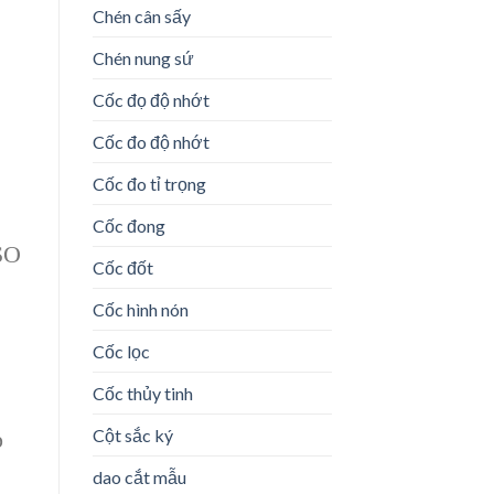
Chén cân sấy
Chén nung sứ
Cốc đọ độ nhớt
Cốc đo độ nhớt
Cốc đo tỉ trọng
Cốc đong
SO
Cốc đốt
Cốc hình nón
Cốc lọc
Cốc thủy tinh
Cột sắc ký
p
dao cắt mẫu