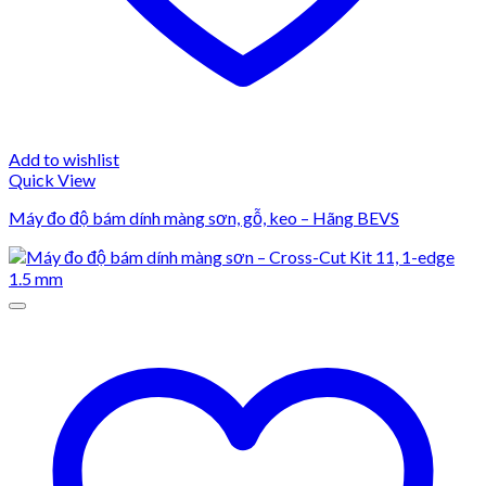
Add to wishlist
Quick View
Máy đo độ bám dính màng sơn, gỗ, keo – Hãng BEVS