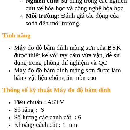
Nghiên cứu:
Sử dụng trong các nghiên
cứu về hóa học và công nghệ hóa học.
Môi trường:
Đánh giá tác động của
soda đến môi trường.
Tính năng
Máy đo độ bám dính màng sơn của BYK
được thiết kế với tay cầm vừa vặn, dễ sử
dụng trong phòng thí nghiệm và QC
Máy đo độ bám dính màng sơn được làm
bằng vật liệu chống ăn mòn cao
Thông số kỹ thuật Máy đo độ bám dính
Tiêu chuẩn : ASTM
Số răng : 6
Số lượng các cạnh cắt : 6
Khoảng cách cắt : 1 mm