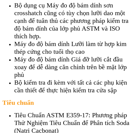
Bộ dụng cụ Máy đo độ bám dính sơn
crosshatch cũng có tùy chọn lưỡi dao một
cạnh để tuân thủ các phương pháp kiểm tra
độ bám dính của lớp phủ ASTM và ISO
thích hợp.
Máy đo độ bám dính Lưỡi làm từ hợp kim
thép cứng cho tuổi thọ cao
Máy đo độ bám dính Giá đỡ lưỡi cắt đầu
xoay để dễ dàng căn chỉnh trên bề mặt lớp
phủ
Bộ kiểm tra đi kèm với tất cả các phụ kiện
cần thiết để thực hiện kiểm tra cửa sập
Tiêu chuẩn
Tiêu Chuẩn ASTM E359-17: Phương pháp
Thử Nghiệm Tiêu Chuẩn để Phân tích Soda
(Natri Cacbonat)