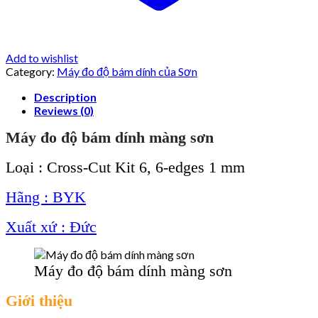
Add to wishlist
Category:
Máy đo độ bám dính của Sơn
Description
Reviews (0)
Máy đo độ bám dính màng sơn
Loại : Cross-Cut Kit 6, 6-edges 1 mm
Hãng : BYK
Xuất xứ : Đức
Máy đo độ bám dính màng sơn
Giới thiệu