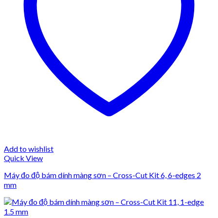
Add to wishlist
Quick View
Máy đo độ bám dính màng sơn – Cross-Cut Kit 6, 6-edges 2
mm