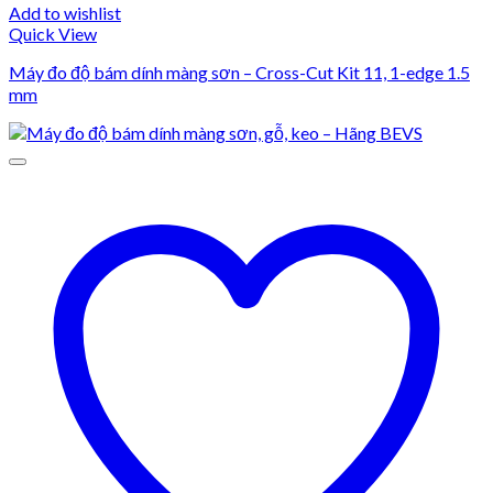
Add to wishlist
Quick View
Máy đo độ bám dính màng sơn – Cross-Cut Kit 11, 1-edge 1.5
mm