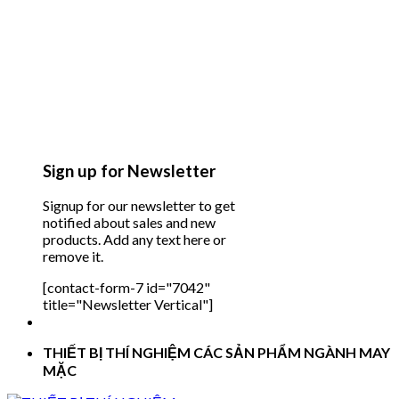
Sign up for Newsletter
Signup for our newsletter to get
notified about sales and new
products. Add any text here or
remove it.
[contact-form-7 id="7042"
title="Newsletter Vertical"]
THIẾT BỊ THÍ NGHIỆM CÁC SẢN PHẨM NGÀNH MAY
MẶC