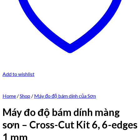
Add to wishlist
Home
/
Shop
/
Máy đo độ bám dính của Sơn
Máy đo độ bám dính màng
sơn – Cross-Cut Kit 6, 6-edges
1 mm