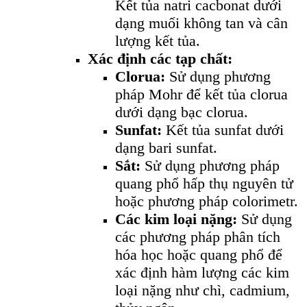
Kết tủa natri cacbonat dưới
dạng muối không tan và cân
lượng kết tủa.
Xác định các tạp chất:
Clorua:
Sử dụng phương
pháp Mohr để kết tủa clorua
dưới dạng bạc clorua.
Sunfat:
Kết tủa sunfat dưới
dạng bari sunfat.
Sắt:
Sử dụng phương pháp
quang phổ hấp thụ nguyên tử
hoặc phương pháp colorimetr.
Các kim loại nặng:
Sử dụng
các phương pháp phân tích
hóa học hoặc quang phổ để
xác định hàm lượng các kim
loại nặng như chì, cadmium,