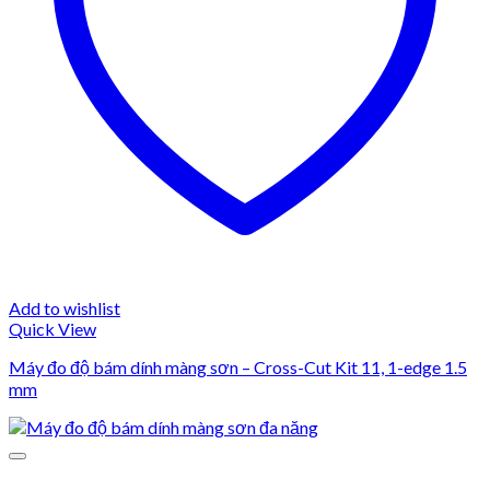
Add to wishlist
Quick View
Máy đo độ bám dính màng sơn – Cross-Cut Kit 11, 1-edge 1.5
mm