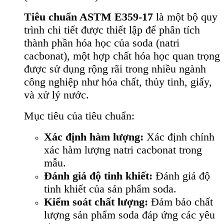
Tiêu chuẩn ASTM E359-17
là một bộ quy
trình chi tiết được thiết lập để phân tích
thành phần hóa học của soda (natri
cacbonat), một hợp chất hóa học quan trọng
được sử dụng rộng rãi trong nhiều ngành
công nghiệp như hóa chất, thủy tinh, giấy,
và xử lý nước.
Mục tiêu của tiêu chuẩn:
Xác định hàm lượng:
Xác định chính
xác hàm lượng natri cacbonat trong
mẫu.
Đánh giá độ tinh khiết:
Đánh giá độ
tinh khiết của sản phẩm soda.
Kiểm soát chất lượng:
Đảm bảo chất
lượng sản phẩm soda đáp ứng các yêu