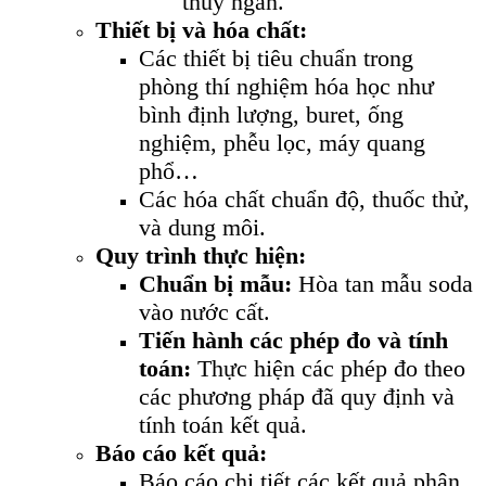
thủy ngân.
Thiết bị và hóa chất:
Các thiết bị tiêu chuẩn trong
phòng thí nghiệm hóa học như
bình định lượng, buret, ống
nghiệm, phễu lọc, máy quang
phổ…
Các hóa chất chuẩn độ, thuốc thử,
và dung môi.
Quy trình thực hiện:
Chuẩn bị mẫu:
Hòa tan mẫu soda
vào nước cất.
Tiến hành các phép đo và tính
toán:
Thực hiện các phép đo theo
các phương pháp đã quy định và
tính toán kết quả.
Báo cáo kết quả:
Báo cáo chi tiết các kết quả phân