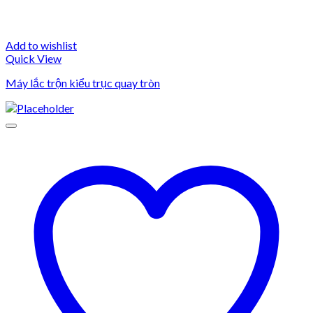
Add to wishlist
Quick View
Máy lắc trộn kiểu trục quay tròn