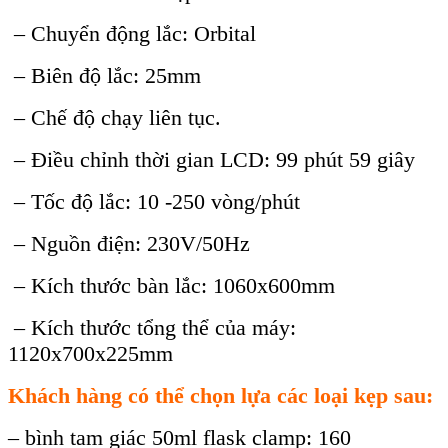
– Chuyển động lắc: Orbital
– Biên độ lắc: 25mm
– Chế độ chạy liên tục.
– Điều chỉnh thời gian LCD: 99 phút 59 giây
– Tốc độ lắc: 10 -250 vòng/phút
– Nguồn điện: 230V/50Hz
– Kích thước bàn lắc: 1060x600mm
– Kích thước tổng thể của máy:
1120x700x225mm
Khách hàng có thể chọn lựa các loại kẹp sau:
– bình tam giác 50ml flask clamp: 160