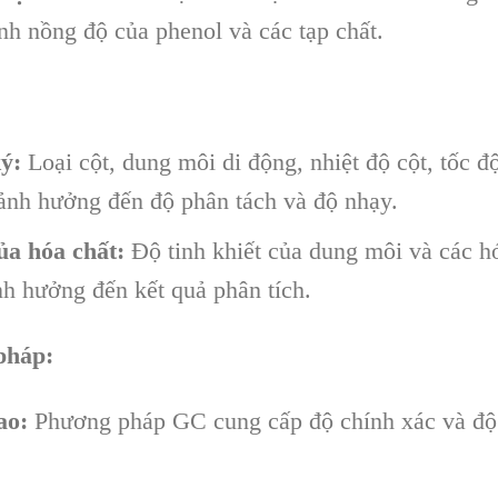
nh nồng độ của phenol và các tạp chất.
ký:
Loại cột, dung môi di động, nhiệt độ cột, tốc đ
ảnh hưởng đến độ phân tách và độ nhạy.
ủa hóa chất:
Độ tinh khiết của dung môi và các h
nh hưởng đến kết quả phân tích.
pháp:
ao:
Phương pháp GC cung cấp độ chính xác và độ