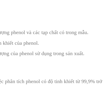
ợng phenol và các tạp chất có trong mẫu.
h khiết của phenol.
ợng của phenol sử dụng trong sản xuất.
c phân tích phenol có độ tinh khiết từ 99,9% trở