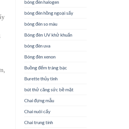
bóng đèn halogen
bóng đèn hồng ngoại sấy
ẩy
bóng đèn so màu
Bóng đèn UV khử khuẩn
ẽ
bóng đèn uva
Bóng đèn xenon
Buồng đếm tráng bạc
n,
Burette thủy tinh
bút thử căng sức bề mặt
Chai đựng mẫu
Chai nuôi cấy
Chai trung tính