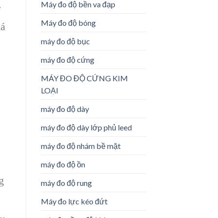
.
Máy đo độ bền va đạp
Máy đo độ bóng
há
máy đo độ bục
máy đo độ cứng
MÁY ĐO ĐỘ CỨNG KIM
LOẠI
máy đo độ dày
máy đo độ dày lớp phủ leed
máy đo độ nhám bề mặt
máy đo độ ồn
g
máy đo độ rung
Máy đo lực kéo đứt