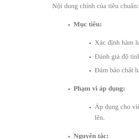
Nội dung chính của tiêu chuẩn:
Mục tiêu:
Xác định hàm lư
Đánh giá độ tin
Đảm bảo chất lư
Phạm vi áp dụng:
Áp dụng cho việ
lên.
Nguyên tắc: