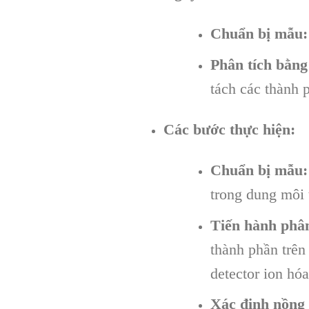
Chuẩn bị mẫu:
Phân tích bằng
tách các thành 
Các bước thực hiện:
Chuẩn bị mẫu:
trong dung môi 
Tiến hành phâ
thành phần trên
detector ion hó
Xác định nồng 