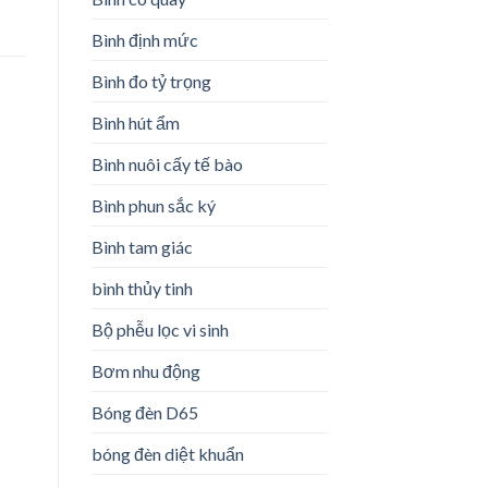
Bình định mức
Bình đo tỷ trọng
Bình hút ẩm
Bình nuôi cấy tế bào
Bình phun sắc ký
Bình tam giác
bình thủy tinh
Bộ phễu lọc vi sinh
Bơm nhu động
Bóng đèn D65
bóng đèn diệt khuẩn