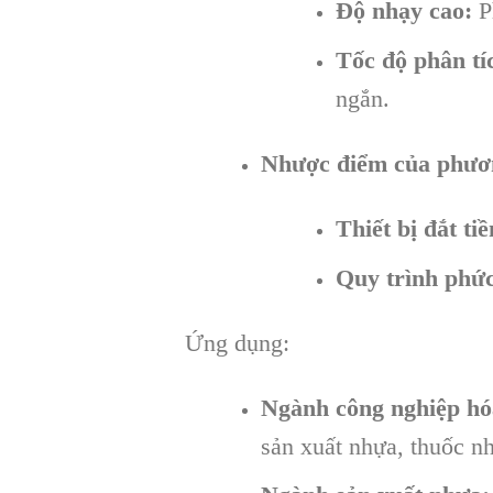
Độ nhạy cao:
Ph
Tốc độ phân tí
ngắn.
Nhược điểm của phươ
Thiết bị đắt tiề
Quy trình phức
Ứng dụng:
Ngành công nghiệp hó
sản xuất nhựa, thuốc nh