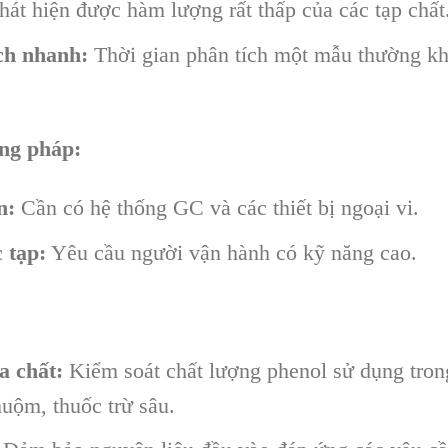
át hiện được hàm lượng rất thấp của các tạp chất
ch nhanh:
Thời gian phân tích một mẫu thường k
ng pháp:
n:
Cần có hệ thống GC và các thiết bị ngoại vi.
 tạp:
Yêu cầu người vận hành có kỹ năng cao.
a chất:
Kiểm soát chất lượng phenol sử dụng tron
uộm, thuốc trừ sâu.