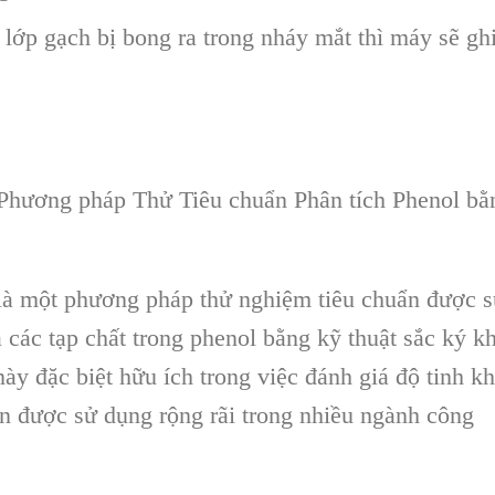
lớp gạch bị bong ra trong nh
áy m
ắt th
ì máy s
ẽ gh
hương pháp Thử Tiêu chuẩn Phân tích Phenol bằ
à một phương pháp thử nghiệm tiêu chuẩn được 
các tạp chất trong phenol bằng kỹ thuật sắc ký kh
 đặc biệt hữu ích trong việc đánh giá độ tinh kh
n được sử dụng rộng rãi trong nhiều ngành công