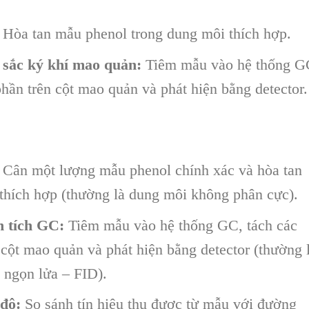
Hòa tan mẫu phenol trong dung môi thích hợp.
 sắc ký khí mao quản:
Tiêm mẫu vào hệ thống G
phần trên cột mao quản và phát hiện bằng detector.
Cân một lượng mẫu phenol chính xác và hòa tan
thích hợp (thường là dung môi không phân cực).
n tích GC:
Tiêm mẫu vào hệ thống GC, tách các
 cột mao quản và phát hiện bằng detector (thường 
a ngọn lửa – FID).
độ:
So sánh tín hiệu thu được từ mẫu với đường