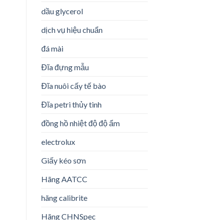
dầu glycerol
dịch vụ hiệu chuẩn
đá mài
Đĩa đựng mẫu
Đĩa nuôi cấy tế bào
Đĩa petri thủy tinh
đồng hồ nhiệt độ độ ẩm
electrolux
Giấy kéo sơn
Hãng AATCC
hãng calibrite
Hãng CHNSpec