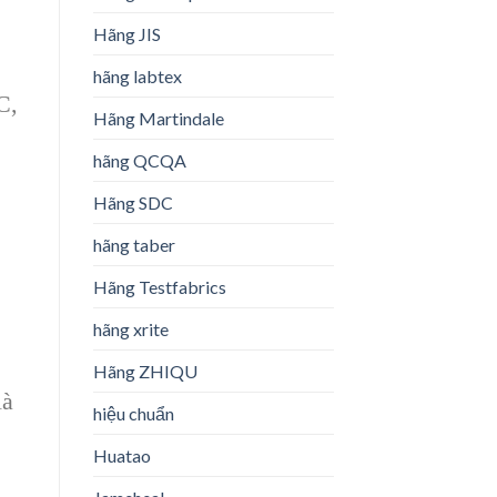
Hãng JIS
hãng labtex
C,
Hãng Martindale
hãng QCQA
Hãng SDC
hãng taber
Hãng Testfabrics
hãng xrite
Hãng ZHIQU
là
hiệu chuẩn
Huatao