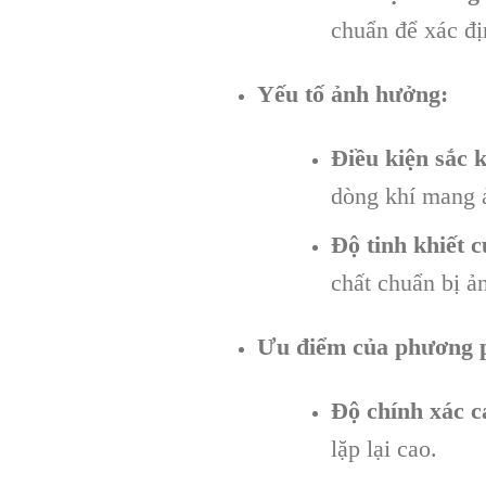
chuẩn để xác đị
Yếu tố ảnh hưởng:
Điều kiện sắc 
dòng khí mang 
Độ tinh khiết c
chất chuẩn bị ả
Ưu điểm của phương 
Độ chính xác c
lặp lại cao.