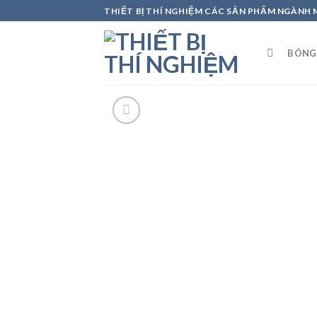
Skip
THIẾT BỊ THÍ NGHIỆM CÁC SẢN PHẨM NGÀNH
to
content
BÓNG