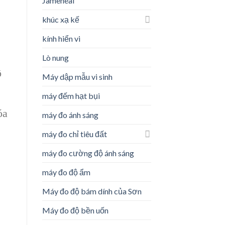
Jameheal
khúc xạ kế
kính hiển vi
Lò nung
ộ
Máy dập mẫu vi sinh
máy đếm hạt bụi
óa
máy đo ánh sáng
máy đo chỉ tiêu đất
máy đo cường độ ánh sáng
máy đo độ ẩm
Máy đo độ bám dính của Sơn
Máy đo độ bền uốn