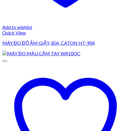
Add to wishlist
Quick View
MÁY ĐO ĐỘ ẨM GIẤY, BÌA, CATON HT-904