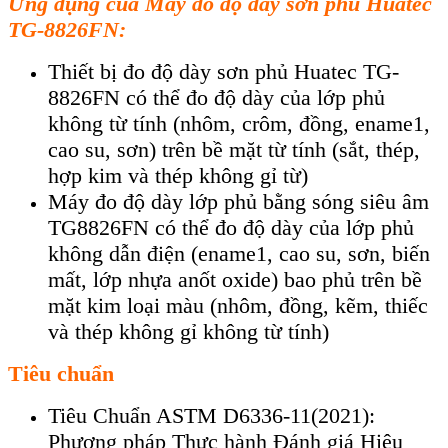
Ứng dụng của Máy do độ dày sơn phủ Huatec
TG-8826FN:
Thiết bị đo độ dày sơn phủ Huatec TG-
8826FN có thể đo độ dày của lớp phủ
không từ tính (nhôm, crôm, đồng, ename1,
cao su, sơn) trên bề mặt từ tính (sắt, thép,
hợp kim và thép không gỉ từ)
Máy đo độ dày lớp phủ bằng sóng siêu âm
TG8826FN có thể đo độ dày của lớp phủ
không dẫn điện (ename1, cao su, sơn, biến
mất, lớp nhựa anốt oxide) bao phủ trên bề
mặt kim loại màu (nhôm, đồng, kẽm, thiếc
và thép không gỉ không từ tính)
Tiêu chuẩn
Tiêu Chuẩn ASTM D6336-11(2021):
Phương pháp Thực hành Đánh giá Hiệu