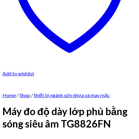
Add to wishlist
Home
/
Shop
/
thiết bị ngành sơn nhựa và may mặc
Máy đo độ dày lớp phủ bằng
sóng siêu âm TG8826FN