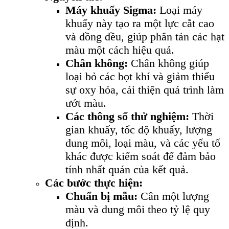
Máy khuấy Sigma:
Loại máy
khuấy này tạo ra một lực cắt cao
và đồng đều, giúp phân tán các hạt
màu một cách hiệu quả.
Chân không:
Chân không giúp
loại bỏ các bọt khí và giảm thiểu
sự oxy hóa, cải thiện quá trình làm
ướt màu.
Các thông số thử nghiệm:
Thời
gian khuấy, tốc độ khuấy, lượng
dung môi, loại màu, và các yếu tố
khác được kiểm soát để đảm bảo
tính nhất quán của kết quả.
Các bước thực hiện:
Chuẩn bị mẫu:
Cân một lượng
màu và dung môi theo tỷ lệ quy
định.