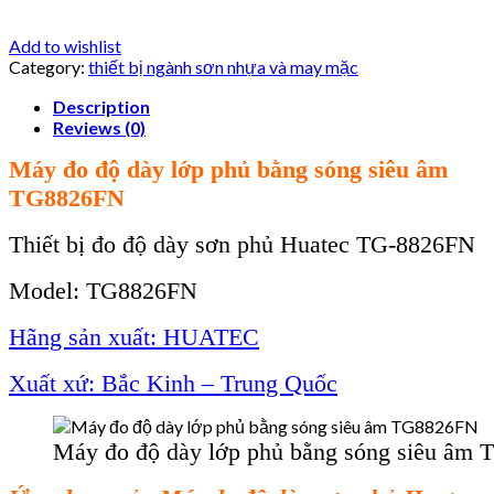
Add to wishlist
Category:
thiết bị ngành sơn nhựa và may mặc
Description
Reviews (0)
Máy đo độ dày lớp phủ bằng sóng siêu âm
TG8826FN
Thiết bị đo độ dày sơn phủ Huatec TG-8826FN
Model:
TG8826FN
Hãng sản xuất: HUATEC
Xuất xứ: Bắc Kinh – Trung Quốc
Máy đo độ dày lớp phủ bằng sóng siêu âm