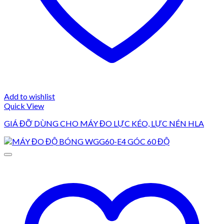
Add to wishlist
Quick View
GIÁ ĐỠ DÙNG CHO MÁY ĐO LỰC KÉO, LỰC NÉN HLA