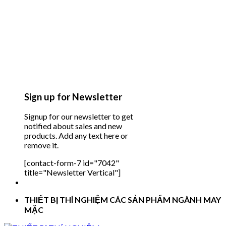
Sign up for Newsletter
Signup for our newsletter to get
notified about sales and new
products. Add any text here or
remove it.
[contact-form-7 id="7042"
title="Newsletter Vertical"]
THIẾT BỊ THÍ NGHIỆM CÁC SẢN PHẨM NGÀNH MAY
MẶC