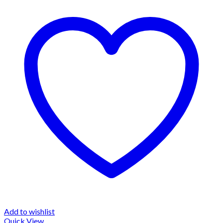
Add to wishlist
Quick View