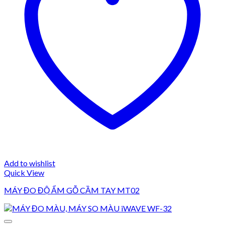
Add to wishlist
Quick View
MÁY ĐO ĐỘ ẨM GỖ CẦM TAY MT02