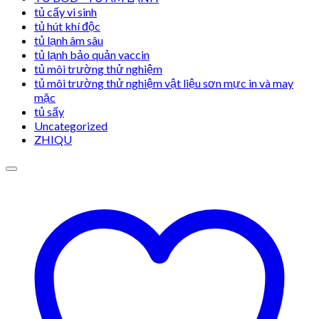
tủ cấy vi sinh
tủ hút khí độc
tủ lạnh âm sâu
tủ lạnh bảo quản vaccin
tủ môi trường thử nghiệm
tủ môi trường thử nghiệm vật liệu sơn mực in và may
mặc
tủ sấy
Uncategorized
ZHIQU