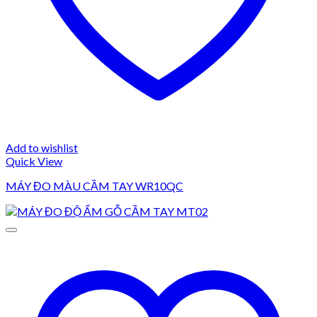
Add to wishlist
Quick View
MÁY ĐO MÀU CẦM TAY WR10QC