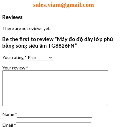
sales.viam@gmail.com
Reviews
There are no reviews yet.
Be the first to review “Máy đo độ dày lớp phủ
bằng sóng siêu âm TG8826FN”
Your rating
*
Your review
*
Name
*
Email
*