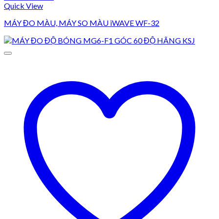
Quick View
MÁY ĐO MÀU, MÁY SO MÀU iWAVE WF-32