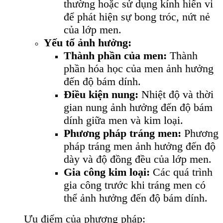
thường hoặc sử dụng kính hiển vi
để phát hiện sự bong tróc, nứt nẻ
của lớp men.
Yếu tố ảnh hưởng:
Thành phần của men:
Thành
phần hóa học của men ảnh hưởng
đến độ bám dính.
Điều kiện nung:
Nhiệt độ và thời
gian nung ảnh hưởng đến độ bám
dính giữa men và kim loại.
Phương pháp tráng men:
Phương
pháp tráng men ảnh hưởng đến độ
dày và độ đồng đều của lớp men.
Gia công kim loại:
Các quá trình
gia công trước khi tráng men có
thể ảnh hưởng đến độ bám dính.
Ưu điểm của phương pháp: