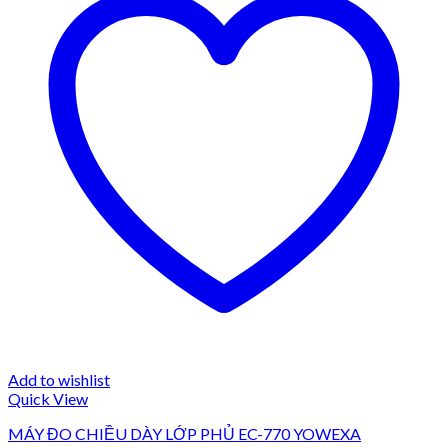
Add to wishlist
Quick View
MÁY ĐO CHIỀU DÀY LỚP PHỦ EC-770 YOWEXA