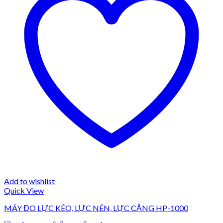
Add to wishlist
Quick View
MÁY ĐO LỰC KÉO, LỰC NÉN, LỰC CĂNG HP-1000