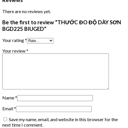
Reviews
There are no reviews yet.
Be the first to review “THƯỚC ĐO ĐỘ DÀY SƠN
BGD225 BIUGED”
Your rating
*
Your review
*
Name
*
Email
*
Save my name, email, and website in this browser for the
next time I comment.