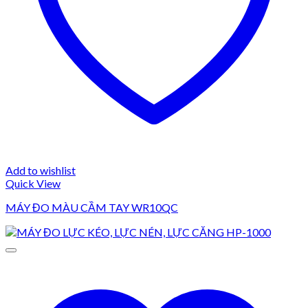
Add to wishlist
Quick View
MÁY ĐO MÀU CẦM TAY WR10QC