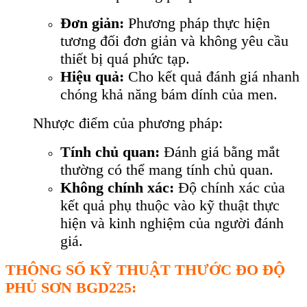
Đơn giản:
Phương pháp thực hiện
tương đối đơn giản và không yêu cầu
thiết bị quá phức tạp.
Hiệu quả:
Cho kết quả đánh giá nhanh
chóng khả năng bám dính của men.
Nhược điểm của phương pháp:
Tính chủ quan:
Đánh giá bằng mắt
thường có thể mang tính chủ quan.
Không chính xác:
Độ chính xác của
kết quả phụ thuộc vào kỹ thuật thực
hiện và kinh nghiệm của người đánh
giá.
TH
ÔNG S
Ố KỸ THUẬT THƯỚC ĐO ĐỘ
PHỦ SƠN BGD225: