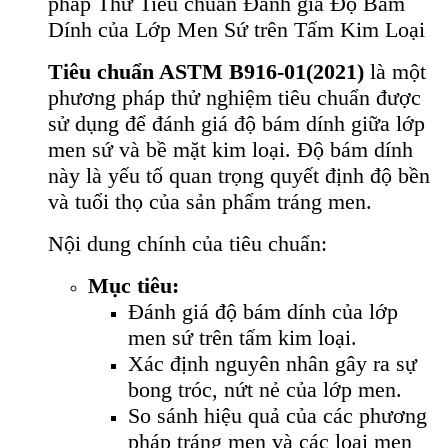
pháp Thử Tiêu chuẩn Đánh giá Độ Bám
Dính của Lớp Men Sứ trên Tấm Kim Loại
Tiêu chuẩn ASTM B916-01(2021)
là một
phương pháp thử nghiệm tiêu chuẩn được
sử dụng để đánh giá độ bám dính giữa lớp
men sứ và bề mặt kim loại. Độ bám dính
này là yếu tố quan trọng quyết định độ bền
và tuổi thọ của sản phẩm tráng men.
Nội dung chính của tiêu chuẩn:
Mục tiêu:
Đánh giá độ bám dính của lớp
men sứ trên tấm kim loại.
Xác định nguyên nhân gây ra sự
bong tróc, nứt nẻ của lớp men.
So sánh hiệu quả của các phương
pháp tráng men và các loại men