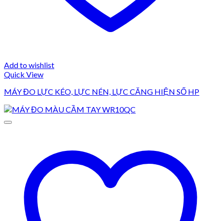
Add to wishlist
Quick View
MÁY ĐO LỰC KÉO, LỰC NÉN, LỰC CĂNG HIỆN SỐ HP