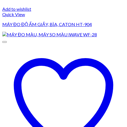
Add to wishlist
Quick View
MÁY ĐO ĐỘ ẨM GIẤY, BÌA, CATON HT-904