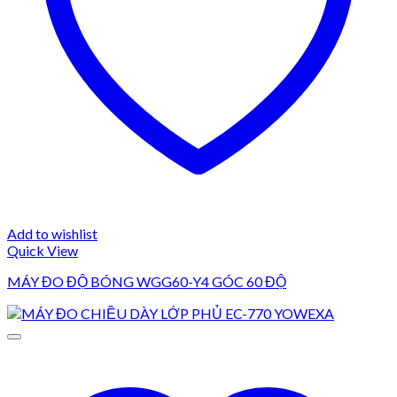
Add to wishlist
Quick View
MÁY ĐO ĐỘ BÓNG WGG60-Y4 GÓC 60 ĐỘ