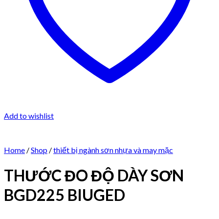
Add to wishlist
Home
/
Shop
/
thiết bị ngành sơn nhựa và may mặc
THƯỚC ĐO ĐỘ DÀY SƠN
BGD225 BIUGED