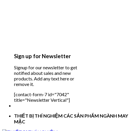
Sign up for Newsletter
Signup for our newsletter to get
notified about sales and new
products. Add any text here or
remove it.
[contact-form-7 id="7042"
title="Newsletter Vertical"]
THIẾT BỊ THÍ NGHIỆM CÁC SẢN PHẨM NGÀNH MAY
MẶC