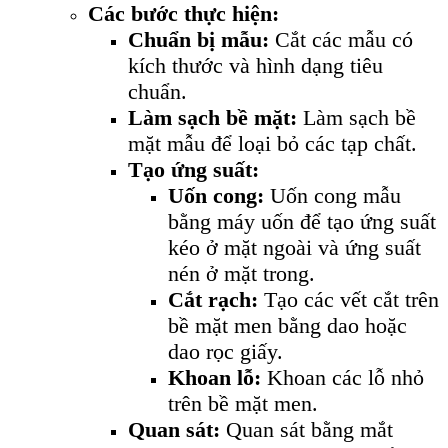
Các bước thực hiện:
Chuẩn bị mẫu:
Cắt các mẫu có
kích thước và hình dạng tiêu
chuẩn.
Làm sạch bề mặt:
Làm sạch bề
mặt mẫu để loại bỏ các tạp chất.
Tạo ứng suất:
Uốn cong:
Uốn cong mẫu
bằng máy uốn để tạo ứng suất
kéo ở mặt ngoài và ứng suất
nén ở mặt trong.
Cắt rạch:
Tạo các vết cắt trên
bề mặt men bằng dao hoặc
dao rọc giấy.
Khoan lỗ:
Khoan các lỗ nhỏ
trên bề mặt men.
Quan sát:
Quan sát bằng mắt