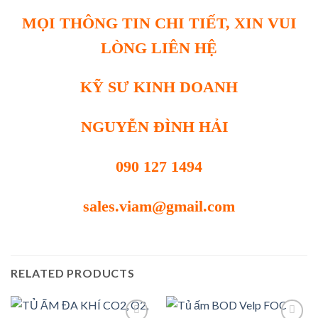
MỌI THÔNG TIN CHI TIẾT, XIN VUI
LÒNG LIÊN HỆ
KỸ SƯ KINH DOANH
NGUYỄN ĐÌNH HẢI
090 127 1494
sales.viam@gmail.com
RELATED PRODUCTS