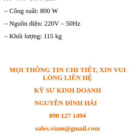
– Công suất: 800 W
– Nguồn điện: 220V – 50Hz
– Khối lượng: 115 kg
MỌI THÔNG TIN CHI TIẾT, XIN VUI
LÒNG LIÊN HỆ
KỸ SƯ KINH DOANH
NGUYỄN ĐÌNH HẢI
090 127 1494
sales.viam@gmail.com