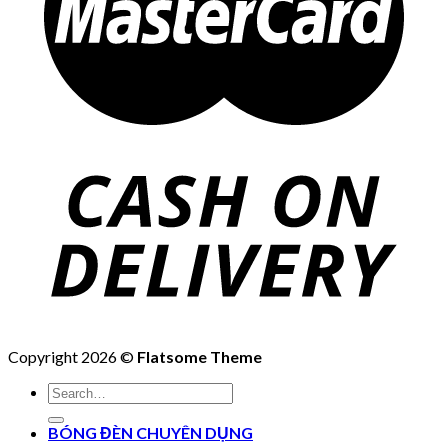
Copyright 2026 ©
Flatsome Theme
Search
for:
BÓNG ĐÈN CHUYÊN DỤNG