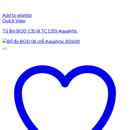
Add to wishlist
Quick View
Tủ ấm BOD 135 lít TC135S Aqualytic