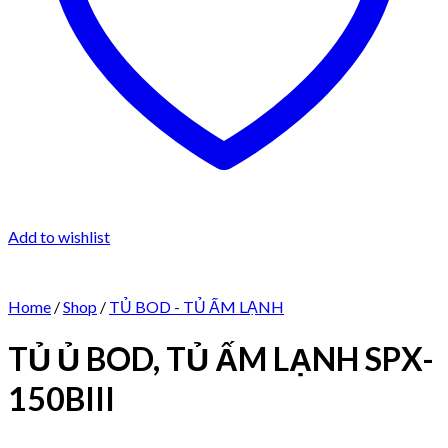
Add to wishlist
Home
/
Shop
/
TỦ BOD - TỦ ẤM LẠNH
TỦ Ủ BOD, TỦ ẤM LẠNH SPX-
150BIII