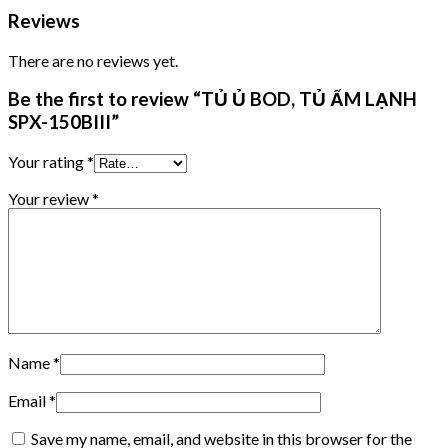
Reviews
There are no reviews yet.
Be the first to review “TỦ Ủ BOD, TỦ ẤM LẠNH
SPX-150BIII”
Your rating
*
Your review
*
Name
*
Email
*
Save my name, email, and website in this browser for the