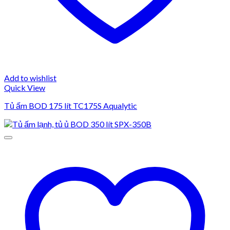
Add to wishlist
Quick View
Tủ ấm BOD 175 lít TC175S Aqualytic