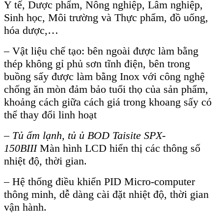
Y tế, Dược phẩm, Nông nghiệp, Lâm nghiệp,
Sinh học, Môi trường và Thực phẩm, đồ uống,
hóa dược,…
– Vật liệu chế tạo: bên ngoài được làm bằng
thép không gỉ phủ sơn tĩnh điện, bên trong
buồng sấy được làm bằng Inox với công nghệ
chống ăn mòn đảm bảo tuổi thọ của sản phẩm,
khoảng cách giữa cách giá trong khoang sấy có
thể thay đổi linh hoạt
–
Tủ ấm lạnh, tủ ủ BOD Taisite SPX-
150BIII
Màn hình LCD hiển thị các thông số
nhiệt độ, thời gian.
– Hệ thống điều khiển PID Micro-computer
thông minh, dễ dàng cài đặt nhiệt độ, thời gian
vận hành.