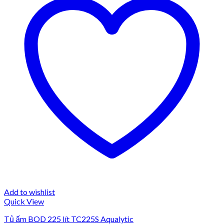
Add to wishlist
Quick View
Tủ ấm BOD 225 lít TC225S Aqualytic