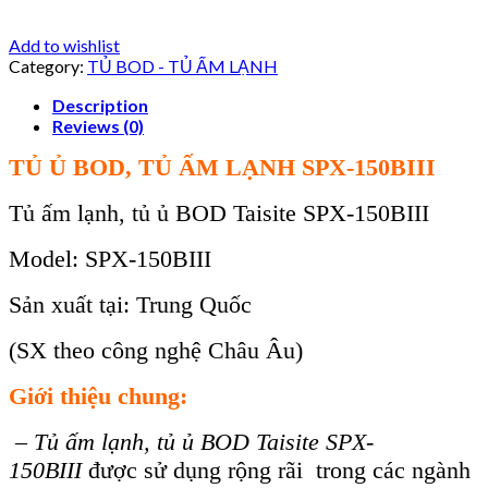
Add to wishlist
Category:
TỦ BOD - TỦ ẤM LẠNH
Description
Reviews (0)
TỦ Ủ BOD, TỦ ẤM LẠNH SPX-150BIII
Tủ ấm lạnh, tủ ủ BOD Taisite SPX-150BIII
Model: SPX-150BIII
Sản xuất tại: Trung Quốc
(SX theo công nghệ Châu Âu)
Giới thiệu chung:
–
Tủ ấm lạnh, tủ ủ BOD Taisite SPX-
150BIII
được sử dụng rộng rãi trong các ngành