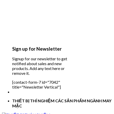
Sign up for Newsletter
Signup for our newsletter to get
notified about sales and new
products. Add any text here or
remove it.
[contact-form-7 id="7042"
title="Newsletter Vertical"]
THIẾT BỊ THÍ NGHIỆM CÁC SẢN PHẨM NGÀNH MAY
MẶC