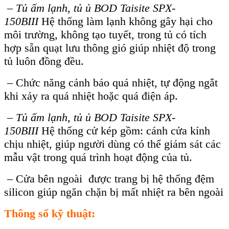
–
Tủ ấm lạnh, tủ ủ BOD Taisite SPX-
150BIII
Hệ thống làm lạnh không gây hại cho
môi trường, không tạo tuyết, trong tủ có tích
hợp sẵn quạt lưu thông gió giúp nhiệt độ trong
tủ luôn đồng đều.
– Chức năng cảnh báo quá nhiệt, tự động ngắt
khi xảy ra quá nhiệt hoặc quá điện áp.
–
Tủ ấm lạnh, tủ ủ BOD Taisite SPX-
150BIII
Hệ thống cử kép gồm: cánh cửa kính
chịu nhiệt, giúp người dùng có thể giám sát các
mẫu vật trong quá trình hoạt động của tủ.
– Cửa bên ngoài được trang bị hệ thống đệm
silicon giúp ngăn chặn bị mất nhiệt ra bên ngoài
Thông số kỹ thuật: