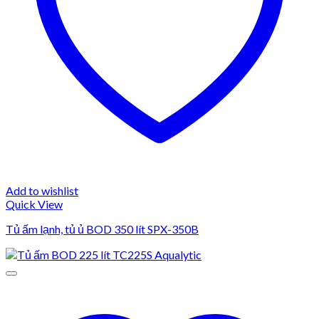
Add to wishlist
Quick View
Tủ ấm lạnh, tủ ủ BOD 350 lít SPX-350B