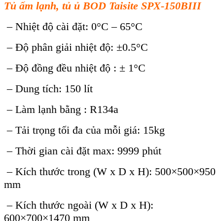
Tủ ấm lạnh, tủ ủ BOD Taisite SPX-150BIII
– Nhiệt độ cài đặt: 0°C – 65°C
– Độ phân giải nhiệt độ: ±0.5°C
– Độ đồng đều nhiệt độ : ± 1°C
– Dung tích: 150 lít
– Làm lạnh bằng : R134a
– Tải trọng tối đa của mỗi giá: 15kg
– Thời gian cài đặt max: 9999 phút
– Kích thước trong (W x D x H): 500×500×950
mm
– Kích thước ngoài (W x D x H):
600×700×1470 mm